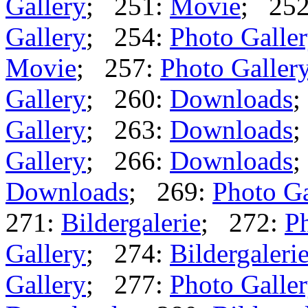
Gallery
; 251:
Movie
; 25
Gallery
; 254:
Photo Galle
Movie
; 257:
Photo Galler
Gallery
; 260:
Downloads
;
Gallery
; 263:
Downloads
;
Gallery
; 266:
Downloads
;
Downloads
; 269:
Photo Ga
271:
Bildergalerie
; 272:
Ph
Gallery
; 274:
Bildergaleri
Gallery
; 277:
Photo Galle