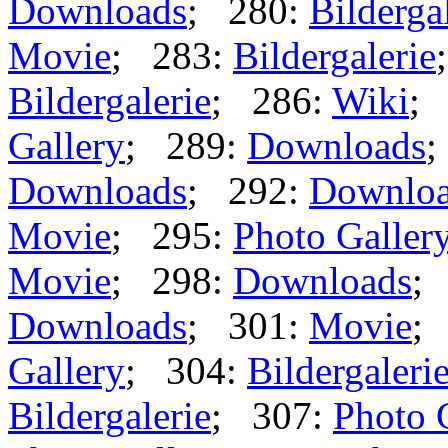
Downloads
; 280:
Bilderga
Movie
; 283:
Bildergalerie
Bildergalerie
; 286:
Wiki
;
Gallery
; 289:
Downloads
;
Downloads
; 292:
Downlo
Movie
; 295:
Photo Galler
Movie
; 298:
Downloads
;
Downloads
; 301:
Movie
;
Gallery
; 304:
Bildergaleri
Bildergalerie
; 307:
Photo 