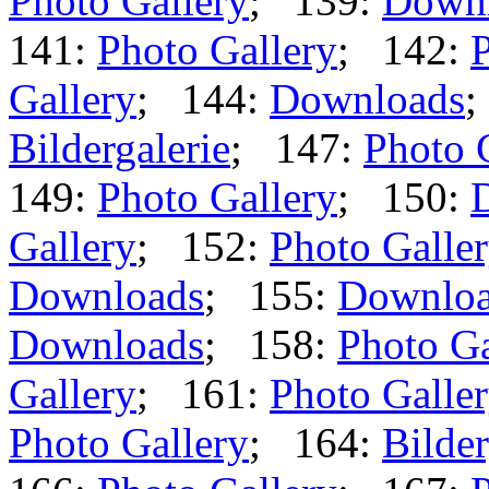
Photo Gallery
; 139:
Down
141:
Photo Gallery
; 142:
P
Gallery
; 144:
Downloads
;
Bildergalerie
; 147:
Photo 
149:
Photo Gallery
; 150:
Gallery
; 152:
Photo Galle
Downloads
; 155:
Downlo
Downloads
; 158:
Photo Ga
Gallery
; 161:
Photo Galle
Photo Gallery
; 164:
Bilder