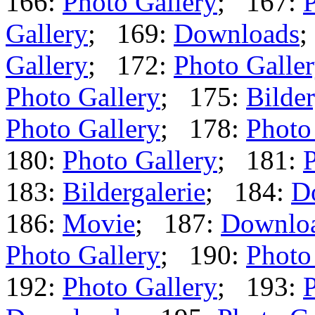
166:
Photo Gallery
; 167:
P
Gallery
; 169:
Downloads
;
Gallery
; 172:
Photo Galle
Photo Gallery
; 175:
Bilder
Photo Gallery
; 178:
Photo
180:
Photo Gallery
; 181:
P
183:
Bildergalerie
; 184:
D
186:
Movie
; 187:
Downlo
Photo Gallery
; 190:
Photo
192:
Photo Gallery
; 193:
P