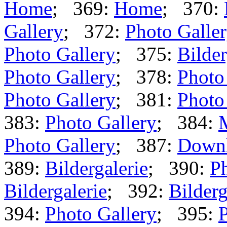
Home
; 369:
Home
; 370:
Gallery
; 372:
Photo Galle
Photo Gallery
; 375:
Bilder
Photo Gallery
; 378:
Photo
Photo Gallery
; 381:
Photo
383:
Photo Gallery
; 384:
Photo Gallery
; 387:
Down
389:
Bildergalerie
; 390:
Ph
Bildergalerie
; 392:
Bilderg
394:
Photo Gallery
; 395:
P