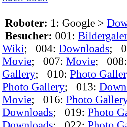
Roboter:
1: Google >
Dow
Besucher:
001:
Bildergaler
Wiki
; 004:
Downloads
; 0
Movie
; 007:
Movie
; 008
Gallery
; 010:
Photo Galle
Photo Gallery
; 013:
Down
Movie
; 016:
Photo Galler
Downloads
; 019:
Photo Ga
Downloads
; 022:
Photo Ga