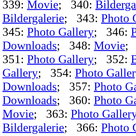
339:
Movie
; 340:
Bilderga
Bildergalerie
; 343:
Photo 
345:
Photo Gallery
; 346:
P
Downloads
; 348:
Movie
;
351:
Photo Gallery
; 352:
B
Gallery
; 354:
Photo Galle
Downloads
; 357:
Photo Ga
Downloads
; 360:
Photo Ga
Movie
; 363:
Photo Galler
Bildergalerie
; 366:
Photo 