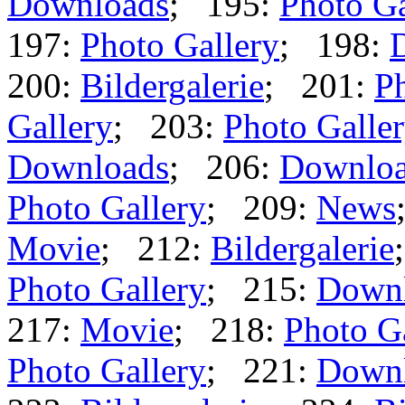
Downloads
; 195:
Photo Ga
197:
Photo Gallery
; 198:
200:
Bildergalerie
; 201:
Ph
Gallery
; 203:
Photo Galle
Downloads
; 206:
Downlo
Photo Gallery
; 209:
News
Movie
; 212:
Bildergalerie
Photo Gallery
; 215:
Down
217:
Movie
; 218:
Photo G
Photo Gallery
; 221:
Down