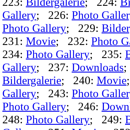
223:
Bildergalerie
; 224:
Bi
Gallery
; 226:
Photo Galle
Photo Gallery
; 229:
Bilder
231:
Movie
; 232:
Photo G
234:
Photo Gallery
; 235:
B
Gallery
; 237:
Downloads
;
Bildergalerie
; 240:
Movie
Gallery
; 243:
Photo Galle
Photo Gallery
; 246:
Down
248:
Photo Gallery
; 249:
B