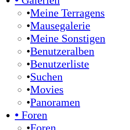
•
Galerien
•
Meine Terragens
•
Mausegalerie
•
Meine Sonstigen
•
Benutzeralben
•
Benutzerliste
•
Suchen
•
Movies
•
Panoramen
•
Foren
•
Foren