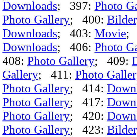
Downloads
; 397:
Photo Ga
Photo Gallery
; 400:
Bilder
Downloads
; 403:
Movie
;
Downloads
; 406:
Photo Ga
408:
Photo Gallery
; 409:
Gallery
; 411:
Photo Galle
Photo Gallery
; 414:
Down
Photo Gallery
; 417:
Down
Photo Gallery
; 420:
Down
Photo Gallery
; 423:
Bilder