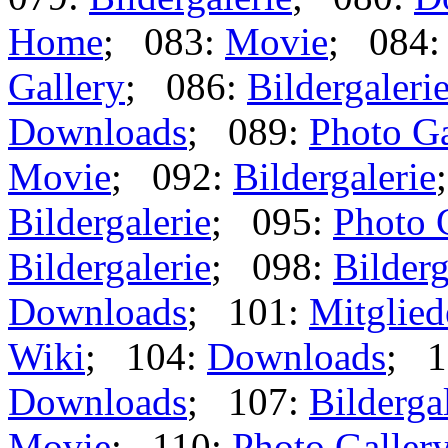
Home
; 083:
Movie
; 084
Gallery
; 086:
Bildergaleri
Downloads
; 089:
Photo Ga
Movie
; 092:
Bildergalerie
Bildergalerie
; 095:
Photo 
Bildergalerie
; 098:
Bilderg
Downloads
; 101:
Mitglied
Wiki
; 104:
Downloads
; 1
Downloads
; 107:
Bilderga
Movie
; 110:
Photo Galler