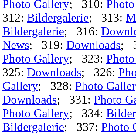
Photo Gallery
; 310:
Photo
312:
Bildergalerie
; 313:
M
Bildergalerie
; 316:
Downl
News
; 319:
Downloads
; 
Photo Gallery
; 323:
Photo
325:
Downloads
; 326:
Pho
Gallery
; 328:
Photo Galle
Downloads
; 331:
Photo Ga
Photo Gallery
; 334:
Bilder
Bildergalerie
; 337:
Photo 