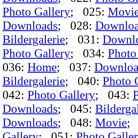
Photo Gallery
; 025:
Movi
Downloads
; 028:
Downlo
Bildergalerie
; 031:
Downl
Photo Gallery
; 034:
Photo
036:
Home
; 037:
Downloa
Bildergalerie
; 040:
Photo 
042:
Photo Gallery
; 043:
P
Downloads
; 045:
Bilderga
Downloads
; 048:
Movie
;
Gallery
; 051:
Photo Galle