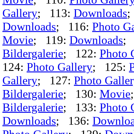
Gallery
; 113:
Downloads
;
Downloads
; 116:
Photo Ga
Movie
; 119:
Downloads
;
Bildergalerie
; 122:
Photo 
124:
Photo Gallery
; 125:
P
Gallery
; 127:
Photo Galle
Bildergalerie
; 130:
Movie
Bildergalerie
; 133:
Photo 
Downloads
; 136:
Downlo