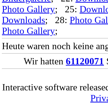
Photo Gallery
; 25:
Downl
Downloads
; 28:
Photo Gal
Photo Gallery
;
Heute waren noch keine ang
Wir hatten
61120071
S
Interactive software releas
Priv