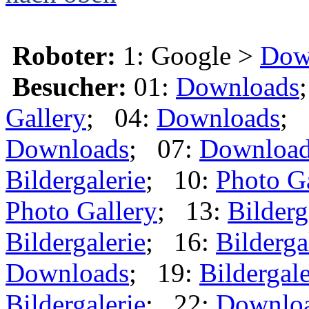
Roboter:
1: Google >
Dow
Besucher:
01:
Downloads
Gallery
; 04:
Downloads
; 
Downloads
; 07:
Downloa
Bildergalerie
; 10:
Photo G
Photo Gallery
; 13:
Bilderg
Bildergalerie
; 16:
Bilderga
Downloads
; 19:
Bildergale
Bildergalerie
; 22:
Downlo