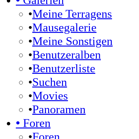
•
Galerien
•
Meine Terragens
•
Mausegalerie
•
Meine Sonstigen
•
Benutzeralben
•
Benutzerliste
•
Suchen
•
Movies
•
Panoramen
•
Foren
•
Foren