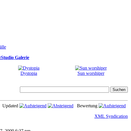
Studio Galerie
Dystopia
Sun worshiper
Updated
Bewertung
XML Syndication
 27, 2009 6:37 pm