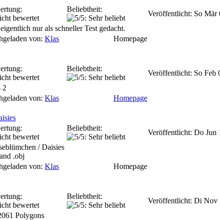
ertung:
Beliebtheit:
Veröffentlicht: So Mär
eigentlich nur als schneller Test gedacht.
hgeladen von:
Klas
Homepage
ertung:
Beliebtheit:
Veröffentlicht: So Feb
 2
hgeladen von:
Klas
Homepage
isies
ertung:
Beliebtheit:
Veröffentlicht: Do Jun
eblümchen / Daisies
 and .obj
hgeladen von:
Klas
Homepage
ertung:
Beliebtheit:
Veröffentlicht: Di Nov
2061 Polygons