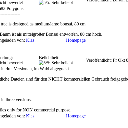
682 Polygons
---------------
 tree is designed as medium/large bonsai, 80 cm.
Baum ist als mittelgroßer Bonsai entworfen, 80 cm hoch.
hgeladen von:
Klas
Homepage
ertung:
Beliebtheit:
Veröffentlicht: Fr Okt
 in drei Versionen, im Wald abgeguckt.
liche Dateien sind für den NICHT kommerziellen Gebrauch freigegeb
---
 in three versions.
files only for NON commercial purpose.
hgeladen von:
Klas
Homepage