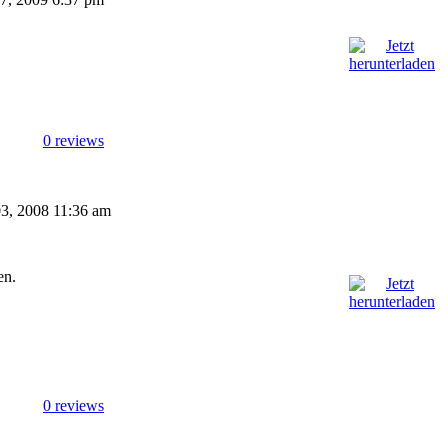
0 reviews
 03, 2008 11:36 am
en.
0 reviews