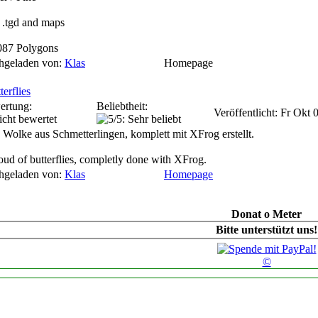
, .tgd and maps
087 Polygons
hgeladen von:
Klas
Homepage
terflies
ertung:
Beliebtheit:
Veröffentlicht: Fr Okt
 Wolke aus Schmetterlingen, komplett mit XFrog erstellt.
oud of butterflies, completly done with XFrog.
hgeladen von:
Klas
Homepage
Donat o Meter
Bitte unterstützt uns!
©