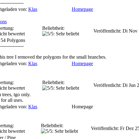
----------------
hgeladen von:
Klas
Homepage
ions
ertung:
Beliebtheit:
Veröffentlicht: Di Nov
154 Polygons
----------------
his tree I removed the polygons for the small branches.
hgeladen von:
Klas
Homepage
ertung:
Beliebtheit:
Veröffentlicht: Di Jun
 trees, tgo only.
for all uses.
hgeladen von:
Klas
Homepage
ertung:
Beliebtheit:
Veröffentlicht: Fr Dez 
er / Pine