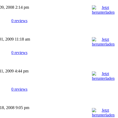
 09, 2008 2:14 pm
0 reviews
 01, 2009 11:18 am
0 reviews
 11, 2009 4:44 pm
0 reviews
 18, 2008 9:05 pm