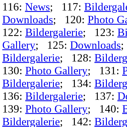
116:
News
; 117:
Bildergal
Downloads
; 120:
Photo Ga
122:
Bildergalerie
; 123:
Bi
Gallery
; 125:
Downloads
;
Bildergalerie
; 128:
Bilderg
130:
Photo Gallery
; 131:
P
Bildergalerie
; 134:
Bilderg
136:
Bildergalerie
; 137:
D
139:
Photo Gallery
; 140:
B
Bildergalerie
; 142:
Bilderg