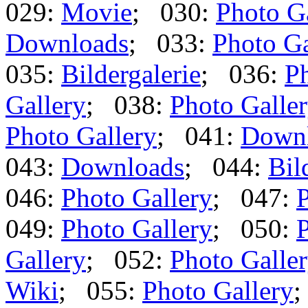
029:
Movie
; 030:
Photo G
Downloads
; 033:
Photo Ga
035:
Bildergalerie
; 036:
Ph
Gallery
; 038:
Photo Galle
Photo Gallery
; 041:
Down
043:
Downloads
; 044:
Bil
046:
Photo Gallery
; 047:
P
049:
Photo Gallery
; 050:
P
Gallery
; 052:
Photo Galle
Wiki
; 055:
Photo Gallery
;