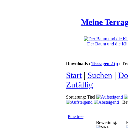
Meine Terrag
Der Baum und die Kli 
Downloads ›
Terragen 2 tp
› Tr
Start
|
Suchen
|
Do
Zufällig
Sortierung: Titel
Bew
Pine tree
Bewertung:
B