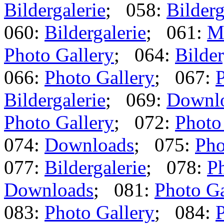
Bildergalerie
; 058:
Bilderg
060:
Bildergalerie
; 061:
M
Photo Gallery
; 064:
Bilder
066:
Photo Gallery
; 067:
P
Bildergalerie
; 069:
Downl
Photo Gallery
; 072:
Photo
074:
Downloads
; 075:
Pho
077:
Bildergalerie
; 078:
Ph
Downloads
; 081:
Photo Ga
083:
Photo Gallery
; 084:
P