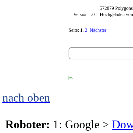
572879 Polygons
Version 1.0
Hochgeladen vo
Seite:
1
,
2
Nächster
0%
nach oben
Roboter:
1: Google >
Dow