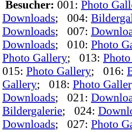
Besucher:
001:
Photo Gall
Downloads
; 004:
Bilderga
Downloads
; 007:
Downlo
Downloads
; 010:
Photo Ga
Photo Gallery
; 013:
Photo
015:
Photo Gallery
; 016:
B
Gallery
; 018:
Photo Galle
Downloads
; 021:
Downlo
Bildergalerie
; 024:
Downl
Downloads
; 027:
Photo Ga