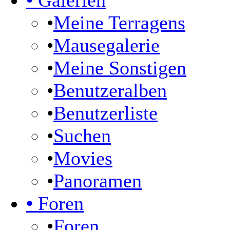
•
Galerien
•
Meine Terragens
•
Mausegalerie
•
Meine Sonstigen
•
Benutzeralben
•
Benutzerliste
•
Suchen
•
Movies
•
Panoramen
•
Foren
•
Foren