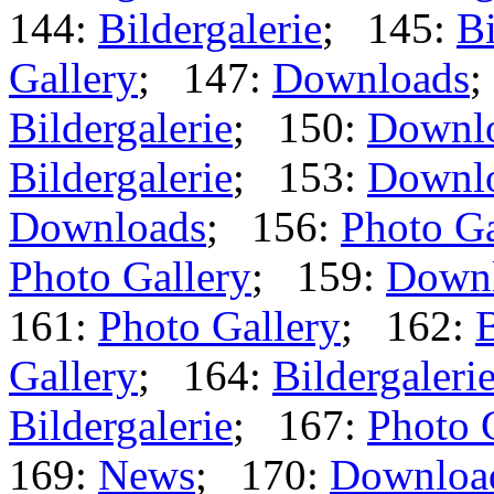
144:
Bildergalerie
; 145:
Bi
Gallery
; 147:
Downloads
;
Bildergalerie
; 150:
Downl
Bildergalerie
; 153:
Downl
Downloads
; 156:
Photo Ga
Photo Gallery
; 159:
Down
161:
Photo Gallery
; 162:
B
Gallery
; 164:
Bildergaleri
Bildergalerie
; 167:
Photo 
169:
News
; 170:
Downloa