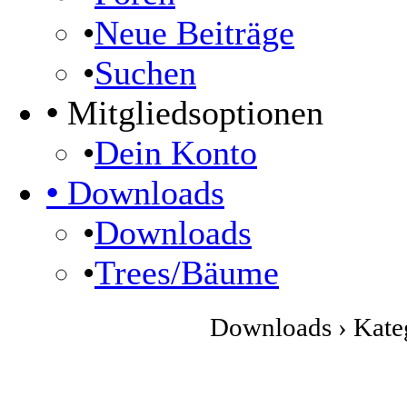
•
Neue Beiträge
•
Suchen
•
Mitgliedsoptionen
•
Dein Konto
•
Downloads
•
Downloads
•
Trees/Bäume
Downloads › Kateg