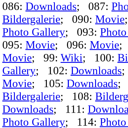
086:
Downloads
; 087:
Pho
Bildergalerie
; 090:
Movie
Photo Gallery
; 093:
Photo
095:
Movie
; 096:
Movie
;
Movie
; 99:
Wiki
; 100:
Bi
Gallery
; 102:
Downloads
;
Movie
; 105:
Downloads
;
Bildergalerie
; 108:
Bilderg
Downloads
; 111:
Downloa
Photo Gallery
; 114:
Photo