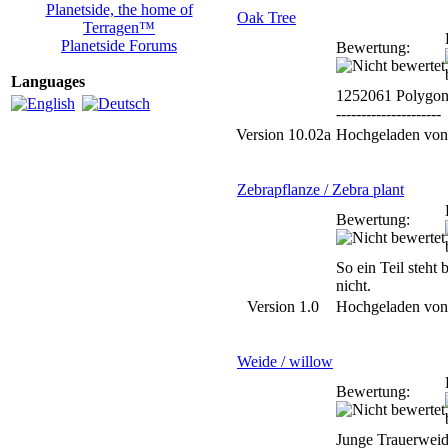
Planetside, the home of
Oak Tree
Terragen™
Planetside Forums
Bewertung:
Languages
1252061 Polygon
---------------------
Version 10.02a
Hochgeladen vo
Zebrapflanze / Zebra plant
Bewertung:
So ein Teil steht 
nicht.
Version 1.0
Hochgeladen vo
Weide / willow
Bewertung:
Junge Trauerweid