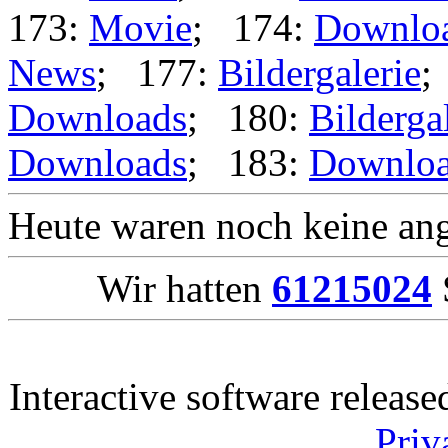
173:
Movie
; 174:
Downlo
News
; 177:
Bildergalerie
;
Downloads
; 180:
Bilderga
Downloads
; 183:
Downlo
Heute waren noch keine ang
Wir hatten
61215024
Interactive software releas
Priv