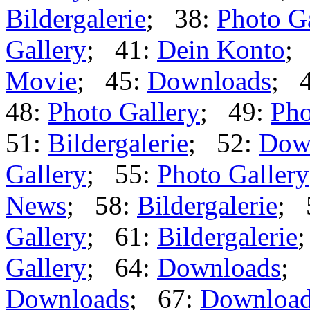
Bildergalerie
; 38:
Photo G
Gallery
; 41:
Dein Konto
;
Movie
; 45:
Downloads
; 
48:
Photo Gallery
; 49:
Pho
51:
Bildergalerie
; 52:
Dow
Gallery
; 55:
Photo Gallery
News
; 58:
Bildergalerie
; 
Gallery
; 61:
Bildergalerie
Gallery
; 64:
Downloads
; 
Downloads
; 67:
Downloa