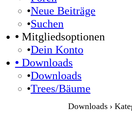
•
Neue Beiträge
•
Suchen
•
Mitgliedsoptionen
•
Dein Konto
•
Downloads
•
Downloads
•
Trees/Bäume
Downloads › Kateg