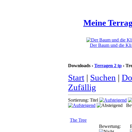
Meine Terrag
Der Baum und die Kli 
Downloads ›
Terragen 2 tp
› Tr
Start
|
Suchen
|
Do
Zufällig
Sortierung: Titel
Bew
The Tree
Bewertung:
B