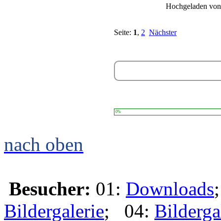
Hochgeladen vo
Seite:
1
,
2
Nächster
0%
nach oben
Besucher:
01:
Downloads
Bildergalerie
; 04:
Bilderga