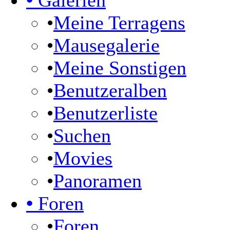
•
Galerien
•
Meine Terragens
•
Mausegalerie
•
Meine Sonstigen
•
Benutzeralben
•
Benutzerliste
•
Suchen
•
Movies
•
Panoramen
•
Foren
•
Foren