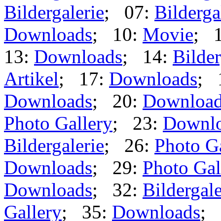
Bildergalerie
; 07:
Bilderga
Downloads
; 10:
Movie
; 
13:
Downloads
; 14:
Bilder
Artikel
; 17:
Downloads
; 
Downloads
; 20:
Downloa
Photo Gallery
; 23:
Downl
Bildergalerie
; 26:
Photo G
Downloads
; 29:
Photo Gal
Downloads
; 32:
Bildergale
Gallery
; 35:
Downloads
; 