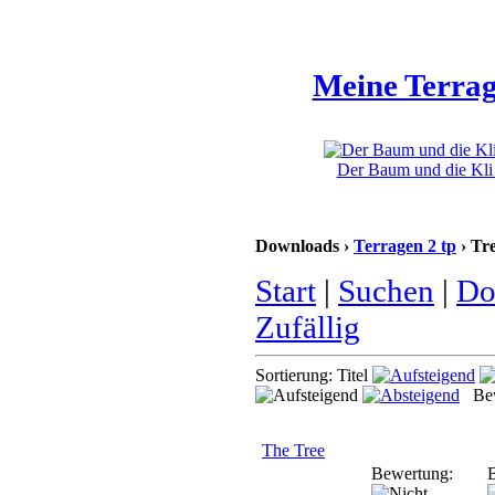
Meine Terrag
Der Baum und die Kli 
Downloads ›
Terragen 2 tp
› Tr
Start
|
Suchen
|
Do
Zufällig
Sortierung: Titel
Bew
The Tree
Bewertung:
B