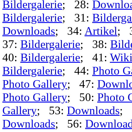
Bildergalerie
; 28:
Downlo
Bildergalerie
; 31:
Bilderga
Downloads
; 34:
Artikel
; 
37:
Bildergalerie
; 38:
Bild
40:
Bildergalerie
; 41:
Wik
Bildergalerie
; 44:
Photo G
Photo Gallery
; 47:
Downl
Photo Gallery
; 50:
Photo 
Gallery
; 53:
Downloads
; 
Downloads
; 56:
Downloa