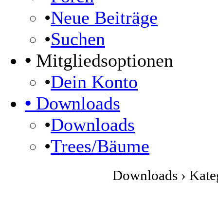
•
Neue Beiträge
•
Suchen
•
Mitgliedsoptionen
•
Dein Konto
•
Downloads
•
Downloads
•
Trees/Bäume
Downloads › Kateg