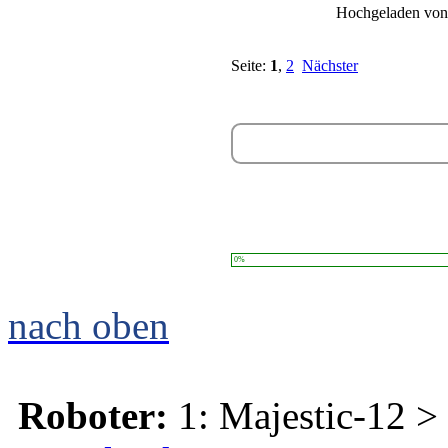
Hochgeladen vo
Seite:
1
,
2
Nächster
0%
nach oben
Roboter:
1: Majestic-12 >