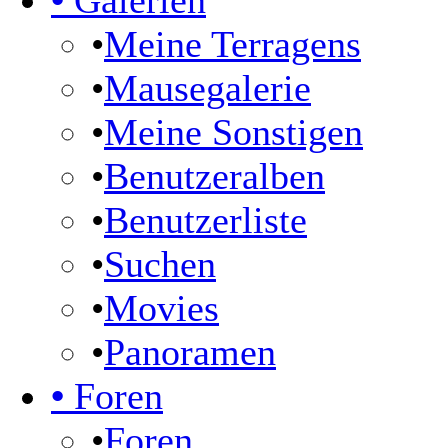
•
Galerien
•
Meine Terragens
•
Mausegalerie
•
Meine Sonstigen
•
Benutzeralben
•
Benutzerliste
•
Suchen
•
Movies
•
Panoramen
•
Foren
•
Foren