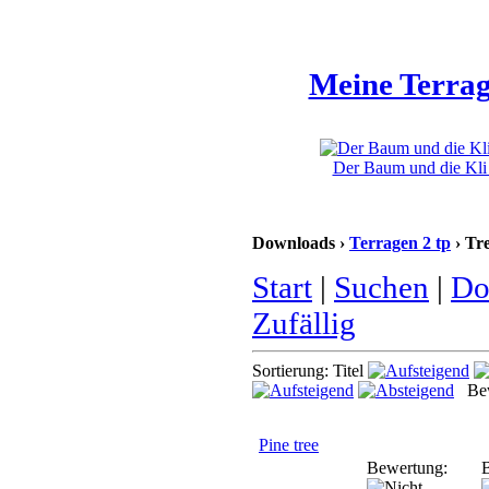
Meine Terrag
Der Baum und die Kli 
Downloads ›
Terragen 2 tp
› Tr
Start
|
Suchen
|
Do
Zufällig
Sortierung: Titel
Bew
Pine tree
Bewertung:
B