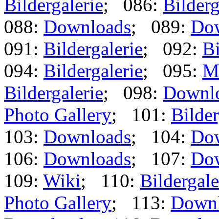
Bildergalerie
; 086:
Bilderg
088:
Downloads
; 089:
Do
091:
Bildergalerie
; 092:
Bi
094:
Bildergalerie
; 095:
M
Bildergalerie
; 098:
Downl
Photo Gallery
; 101:
Bilder
103:
Downloads
; 104:
Do
106:
Downloads
; 107:
Do
109:
Wiki
; 110:
Bildergale
Photo Gallery
; 113:
Down