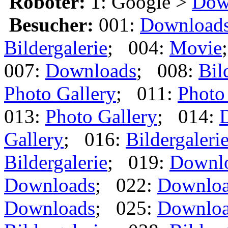
Roboter:
1: Google >
Dow
Besucher:
001:
Download
Bildergalerie
; 004:
Movie
007:
Downloads
; 008:
Bil
Photo Gallery
; 011:
Photo
013:
Photo Gallery
; 014:
Gallery
; 016:
Bildergaleri
Bildergalerie
; 019:
Downl
Downloads
; 022:
Downlo
Downloads
; 025:
Downlo