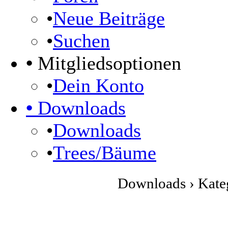
•
Neue Beiträge
•
Suchen
•
Mitgliedsoptionen
•
Dein Konto
•
Downloads
•
Downloads
•
Trees/Bäume
Downloads › Kateg