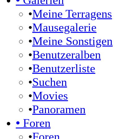
•
Galerien
•
Meine Terragens
•
Mausegalerie
•
Meine Sonstigen
•
Benutzeralben
•
Benutzerliste
•
Suchen
•
Movies
•
Panoramen
•
Foren
•
Foren