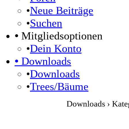
•
Neue Beiträge
•
Suchen
•
Mitgliedsoptionen
•
Dein Konto
•
Downloads
•
Downloads
•
Trees/Bäume
Downloads › Kateg