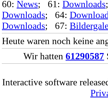
60:
News
; 61:
Downloads
Downloads
; 64:
Downloa
Downloads
; 67:
Bildergale
Heute waren noch keine ang
Wir hatten
61290587
Interactive software releas
Priv