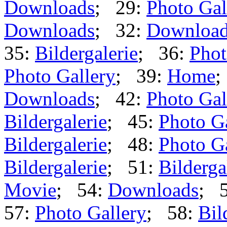
Downloads
; 29:
Photo Gal
Downloads
; 32:
Downloa
35:
Bildergalerie
; 36:
Phot
Photo Gallery
; 39:
Home
;
Downloads
; 42:
Photo Gal
Bildergalerie
; 45:
Photo G
Bildergalerie
; 48:
Photo G
Bildergalerie
; 51:
Bilderga
Movie
; 54:
Downloads
; 
57:
Photo Gallery
; 58:
Bil