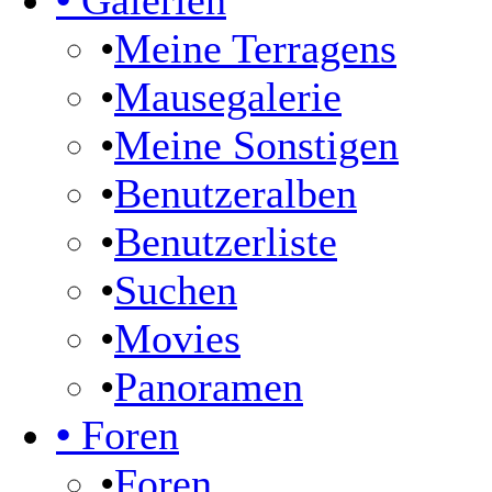
•
Galerien
•
Meine Terragens
•
Mausegalerie
•
Meine Sonstigen
•
Benutzeralben
•
Benutzerliste
•
Suchen
•
Movies
•
Panoramen
•
Foren
•
Foren