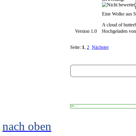
Eine Wolke aus Sc
A cloud of butter
Version 1.0
Hochgeladen vo
Seite:
1
,
2
Nächster
0%
nach oben