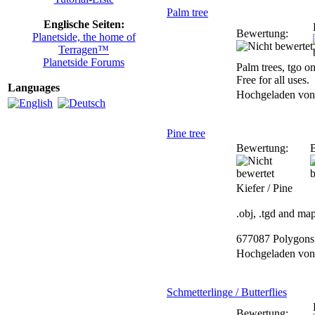
Palm tree
Englische Seiten:
Bewertung:
Planetside, the home of
Terragen™
Planetside Forums
Palm trees, tgo on
Free for all uses.
Languages
Hochgeladen vo
Pine tree
Bewertung:
B
Kiefer / Pine
.obj, .tgd and ma
677087 Polygons
Hochgeladen vo
Schmetterlinge / Butterflies
Bewertung: