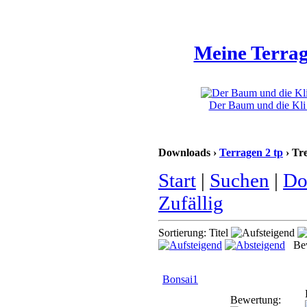
Meine Terrag
Der Baum und die Kli 
Downloads ›
Terragen 2 tp
› Tr
Start
|
Suchen
|
Do
Zufällig
Sortierung: Titel
Bew
Bonsai1
Bewertung: