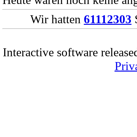
Wir hatten
61112303
S
Interactive software releas
Priv