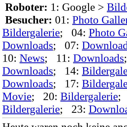
Roboter:
1: Google >
Bild
Besucher:
01:
Photo Galle
Bildergalerie
; 04:
Photo G
Downloads
; 07:
Downloa
10:
News
; 11:
Downloads
Downloads
; 14:
Bildergale
Downloads
; 17:
Bildergale
Movie
; 20:
Bildergalerie
;
Bildergalerie
; 23:
Downlo
Heute waren noch keine ang