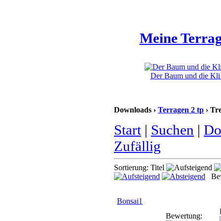
Meine Terrag
Der Baum und die Kli 
Downloads ›
Terragen 2 tp
› Tr
Start
|
Suchen
|
Do
Zufällig
Sortierung: Titel
Bew
Bonsai1
Bewertung: