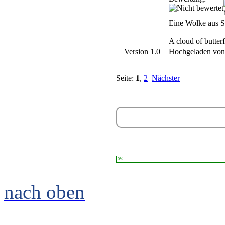
Eine Wolke aus Sc
A cloud of butter
Version 1.0
Hochgeladen vo
Seite:
1
,
2
Nächster
0%
nach oben