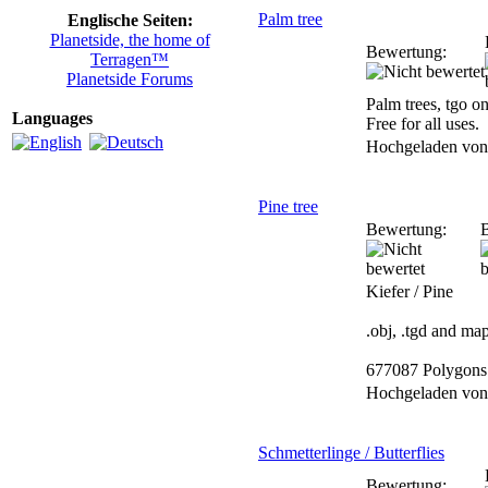
Palm tree
Englische Seiten:
Planetside, the home of
Bewertung:
Terragen™
Planetside Forums
Palm trees, tgo on
Languages
Free for all uses.
Hochgeladen vo
Pine tree
Bewertung:
B
Kiefer / Pine
.obj, .tgd and ma
677087 Polygons
Hochgeladen vo
Schmetterlinge / Butterflies
Bewertung: