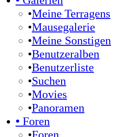
•
Galerien
•
Meine Terragens
•
Mausegalerie
•
Meine Sonstigen
•
Benutzeralben
•
Benutzerliste
•
Suchen
•
Movies
•
Panoramen
•
Foren
•
Foren