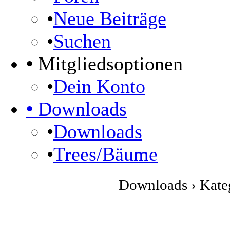
•
Neue Beiträge
•
Suchen
•
Mitgliedsoptionen
•
Dein Konto
•
Downloads
•
Downloads
•
Trees/Bäume
Downloads › Kateg