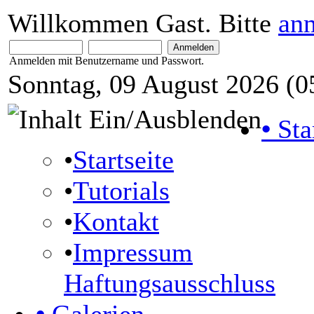
Willkommen Gast. Bitte
an
Anmelden mit Benutzername und Passwort.
Sonntag, 09 August 2026 (0
•
Sta
•
Startseite
•
Tutorials
•
Kontakt
•
Impressum
Haftungsausschluss