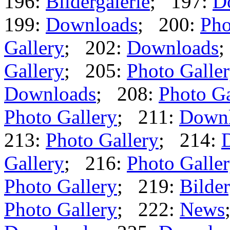
196:
Bildergalerie
; 197:
D
199:
Downloads
; 200:
Pho
Gallery
; 202:
Downloads
;
Gallery
; 205:
Photo Galle
Downloads
; 208:
Photo Ga
Photo Gallery
; 211:
Down
213:
Photo Gallery
; 214:
Gallery
; 216:
Photo Galle
Photo Gallery
; 219:
Bilder
Photo Gallery
; 222:
News