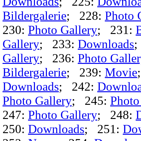
Downloads
; 225:
Downlo
Bildergalerie
; 228:
Photo 
230:
Photo Gallery
; 231:
B
Gallery
; 233:
Downloads
;
Gallery
; 236:
Photo Galle
Bildergalerie
; 239:
Movie
Downloads
; 242:
Downlo
Photo Gallery
; 245:
Photo
247:
Photo Gallery
; 248:
250:
Downloads
; 251:
Do