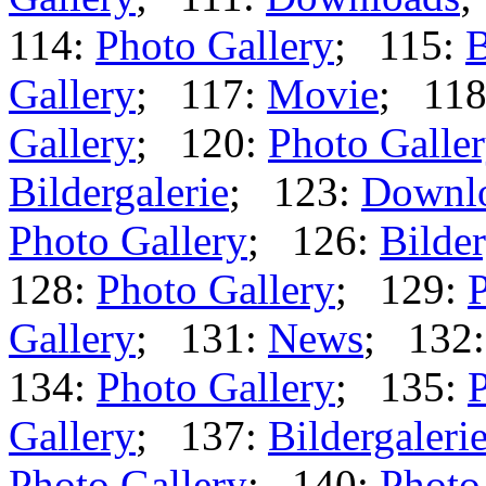
114:
Photo Gallery
; 115:
B
Gallery
; 117:
Movie
; 11
Gallery
; 120:
Photo Galle
Bildergalerie
; 123:
Downl
Photo Gallery
; 126:
Bilder
128:
Photo Gallery
; 129:
P
Gallery
; 131:
News
; 132
134:
Photo Gallery
; 135:
P
Gallery
; 137:
Bildergaleri
Photo Gallery
; 140:
Photo