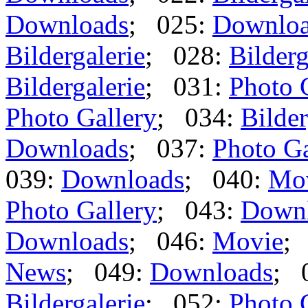
Downloads
; 025:
Downlo
Bildergalerie
; 028:
Bilderg
Bildergalerie
; 031:
Photo 
Photo Gallery
; 034:
Bilder
Downloads
; 037:
Photo Ga
039:
Downloads
; 040:
Mo
Photo Gallery
; 043:
Down
Downloads
; 046:
Movie
;
News
; 049:
Downloads
; 
Bildergalerie
; 052:
Photo 