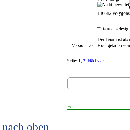
136682 Polygons
--------------------
This tree is desi
Der Baum ist als 
Version 1.0
Hochgeladen vo
Seite:
1
,
2
Nächster
0%
nach oben