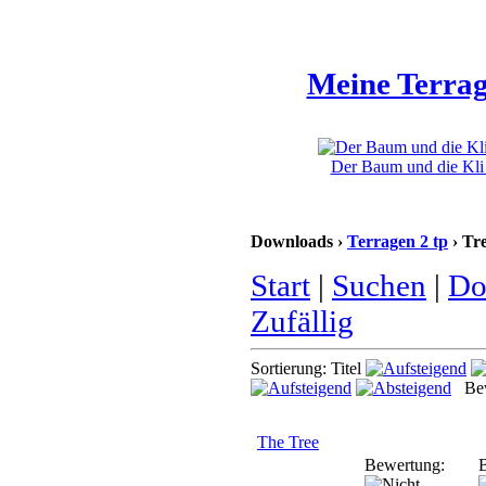
Meine Terrag
Der Baum und die Kli 
Downloads ›
Terragen 2 tp
› Tr
Start
|
Suchen
|
Do
Zufällig
Sortierung: Titel
Bew
The Tree
Bewertung:
B