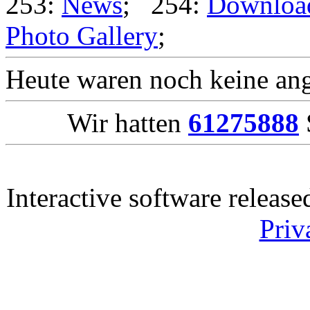
253:
News
; 254:
Downloa
Photo Gallery
;
Heute waren noch keine ang
Wir hatten
61275888
Interactive software releas
Priv