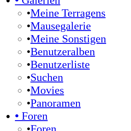
•
Galerien
•
Meine Terragens
•
Mausegalerie
•
Meine Sonstigen
•
Benutzeralben
•
Benutzerliste
•
Suchen
•
Movies
•
Panoramen
•
Foren
•
Foren