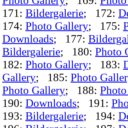
Photo Gallery
; 169:
Photo
171:
Bildergalerie
; 172:
D
174:
Photo Gallery
; 175:
P
Downloads
; 177:
Bilderga
Bildergalerie
; 180:
Photo 
182:
Photo Gallery
; 183:
Gallery
; 185:
Photo Galle
Photo Gallery
; 188:
Photo
190:
Downloads
; 191:
Pho
193:
Bildergalerie
; 194:
D