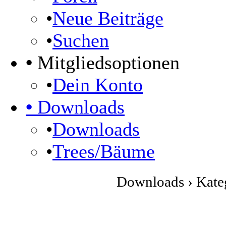
•
Neue Beiträge
•
Suchen
•
Mitgliedsoptionen
•
Dein Konto
•
Downloads
•
Downloads
•
Trees/Bäume
Downloads › Kateg