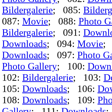
Bildergalerie
; 085:
Bilderg
087:
Movie
; 088:
Photo G
Bildergalerie
; 091:
Downl
Downloads
; 094:
Movie
;
Downloads
; 097:
Photo Ga
Photo Gallery
; 100:
Down
102:
Bildergalerie
; 103:
D
105:
Downloads
; 106:
Do
108:
Downloads
; 109:
Pho
Gallery
; 111:
Downloads
;