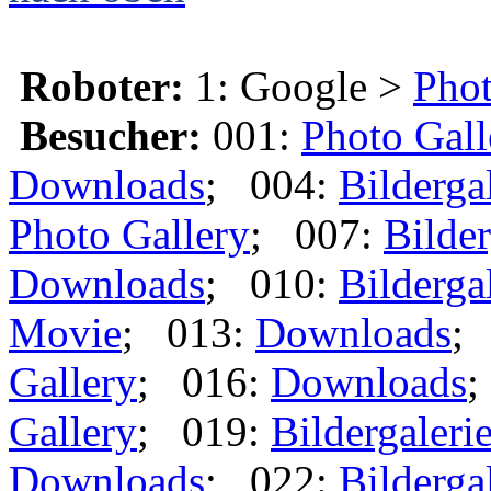
Roboter:
1: Google >
Phot
Besucher:
001:
Photo Gall
Downloads
; 004:
Bilderga
Photo Gallery
; 007:
Bilder
Downloads
; 010:
Bilderga
Movie
; 013:
Downloads
;
Gallery
; 016:
Downloads
;
Gallery
; 019:
Bildergaleri
Downloads
; 022:
Bilderga