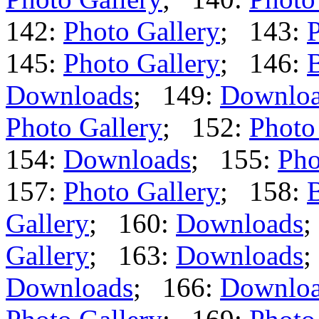
142:
Photo Gallery
; 143:
P
145:
Photo Gallery
; 146:
B
Downloads
; 149:
Downlo
Photo Gallery
; 152:
Photo
154:
Downloads
; 155:
Pho
157:
Photo Gallery
; 158:
B
Gallery
; 160:
Downloads
;
Gallery
; 163:
Downloads
;
Downloads
; 166:
Downlo