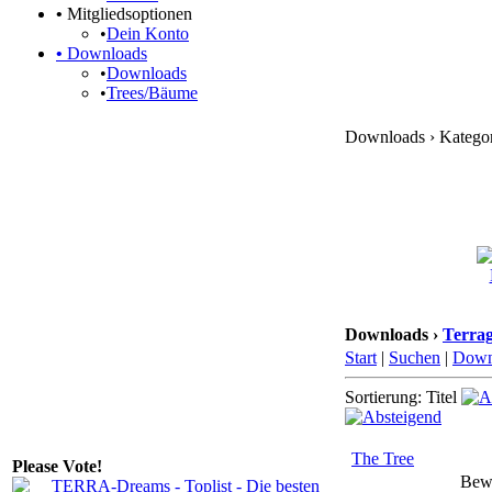
•
Mitgliedsoptionen
•
Dein Konto
•
Downloads
•
Downloads
•
Trees/Bäume
Downloads › Kategori
Downloads ›
Terrag
Start
|
Suchen
|
Down
Sortierung: Titel
The Tree
Please Vote!
Bew