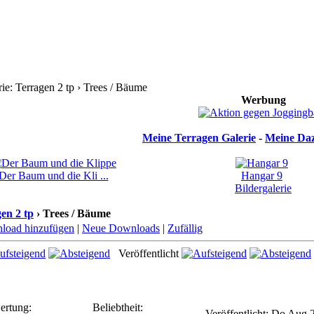
e: Terragen 2 tp › Trees / Bäume
Werbung
Meine Terragen Galerie
-
Meine Daz
Der Baum und die Kli ...
Hangar 9
Bildergalerie
en 2 tp
› Trees / Bäume
load hinzufügen
|
Neue Downloads
|
Zufällig
Veröffentlicht
ertung:
Beliebtheit:
Veröffentlicht: Do Aug 