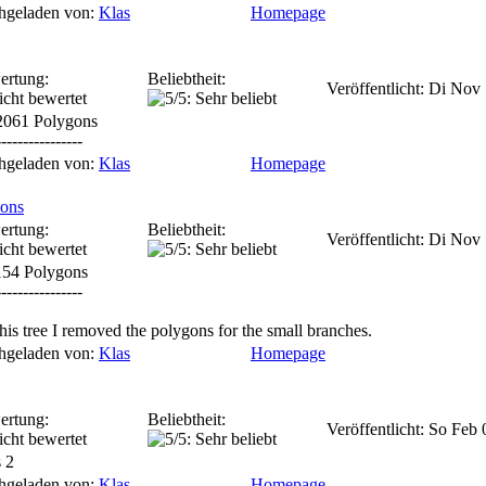
hgeladen von:
Klas
Homepage
ertung:
Beliebtheit:
Veröffentlicht: Di Nov
2061 Polygons
----------------
hgeladen von:
Klas
Homepage
ions
ertung:
Beliebtheit:
Veröffentlicht: Di Nov
154 Polygons
----------------
his tree I removed the polygons for the small branches.
hgeladen von:
Klas
Homepage
ertung:
Beliebtheit:
Veröffentlicht: So Feb
 2
hgeladen von:
Klas
Homepage