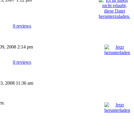
0 reviews
 09, 2008 2:14 pm
0 reviews
 03, 2008 11:36 am
en.