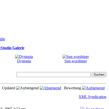
Studio Galerie
Dystopia
Sun worshiper
Updated
Bewertung
XML Syndication
23, 2007 1:12 pm