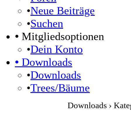
•
Neue Beiträge
•
Suchen
•
Mitgliedsoptionen
•
Dein Konto
•
Downloads
•
Downloads
•
Trees/Bäume
Downloads › Kateg