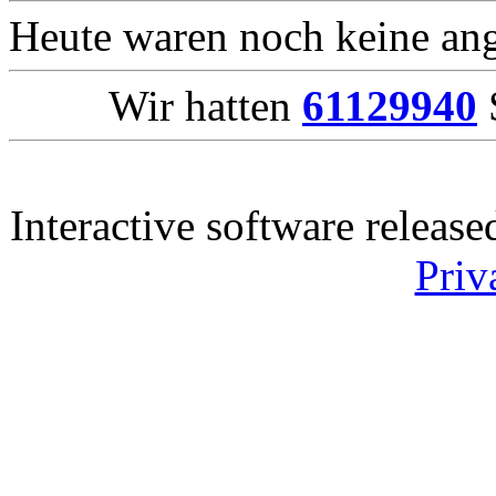
Heute waren noch keine ang
Wir hatten
61129940
S
Interactive software releas
Priv