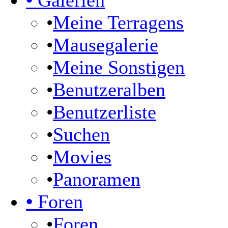
•
Galerien
•
Meine Terragens
•
Mausegalerie
•
Meine Sonstigen
•
Benutzeralben
•
Benutzerliste
•
Suchen
•
Movies
•
Panoramen
•
Foren
•
Foren