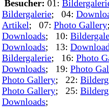
Besucher:
01:
Bildergaleri
Bildergalerie
; 04:
Downlo
Artikel
; 07:
Photo Gallery
Downloads
; 10:
Bildergale
Downloads
; 13:
Downloa
Bildergalerie
; 16:
Photo G
Downloads
; 19:
Photo Gal
Photo Gallery
; 22:
Bilderg
Photo Gallery
; 25:
Bilderg
Downloads
;