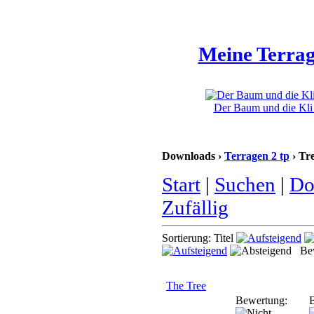
Meine Terrag
Der Baum und die Kli 
Downloads ›
Terragen 2 tp
› Tr
Start
|
Suchen
|
Do
Zufällig
Sortierung: Titel
Bew
The Tree
Bewertung:
B