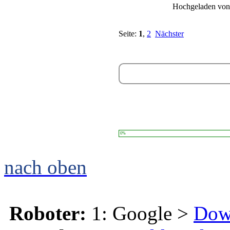
Hochgeladen vo
Seite:
1
,
2
Nächster
0%
nach oben
Roboter:
1: Google >
Dow