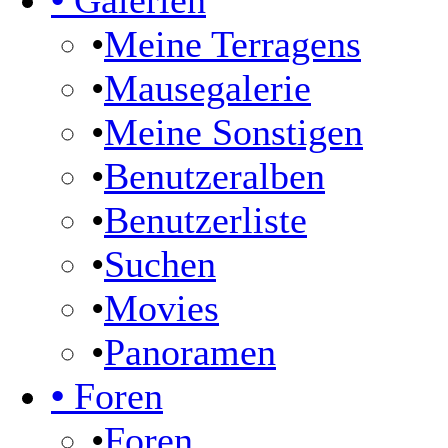
•
Galerien
•
Meine Terragens
•
Mausegalerie
•
Meine Sonstigen
•
Benutzeralben
•
Benutzerliste
•
Suchen
•
Movies
•
Panoramen
•
Foren
•
Foren