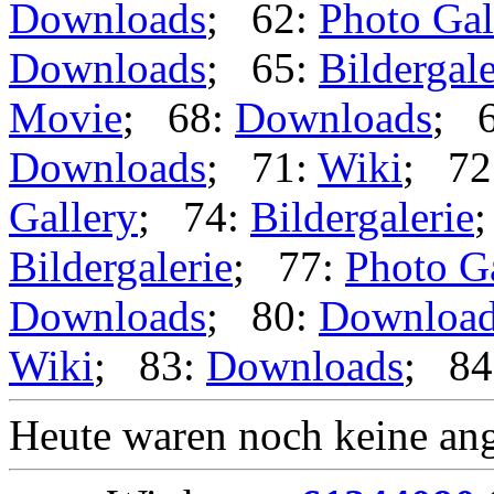
Downloads
; 62:
Photo Gal
Downloads
; 65:
Bildergale
Movie
; 68:
Downloads
; 
Downloads
; 71:
Wiki
; 72
Gallery
; 74:
Bildergalerie
Bildergalerie
; 77:
Photo G
Downloads
; 80:
Downloa
Wiki
; 83:
Downloads
; 84
Heute waren noch keine ang