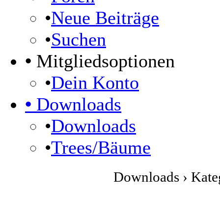
•
Neue Beiträge
•
Suchen
•
Mitgliedsoptionen
•
Dein Konto
•
Downloads
•
Downloads
•
Trees/Bäume
Downloads › Kateg