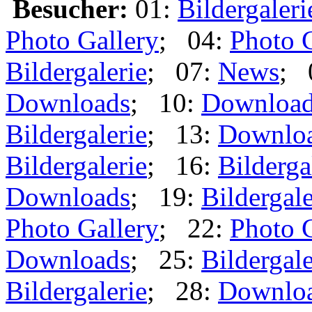
Besucher:
01:
Bildergaleri
Photo Gallery
; 04:
Photo 
Bildergalerie
; 07:
News
; 
Downloads
; 10:
Downloa
Bildergalerie
; 13:
Downlo
Bildergalerie
; 16:
Bilderga
Downloads
; 19:
Bildergale
Photo Gallery
; 22:
Photo 
Downloads
; 25:
Bildergale
Bildergalerie
; 28:
Downlo