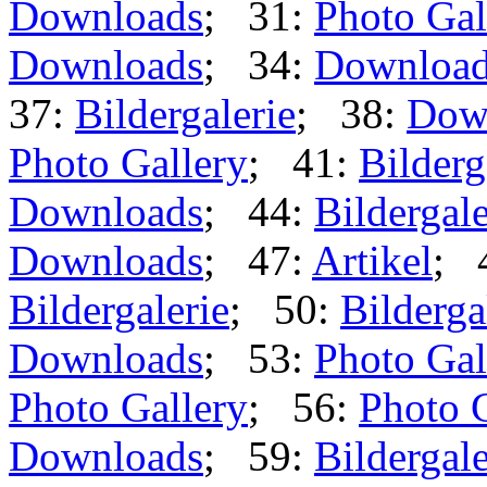
Downloads
; 31:
Photo Gal
Downloads
; 34:
Downloa
37:
Bildergalerie
; 38:
Dow
Photo Gallery
; 41:
Bilderg
Downloads
; 44:
Bildergale
Downloads
; 47:
Artikel
; 
Bildergalerie
; 50:
Bilderga
Downloads
; 53:
Photo Gal
Photo Gallery
; 56:
Photo 
Downloads
; 59:
Bildergale