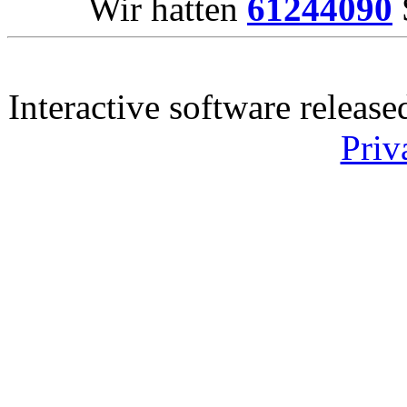
Wir hatten
61244090
Interactive software releas
Priv