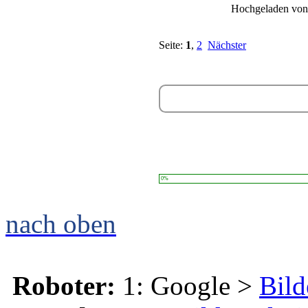
Hochgeladen vo
Seite:
1
,
2
Nächster
0%
nach oben
Roboter:
1: Google >
Bild