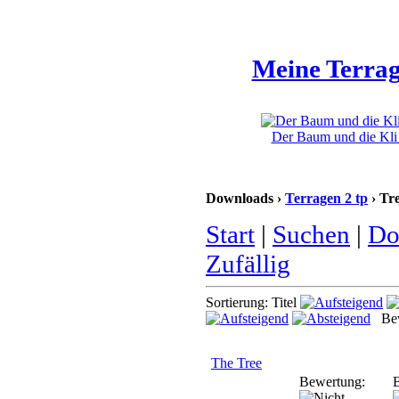
Meine Terrag
Der Baum und die Kli 
Downloads ›
Terragen 2 tp
› Tr
Start
|
Suchen
|
Do
Zufällig
Sortierung: Titel
Bew
The Tree
Bewertung:
B