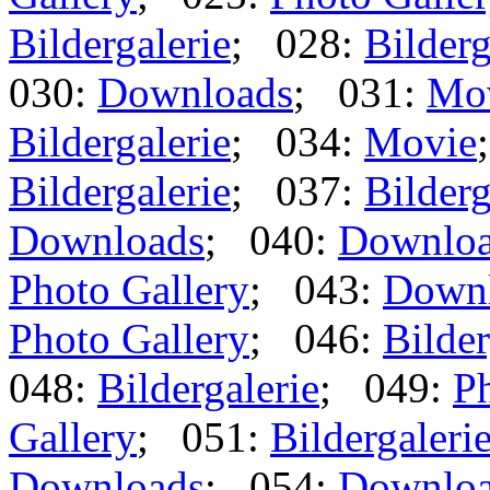
Bildergalerie
; 028:
Bilderg
030:
Downloads
; 031:
Mo
Bildergalerie
; 034:
Movie
Bildergalerie
; 037:
Bilderg
Downloads
; 040:
Downlo
Photo Gallery
; 043:
Down
Photo Gallery
; 046:
Bilder
048:
Bildergalerie
; 049:
Ph
Gallery
; 051:
Bildergaleri
Downloads
; 054:
Downlo