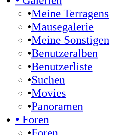
•
Galerien
•
Meine Terragens
•
Mausegalerie
•
Meine Sonstigen
•
Benutzeralben
•
Benutzerliste
•
Suchen
•
Movies
•
Panoramen
•
Foren
•
Foren