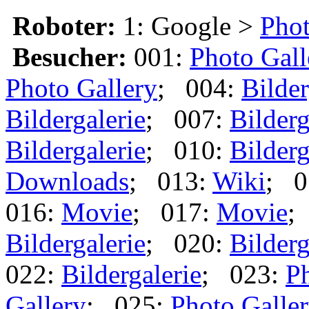
Roboter:
1: Google >
Phot
Besucher:
001:
Photo Gall
Photo Gallery
; 004:
Bilder
Bildergalerie
; 007:
Bilderg
Bildergalerie
; 010:
Bilderg
Downloads
; 013:
Wiki
; 0
016:
Movie
; 017:
Movie
;
Bildergalerie
; 020:
Bilderg
022:
Bildergalerie
; 023:
Ph
Gallery
; 025:
Photo Galle