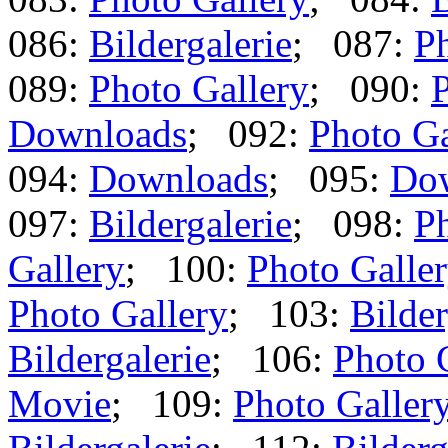
086:
Bildergalerie
; 087:
Ph
089:
Photo Gallery
; 090:
P
Downloads
; 092:
Photo Ga
094:
Downloads
; 095:
Do
097:
Bildergalerie
; 098:
Ph
Gallery
; 100:
Photo Galle
Photo Gallery
; 103:
Bilder
Bildergalerie
; 106:
Photo 
Movie
; 109:
Photo Galler