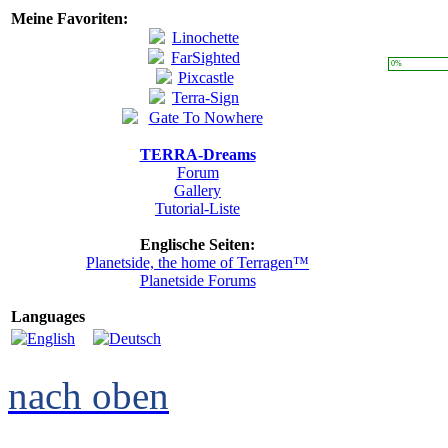
Meine Favoriten:
0%
TERRA-Dreams
Forum
Gallery
Tutorial-Liste
Englische Seiten:
Planetside, the home of Terragen™
Planetside Forums
Languages
nach oben