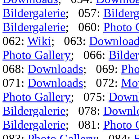
Bildergalerie
; 057:
Bilderg
Bildergalerie
; 060:
Photo 
062:
Wiki
; 063:
Download
Photo Gallery
; 066:
Bilder
068:
Downloads
; 069:
Pho
071:
Downloads
; 072:
Mo
Photo Gallery
; 075:
Down
Bildergalerie
; 078:
Downl
Bildergalerie
; 081:
Photo 
083:
Photo Gallery
; 084:
B