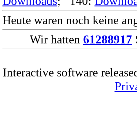
Downloads
; 140:
Downlo
Heute waren noch keine ang
Wir hatten
61288917
Interactive software releas
Priv