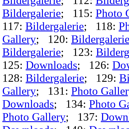
Bildergalerie
; 112:
Bilderg
Bildergalerie
; 115:
Photo 
117:
Bildergalerie
; 118:
Ph
Gallery
; 120:
Bildergaleri
Bildergalerie
; 123:
Bilderg
125:
Downloads
; 126:
Do
128:
Bildergalerie
; 129:
Bi
Gallery
; 131:
Photo Galle
Downloads
; 134:
Photo Ga
Photo Gallery
; 137:
Down