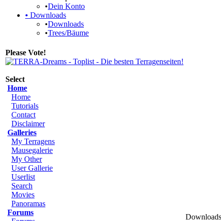
•
Dein Konto
•
Downloads
•
Downloads
•
Trees/Bäume
Please Vote!
Select
Home
Home
Tutorials
Contact
Disclaimer
Galleries
My Terragens
Mausegalerie
My Other
User Gallerie
Userlist
Search
Movies
Panoramas
Forums
Downloads 