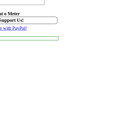
t o Meter
 Support Us!