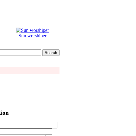
Sun worshiper
tion