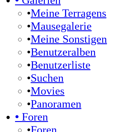
•
Galerien
•
Meine Terragens
•
Mausegalerie
•
Meine Sonstigen
•
Benutzeralben
•
Benutzerliste
•
Suchen
•
Movies
•
Panoramen
•
Foren
•
Foren