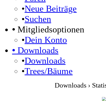
•
Neue Beiträge
•
Suchen
•
Mitgliedsoptionen
•
Dein Konto
•
Downloads
•
Downloads
•
Trees/Bäume
Downloads › Statis