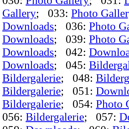
030:
Photo Gallery
; 031:
Gallery
; 033:
Photo Galle
Downloads
; 036:
Photo Ga
Downloads
; 039:
Photo Ga
Downloads
; 042:
Downlo
Downloads
; 045:
Bilderga
Bildergalerie
; 048:
Bilderg
Bildergalerie
; 051:
Downl
Bildergalerie
; 054:
Photo 
056:
Bildergalerie
; 057:
D