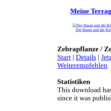
Meine Terrag
Der Baum und die Kli 
Zebrapflanze / Z
Start
|
Details
|
Jet
Weiterempfehlen
Statistiken
This download ha
since it was publi