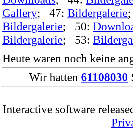
Gallery
; 47:
Bildergalerie
Bildergalerie
; 50:
Downlo
Bildergalerie
; 53:
Bilderga
Heute waren noch keine ang
Wir hatten
61108030
S
Interactive software releas
Priv