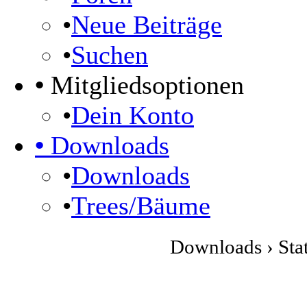
•
Neue Beiträge
•
Suchen
•
Mitgliedsoptionen
•
Dein Konto
•
Downloads
•
Downloads
•
Trees/Bäume
Downloads › Stat