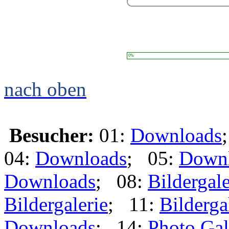
0%
nach oben
Besucher:
01:
Downloads
04:
Downloads
; 05:
Down
Downloads
; 08:
Bildergale
Bildergalerie
; 11:
Bilderga
Downloads
; 14:
Photo Gal