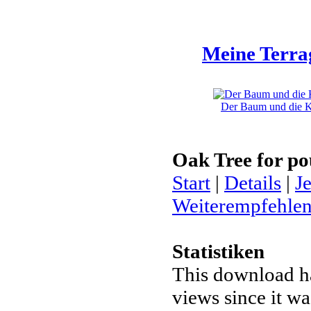
Meine Terra
Der Baum und die Kl
Oak Tree for po
Start
|
Details
|
J
Weiterempfehle
Statistiken
This download h
views since it w