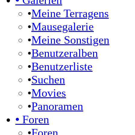
•
Galerien
•
Meine Terragens
•
Mausegalerie
•
Meine Sonstigen
•
Benutzeralben
•
Benutzerliste
•
Suchen
•
Movies
•
Panoramen
•
Foren
•
Foren