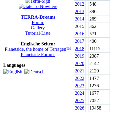
2012
548
2013
396
TERRA-Dreams
2014
269
Forum
2015
362
Gallery
Tutorial-Liste
2016
571
2017
400
Englische Seiten:
2018
11115
Planetside, the home of Terragen™
Planetside Forums
2019
2387
2020
2142
Languages
2021
2129
2022
1477
2023
1236
2024
1677
2025
7022
2026
19458