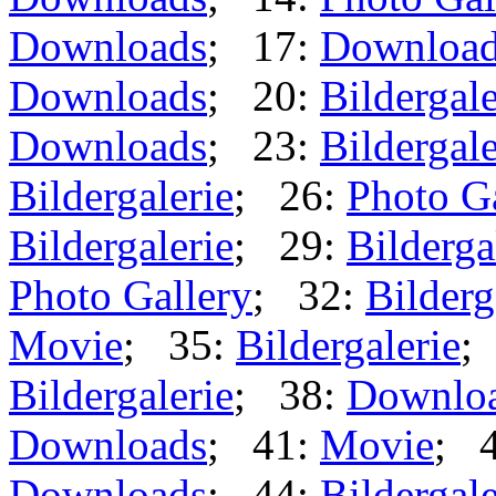
Downloads
; 17:
Downloa
Downloads
; 20:
Bildergale
Downloads
; 23:
Bildergale
Bildergalerie
; 26:
Photo G
Bildergalerie
; 29:
Bilderga
Photo Gallery
; 32:
Bilderg
Movie
; 35:
Bildergalerie
;
Bildergalerie
; 38:
Downlo
Downloads
; 41:
Movie
; 
Downloads
; 44:
Bildergale