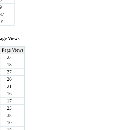
9
87
91
age Views
Page Views
23
18
27
26
21
16
17
23
38
10
18