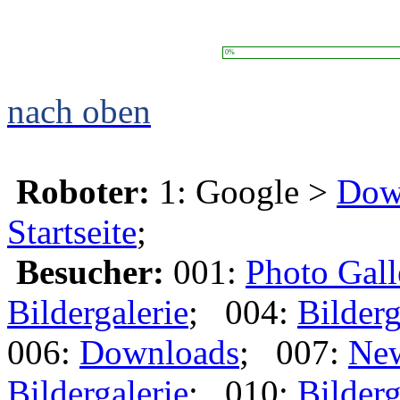
0%
nach oben
Roboter:
1: Google >
Dow
Startseite
;
Besucher:
001:
Photo Gall
Bildergalerie
; 004:
Bilderg
006:
Downloads
; 007:
Ne
Bildergalerie
; 010:
Bilderg