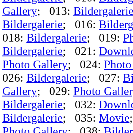
Gallery
; 013:
Bildergaleri
Bildergalerie
; 016:
Bilderg
018:
Bildergalerie
; 019:
Ph
Bildergalerie
; 021:
Downl
Photo Gallery
; 024:
Photo
026:
Bildergalerie
; 027:
Bi
Gallery
; 029:
Photo Galle
Bildergalerie
; 032:
Downl
Bildergalerie
; 035:
Movie
Photo Gallery
; 038:
Bilder