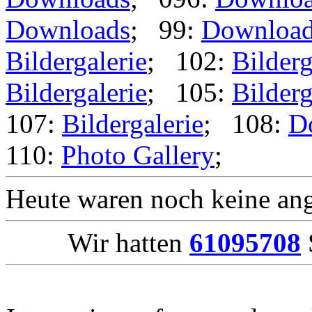
Downloads
; 99:
Downloa
Bildergalerie
; 102:
Bilderg
Bildergalerie
; 105:
Bilderg
107:
Bildergalerie
; 108:
D
110:
Photo Gallery
;
Heute waren noch keine ang
Wir hatten
61095708