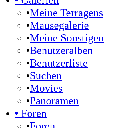
•
Galerien
•
Meine Terragens
•
Mausegalerie
•
Meine Sonstigen
•
Benutzeralben
•
Benutzerliste
•
Suchen
•
Movies
•
Panoramen
•
Foren
•
Foren