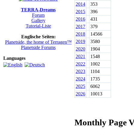
2014
353
TERRA-Dreams
2015
396
Forum
2016
431
Gallery
Tutorial-Liste
2017
379
2018
14566
Englische Seiten:
2019
3580
Planetside, the home of Terragen™
Planetside Forums
2020
1904
2021
1548
Languages
2022
1002
2023
1104
2024
1735
2025
6062
2026
10013
Monthly Page V