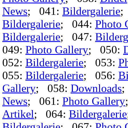
News
; 041:
Bildergalerie
;
Bildergalerie
; 044:
Photo 
Bildergalerie
; 047:
Bilderg
049:
Photo Gallery
; 050:
052:
Bildergalerie
; 053:
Ph
055:
Bildergalerie
; 056:
Bi
Gallery
; 058:
Downloads
;
News
; 061:
Photo Gallery
Artikel
; 064:
Bildergalerie
Bildergalerie
; 067:
Photo 