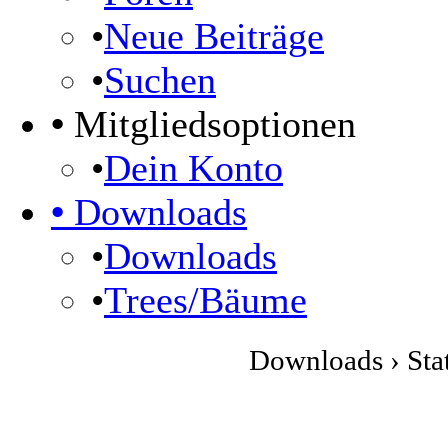
•
Neue Beiträge
•
Suchen
•
Mitgliedsoptionen
•
Dein Konto
•
Downloads
•
Downloads
•
Trees/Bäume
Downloads › Stat