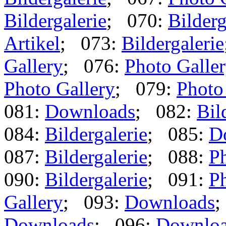
Bildergalerie
; 070:
Bilderg
Artikel
; 073:
Bildergalerie
Gallery
; 076:
Photo Galle
Photo Gallery
; 079:
Photo
081:
Downloads
; 082:
Bil
084:
Bildergalerie
; 085:
D
087:
Bildergalerie
; 088:
Ph
090:
Bildergalerie
; 091:
Ph
Gallery
; 093:
Downloads
;
Downloads
; 096:
Downlo