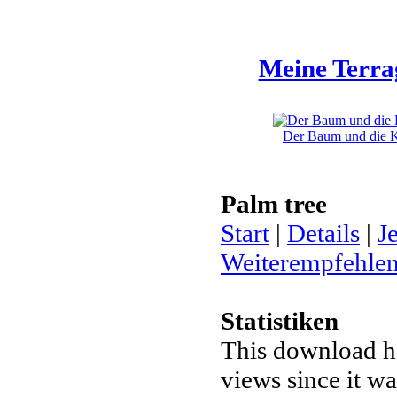
Meine Terra
Der Baum und die Kl
Palm tree
Start
|
Details
|
J
Weiterempfehle
Statistiken
This download h
views since it w