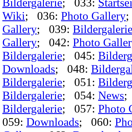
Bildergalerie
; 033:
Startse
Wiki
; 036:
Photo Gallery
;
Gallery
; 039:
Bildergaleri
Gallery
; 042:
Photo Galle
Bildergalerie
; 045:
Bilderg
Downloads
; 048:
Bilderga
Bildergalerie
; 051:
Bilderg
Bildergalerie
; 054:
News
;
Bildergalerie
; 057:
Photo 
059:
Downloads
; 060:
Pho