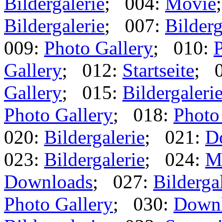
Bildergalerie
; 004:
Movie
Bildergalerie
; 007:
Bilderg
009:
Photo Gallery
; 010:
P
Gallery
; 012:
Startseite
; 
Gallery
; 015:
Bildergaleri
Photo Gallery
; 018:
Photo
020:
Bildergalerie
; 021:
D
023:
Bildergalerie
; 024:
M
Downloads
; 027:
Bilderga
Photo Gallery
; 030:
Down