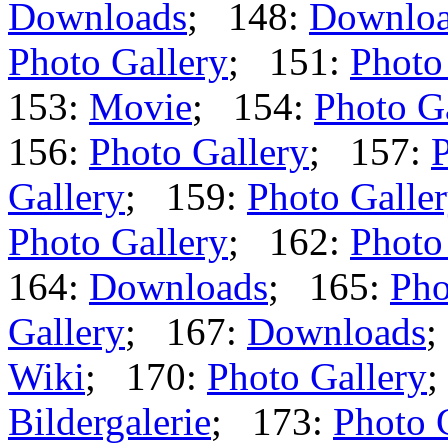
Downloads
; 148:
Downlo
Photo Gallery
; 151:
Photo
153:
Movie
; 154:
Photo G
156:
Photo Gallery
; 157:
P
Gallery
; 159:
Photo Galle
Photo Gallery
; 162:
Photo
164:
Downloads
; 165:
Pho
Gallery
; 167:
Downloads
;
Wiki
; 170:
Photo Gallery
;
Bildergalerie
; 173:
Photo 