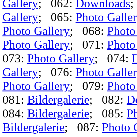
Gallery
; 062:
Downloads
;
Gallery
; 065:
Photo Galle
Photo Gallery
; 068:
Photo
Photo Gallery
; 071:
Photo
073:
Photo Gallery
; 074:
Gallery
; 076:
Photo Galle
Photo Gallery
; 079:
Photo
081:
Bildergalerie
; 082:
D
084:
Bildergalerie
; 085:
Ph
Bildergalerie
; 087:
Photo 