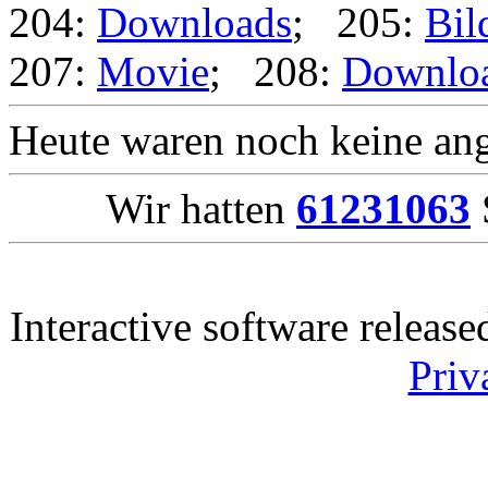
204:
Downloads
; 205:
Bil
207:
Movie
; 208:
Downlo
Heute waren noch keine ang
Wir hatten
61231063
Interactive software releas
Priv