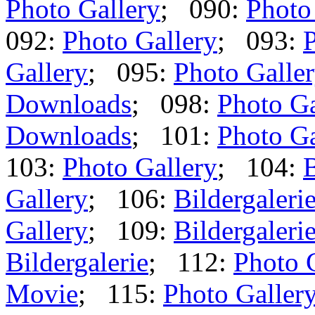
Photo Gallery
; 090:
Photo
092:
Photo Gallery
; 093:
P
Gallery
; 095:
Photo Galle
Downloads
; 098:
Photo Ga
Downloads
; 101:
Photo Ga
103:
Photo Gallery
; 104:
B
Gallery
; 106:
Bildergaleri
Gallery
; 109:
Bildergaleri
Bildergalerie
; 112:
Photo 
Movie
; 115:
Photo Galler