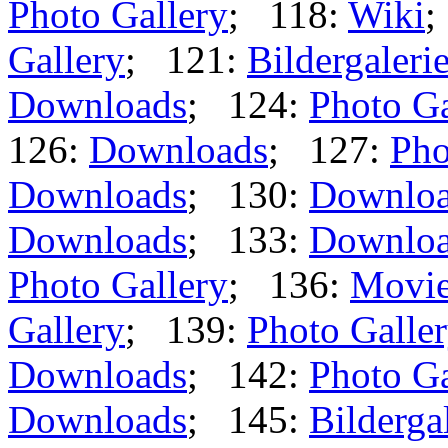
Photo Gallery
; 118:
Wiki
;
Gallery
; 121:
Bildergaleri
Downloads
; 124:
Photo Ga
126:
Downloads
; 127:
Pho
Downloads
; 130:
Downlo
Downloads
; 133:
Downlo
Photo Gallery
; 136:
Movi
Gallery
; 139:
Photo Galle
Downloads
; 142:
Photo Ga
Downloads
; 145:
Bilderga