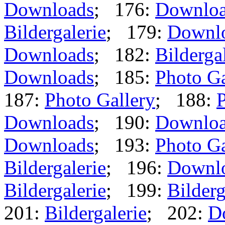
Downloads
; 176:
Downlo
Bildergalerie
; 179:
Downl
Downloads
; 182:
Bilderga
Downloads
; 185:
Photo Ga
187:
Photo Gallery
; 188:
P
Downloads
; 190:
Downlo
Downloads
; 193:
Photo Ga
Bildergalerie
; 196:
Downl
Bildergalerie
; 199:
Bilderg
201:
Bildergalerie
; 202:
D