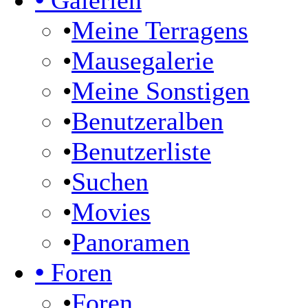
•
Galerien
•
Meine Terragens
•
Mausegalerie
•
Meine Sonstigen
•
Benutzeralben
•
Benutzerliste
•
Suchen
•
Movies
•
Panoramen
•
Foren
•
Foren