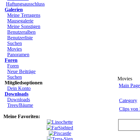
Haftungsausschluss
Galerien
Meine Terragens
Mausegalerie
Meine Sonstigen
Benutzeralben
Benutzerliste
Suchen
Movies
Panoramen
Foren
Foren
Neue Beiträge
Suchen
Movies
Mitgliedsoptionen
Main Page
Dein Konto
Downloads
Downloads
Category
Trees/Bäume
Clips von
Meine Favoriten: