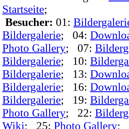
Startseite
;
Besucher:
01:
Bildergaleri
Bildergalerie
; 04:
Downlo
Photo Gallery
; 07:
Bilderg
Bildergalerie
; 10:
Bilderga
Bildergalerie
; 13:
Downlo
Bildergalerie
; 16:
Downlo
Bildergalerie
; 19:
Bilderga
Photo Gallery
; 22:
Bilderg
Wiki
; 25:
Photo Gallery
; 