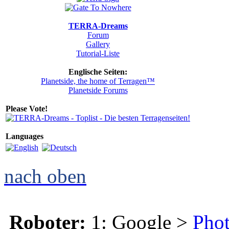
TERRA-Dreams
Forum
Gallery
Tutorial-Liste
Englische Seiten:
Planetside, the home of Terragen™
Planetside Forums
Please Vote!
Languages
nach oben
Roboter:
1: Google >
Phot