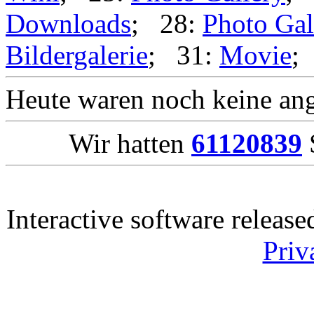
Downloads
; 28:
Photo Gal
Bildergalerie
; 31:
Movie
;
Heute waren noch keine ang
Wir hatten
61120839
S
Interactive software releas
Priv