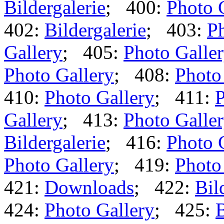
Bildergalerie
; 400:
Photo 
402:
Bildergalerie
; 403:
Ph
Gallery
; 405:
Photo Galle
Photo Gallery
; 408:
Photo
410:
Photo Gallery
; 411:
P
Gallery
; 413:
Photo Galle
Bildergalerie
; 416:
Photo 
Photo Gallery
; 419:
Photo
421:
Downloads
; 422:
Bil
424:
Photo Gallery
; 425:
B