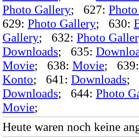
Photo Gallery
; 627:
Photo
629:
Photo Gallery
; 630:
B
Gallery
; 632:
Photo Galle
Downloads
; 635:
Downlo
Movie
; 638:
Movie
; 639
Konto
; 641:
Downloads
;
Downloads
; 644:
Photo Ga
Movie
;
Heute waren noch keine ang