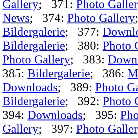
Gallery
; 371:
Photo Galle
News
; 374:
Photo Gallery
Bildergalerie
; 377:
Downl
Bildergalerie
; 380:
Photo 
Photo Gallery
; 383:
Down
385:
Bildergalerie
; 386:
M
Downloads
; 389:
Photo Ga
Bildergalerie
; 392:
Photo 
394:
Downloads
; 395:
Pho
Gallery
; 397:
Photo Galle