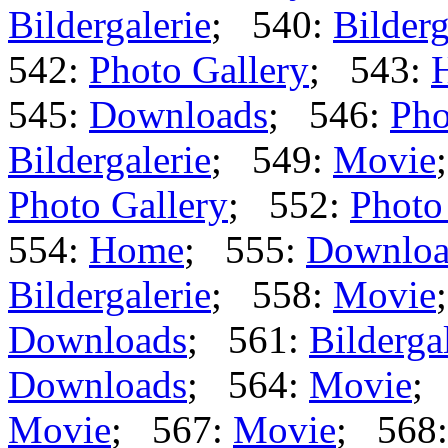
Bildergalerie
; 540:
Bilderg
542:
Photo Gallery
; 543:
545:
Downloads
; 546:
Pho
Bildergalerie
; 549:
Movie
Photo Gallery
; 552:
Photo
554:
Home
; 555:
Downloa
Bildergalerie
; 558:
Movie
Downloads
; 561:
Bilderga
Downloads
; 564:
Movie
;
Movie
; 567:
Movie
; 568