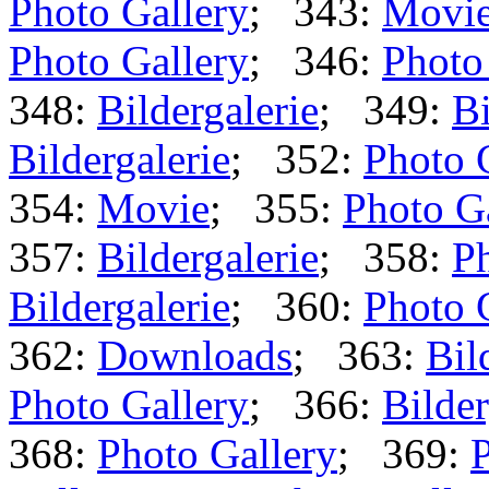
Photo Gallery
; 343:
Movi
Photo Gallery
; 346:
Photo
348:
Bildergalerie
; 349:
Bi
Bildergalerie
; 352:
Photo 
354:
Movie
; 355:
Photo G
357:
Bildergalerie
; 358:
Ph
Bildergalerie
; 360:
Photo 
362:
Downloads
; 363:
Bil
Photo Gallery
; 366:
Bilder
368:
Photo Gallery
; 369:
P