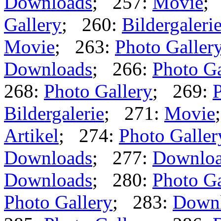
Downloads
; 257:
Movie
;
Gallery
; 260:
Bildergaleri
Movie
; 263:
Photo Galler
Downloads
; 266:
Photo Ga
268:
Photo Gallery
; 269:
P
Bildergalerie
; 271:
Movie
Artikel
; 274:
Photo Galler
Downloads
; 277:
Downlo
Downloads
; 280:
Photo Ga
Photo Gallery
; 283:
Down