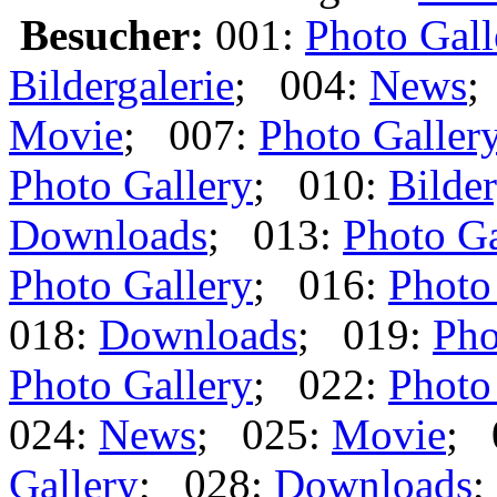
Besucher:
001:
Photo Gall
Bildergalerie
; 004:
News
;
Movie
; 007:
Photo Galler
Photo Gallery
; 010:
Bilder
Downloads
; 013:
Photo Ga
Photo Gallery
; 016:
Photo
018:
Downloads
; 019:
Pho
Photo Gallery
; 022:
Photo
024:
News
; 025:
Movie
; 
Gallery
; 028:
Downloads
;