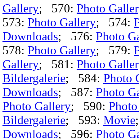
Gallery
; 570:
Photo Galle
573:
Photo Gallery
; 574:
P
Downloads
; 576:
Photo Ga
578:
Photo Gallery
; 579:
P
Gallery
; 581:
Photo Galle
Bildergalerie
; 584:
Photo 
Downloads
; 587:
Photo Ga
Photo Gallery
; 590:
Photo
Bildergalerie
; 593:
Movie
Downloads
; 596:
Photo Ga