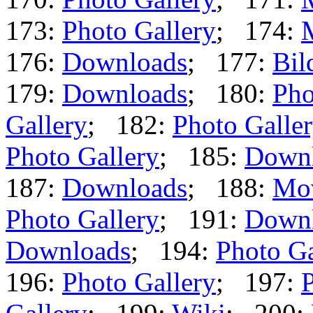
173:
Photo Gallery
; 174:
176:
Downloads
; 177:
Bil
179:
Downloads
; 180:
Pho
Gallery
; 182:
Photo Galle
Photo Gallery
; 185:
Down
187:
Downloads
; 188:
Mo
Photo Gallery
; 191:
Down
Downloads
; 194:
Photo Ga
196:
Photo Gallery
; 197:
P