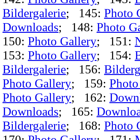
Bildergalerie
; 145:
Photo 
Downloads
; 148:
Photo Ga
150:
Photo Gallery
; 151:
153:
Photo Gallery
; 154:
B
Bildergalerie
; 156:
Bilderg
Photo Gallery
; 159:
Photo
Photo Gallery
; 162:
Down
Downloads
; 165:
Downlo
Bildergalerie
; 168:
Photo 
170:
Photo Gallery
; 171: