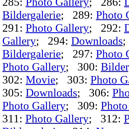
285:
Photo Gallery
; 286:
Bildergalerie
; 289:
Photo 
291:
Photo Gallery
; 292:
Gallery
; 294:
Downloads
;
Bildergalerie
; 297:
Photo 
Photo Gallery
; 300:
Bilder
302:
Movie
; 303:
Photo G
305:
Downloads
; 306:
Pho
Photo Gallery
; 309:
Photo
311:
Photo Gallery
; 312:
P