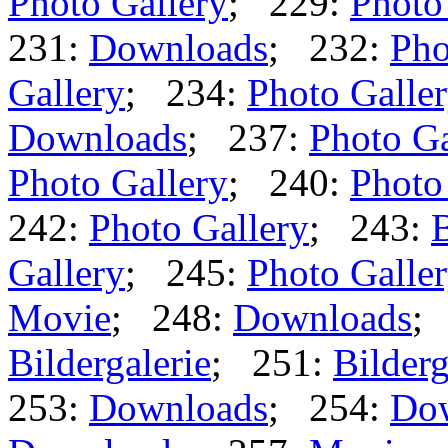
Photo Gallery
; 229:
Photo
231:
Downloads
; 232:
Pho
Gallery
; 234:
Photo Galle
Downloads
; 237:
Photo Ga
Photo Gallery
; 240:
Photo
242:
Photo Gallery
; 243:
B
Gallery
; 245:
Photo Galle
Movie
; 248:
Downloads
;
Bildergalerie
; 251:
Bilderg
253:
Downloads
; 254:
Do