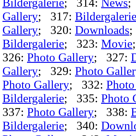
Bildergalerie
; 314:
News
;
Gallery
; 317:
Bildergaleri
Gallery
; 320:
Downloads
;
Bildergalerie
; 323:
Movie
326:
Photo Gallery
; 327:
Gallery
; 329:
Photo Galle
Photo Gallery
; 332:
Photo
Bildergalerie
; 335:
Photo 
337:
Photo Gallery
; 338:
B
Bildergalerie
; 340:
Downl