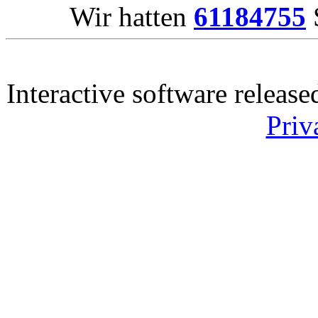
Wir hatten
61184755
S
Interactive software releas
Priv