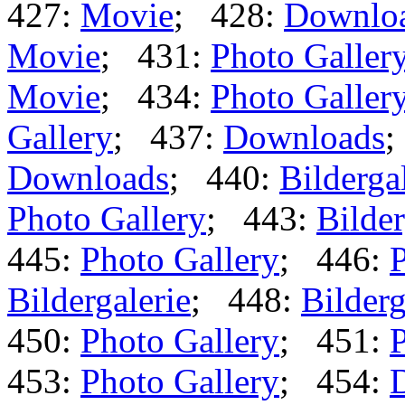
427:
Movie
; 428:
Downlo
Movie
; 431:
Photo Galler
Movie
; 434:
Photo Galler
Gallery
; 437:
Downloads
;
Downloads
; 440:
Bilderga
Photo Gallery
; 443:
Bilder
445:
Photo Gallery
; 446:
P
Bildergalerie
; 448:
Bilderg
450:
Photo Gallery
; 451:
P
453:
Photo Gallery
; 454: