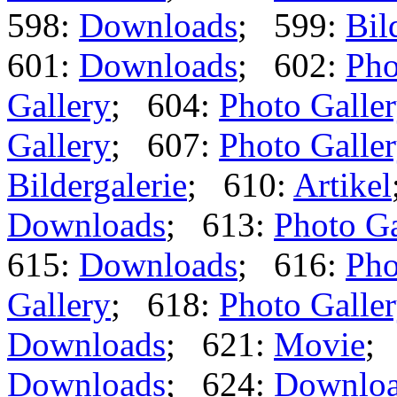
598:
Downloads
; 599:
Bil
601:
Downloads
; 602:
Pho
Gallery
; 604:
Photo Galle
Gallery
; 607:
Photo Galle
Bildergalerie
; 610:
Artikel
Downloads
; 613:
Photo Ga
615:
Downloads
; 616:
Pho
Gallery
; 618:
Photo Galle
Downloads
; 621:
Movie
;
Downloads
; 624:
Downlo