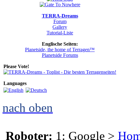
TERRA-Dreams
Forum
Gallery
Tutorial-Liste
Englische Seiten:
Planetside, the home of Terragen™
Planetside Forums
Please Vote!
Languages
nach oben
Roboter:
1: Google >
Ho