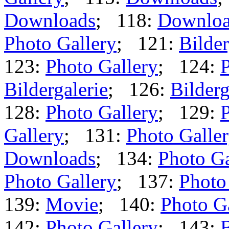
Downloads
; 118:
Downloa
Photo Gallery
; 121:
Bilder
123:
Photo Gallery
; 124:
P
Bildergalerie
; 126:
Bilderg
128:
Photo Gallery
; 129:
P
Gallery
; 131:
Photo Galle
Downloads
; 134:
Photo Ga
Photo Gallery
; 137:
Photo
139:
Movie
; 140:
Photo G
142:
Photo Gallery
; 143:
B