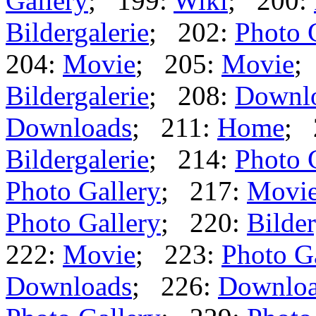
Gallery
; 199:
Wiki
; 200:
Bildergalerie
; 202:
Photo 
204:
Movie
; 205:
Movie
;
Bildergalerie
; 208:
Downl
Downloads
; 211:
Home
; 
Bildergalerie
; 214:
Photo 
Photo Gallery
; 217:
Movi
Photo Gallery
; 220:
Bilder
222:
Movie
; 223:
Photo G
Downloads
; 226:
Downlo