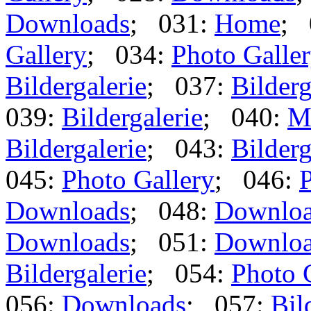
Downloads
; 031:
Home
; 
Gallery
; 034:
Photo Galle
Bildergalerie
; 037:
Bilderg
039:
Bildergalerie
; 040:
M
Bildergalerie
; 043:
Bilderg
045:
Photo Gallery
; 046:
P
Downloads
; 048:
Downlo
Downloads
; 051:
Downlo
Bildergalerie
; 054:
Photo 
056:
Downloads
; 057:
Bil