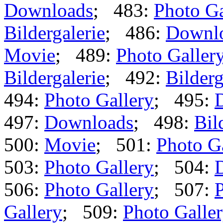
Downloads
; 483:
Photo Ga
Bildergalerie
; 486:
Downl
Movie
; 489:
Photo Galler
Bildergalerie
; 492:
Bilderg
494:
Photo Gallery
; 495:
497:
Downloads
; 498:
Bil
500:
Movie
; 501:
Photo G
503:
Photo Gallery
; 504:
506:
Photo Gallery
; 507:
P
Gallery
; 509:
Photo Galle