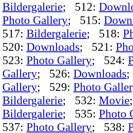
Bildergalerie
; 512:
Downl
Photo Gallery
; 515:
Down
517:
Bildergalerie
; 518:
Ph
520:
Downloads
; 521:
Pho
523:
Photo Gallery
; 524:
P
Gallery
; 526:
Downloads
;
Gallery
; 529:
Photo Galle
Bildergalerie
; 532:
Movie
Bildergalerie
; 535:
Photo 
537:
Photo Gallery
; 538:
P