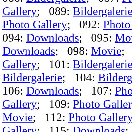
Gallery
; 089:
Bildergaleri
Photo Gallery
; 092:
Photo
094:
Downloads
; 095:
Mo
Downloads
; 098:
Movie
;
Gallery
; 101:
Bildergaleri
Bildergalerie
; 104:
Bilderg
106:
Downloads
; 107:
Pho
Gallery
; 109:
Photo Galle
Movie
; 112:
Photo Galler
Gallery
; 115:
Downloads
;