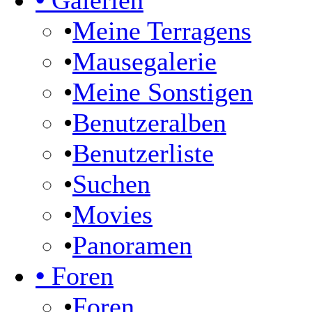
•
Galerien
•
Meine Terragens
•
Mausegalerie
•
Meine Sonstigen
•
Benutzeralben
•
Benutzerliste
•
Suchen
•
Movies
•
Panoramen
•
Foren
•
Foren