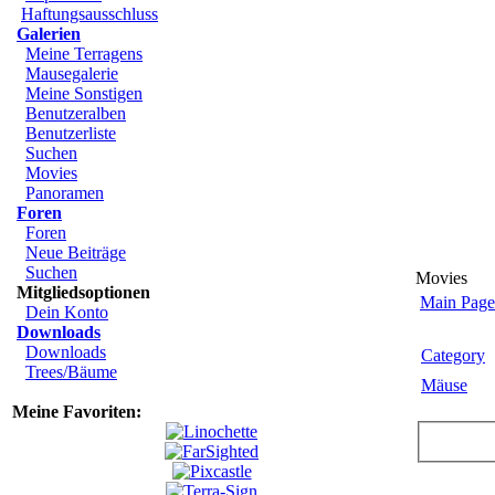
Haftungsausschluss
Galerien
Meine Terragens
Mausegalerie
Meine Sonstigen
Benutzeralben
Benutzerliste
Suchen
Movies
Panoramen
Foren
Foren
Neue Beiträge
Suchen
Movies
Mitgliedsoptionen
Main Page
Dein Konto
Downloads
Downloads
Category
Trees/Bäume
Mäuse
Meine Favoriten: