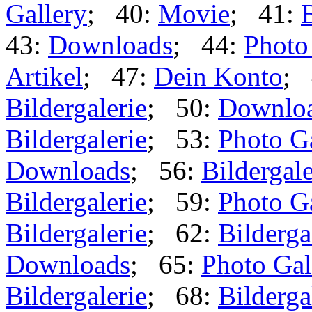
Gallery
; 40:
Movie
; 41:
B
43:
Downloads
; 44:
Photo
Artikel
; 47:
Dein Konto
; 
Bildergalerie
; 50:
Downlo
Bildergalerie
; 53:
Photo G
Downloads
; 56:
Bildergale
Bildergalerie
; 59:
Photo G
Bildergalerie
; 62:
Bilderga
Downloads
; 65:
Photo Gal
Bildergalerie
; 68:
Bilderga