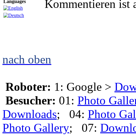
Kommentieren ist 
Languages
nach oben
Roboter:
1: Google >
Dow
Besucher:
01:
Photo Galle
Downloads
; 04:
Photo Gal
Photo Gallery
; 07:
Downl