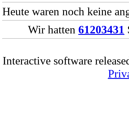
Heute waren noch keine ang
Wir hatten
61203431
Interactive software releas
Priv