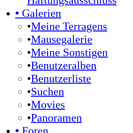
Haftungsausschluss
•
Galerien
•
Meine Terragens
•
Mausegalerie
•
Meine Sonstigen
•
Benutzeralben
•
Benutzerliste
•
Suchen
•
Movies
•
Panoramen
•
Foren