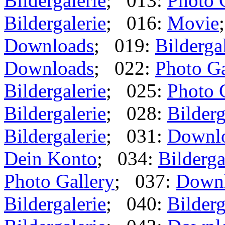
Bildergalerie
; 013:
Photo 
Bildergalerie
; 016:
Movie
Downloads
; 019:
Bilderga
Downloads
; 022:
Photo Ga
Bildergalerie
; 025:
Photo 
Bildergalerie
; 028:
Bilderg
Bildergalerie
; 031:
Downl
Dein Konto
; 034:
Bilderga
Photo Gallery
; 037:
Down
Bildergalerie
; 040:
Bilderg