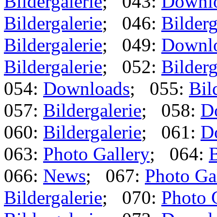
Bildergalerie
; 043:
Downl
Bildergalerie
; 046:
Bilderg
Bildergalerie
; 049:
Downl
Bildergalerie
; 052:
Bilderg
054:
Downloads
; 055:
Bil
057:
Bildergalerie
; 058:
D
060:
Bildergalerie
; 061:
D
063:
Photo Gallery
; 064:
B
066:
News
; 067:
Photo Ga
Bildergalerie
; 070:
Photo 