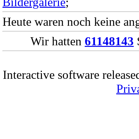
Bildergalerie
;
Heute waren noch keine ang
Wir hatten
61148143
S
Interactive software releas
Priv