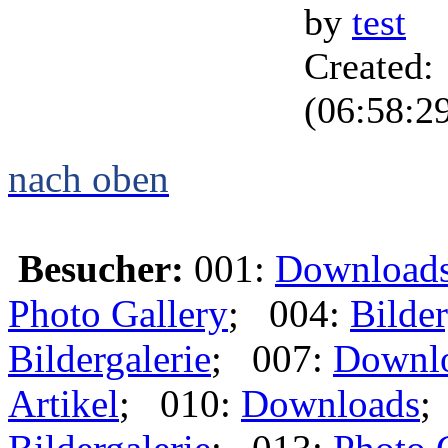
by
test
Created:
(06:58:2
nach oben
Besucher:
001:
Download
Photo Gallery
; 004:
Bilder
Bildergalerie
; 007:
Downl
Artikel
; 010:
Downloads
;