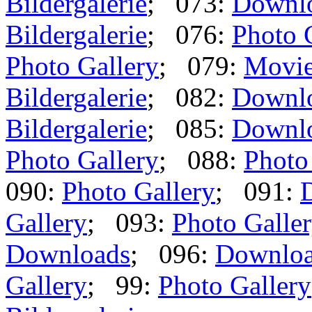
Bildergalerie
; 073:
Downl
Bildergalerie
; 076:
Photo 
Photo Gallery
; 079:
Movi
Bildergalerie
; 082:
Downl
Bildergalerie
; 085:
Downl
Photo Gallery
; 088:
Photo
090:
Photo Gallery
; 091:
Gallery
; 093:
Photo Galle
Downloads
; 096:
Downlo
Gallery
; 99:
Photo Gallery