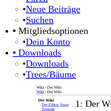
•
Neue Beiträge
•
Suchen
•
Mitgliedsoptionen
•
Dein Konto
•
Downloads
•
Downloads
•
Trees/Bäume
Wiki › Der Wiki
Wiki
› Der Wiki
Der Wiki
1: Der W
Der Editor: Spaw
Testseite