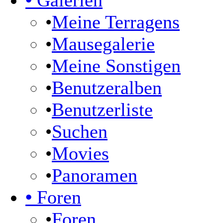
•
Galerien
•
Meine Terragens
•
Mausegalerie
•
Meine Sonstigen
•
Benutzeralben
•
Benutzerliste
•
Suchen
•
Movies
•
Panoramen
•
Foren
•
Foren