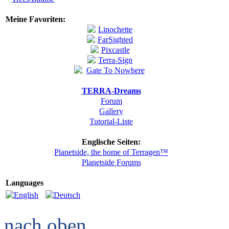
Meine Favoriten:
TERRA-Dreams
Forum
Gallery
Tutorial-Liste
Englische Seiten:
Planetside, the home of Terragen™
Planetside Forums
Languages
nach oben