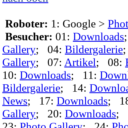
Roboter:
1: Google >
Phot
Besucher:
01:
Downloads
Gallery
; 04:
Bildergalerie
Gallery
; 07:
Artikel
; 08:
10:
Downloads
; 11:
Down
Bildergalerie
; 14:
Downlo
News
; 17:
Downloads
; 1
Gallery
; 20:
Downloads
; 
23:
Photo Gallery
; 24:
Pho