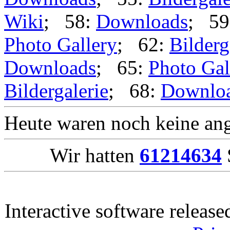
Wiki
; 58:
Downloads
; 59
Photo Gallery
; 62:
Bilderg
Downloads
; 65:
Photo Gal
Bildergalerie
; 68:
Downlo
Heute waren noch keine ang
Wir hatten
61214634
Interactive software releas