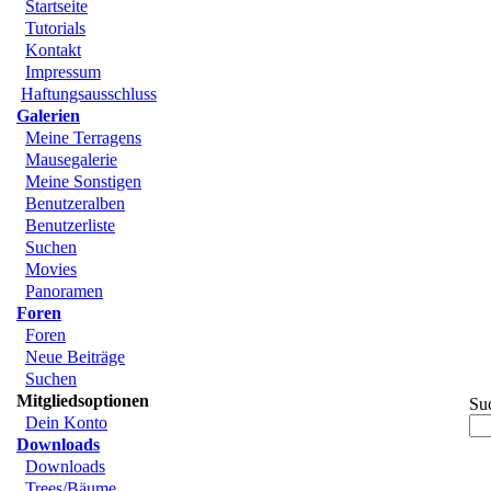
Startseite
Tutorials
Kontakt
Impressum
Haftungsausschluss
Galerien
Meine Terragens
Mausegalerie
Meine Sonstigen
Benutzeralben
Benutzerliste
Suchen
Movies
Panoramen
Foren
Foren
Neue Beiträge
Suchen
Mitgliedsoptionen
Su
Dein Konto
Downloads
Downloads
Trees/Bäume