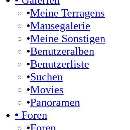
•
Galerien
•
Meine Terragens
•
Mausegalerie
•
Meine Sonstigen
•
Benutzeralben
•
Benutzerliste
•
Suchen
•
Movies
•
Panoramen
•
Foren
•
Foren