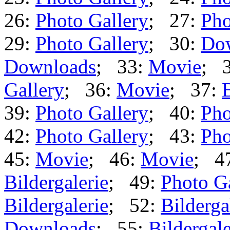
26:
Photo Gallery
; 27:
Pho
29:
Photo Gallery
; 30:
Do
Downloads
; 33:
Movie
; 
Gallery
; 36:
Movie
; 37:
B
39:
Photo Gallery
; 40:
Pho
42:
Photo Gallery
; 43:
Pho
45:
Movie
; 46:
Movie
; 4
Bildergalerie
; 49:
Photo G
Bildergalerie
; 52:
Bilderga
Downloads
; 55:
Bildergale