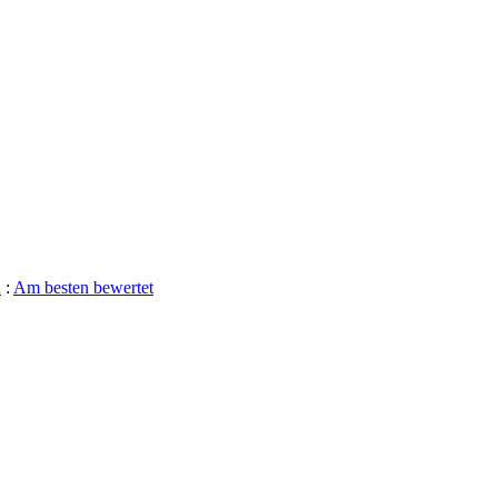
n
:
Am besten bewertet