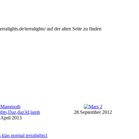
ralights.de/terralights/ auf der alten Seite zu finden
28.September 2012
.April 2013