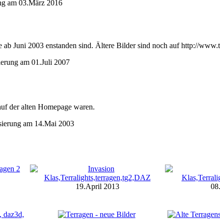
rung am 03.März 2016
ie ab Juni 2003 enstanden sind. Ältere Bilder sind noch auf http://www.ter
sierung am 01.Juli 2007
 auf der alten Homepage waren.
lisierung am 14.Mai 2003
19.April 2013
08