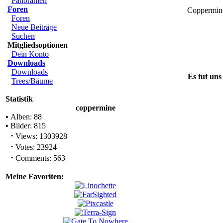
Panoramen
Foren
Coppermin
Foren
Neue Beiträge
Suchen
Mitgliedsoptionen
Dein Konto
Downloads
Downloads
Es tut uns
Trees/Bäume
Statistik
coppermine
•
Alben: 88
•
Bilder: 815
·
Views: 1303928
·
Votes: 23924
·
Comments: 563
Meine Favoriten: