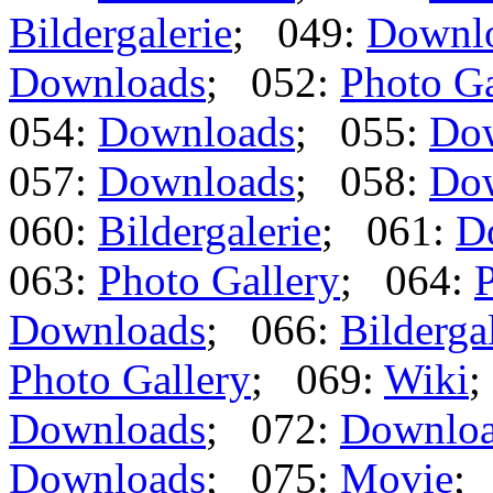
Bildergalerie
; 049:
Downl
Downloads
; 052:
Photo Ga
054:
Downloads
; 055:
Do
057:
Downloads
; 058:
Do
060:
Bildergalerie
; 061:
D
063:
Photo Gallery
; 064:
P
Downloads
; 066:
Bilderga
Photo Gallery
; 069:
Wiki
;
Downloads
; 072:
Downlo
Downloads
; 075:
Movie
;