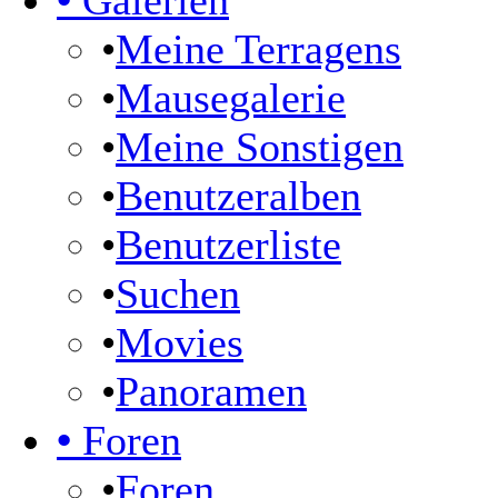
•
Galerien
•
Meine Terragens
•
Mausegalerie
•
Meine Sonstigen
•
Benutzeralben
•
Benutzerliste
•
Suchen
•
Movies
•
Panoramen
•
Foren
•
Foren