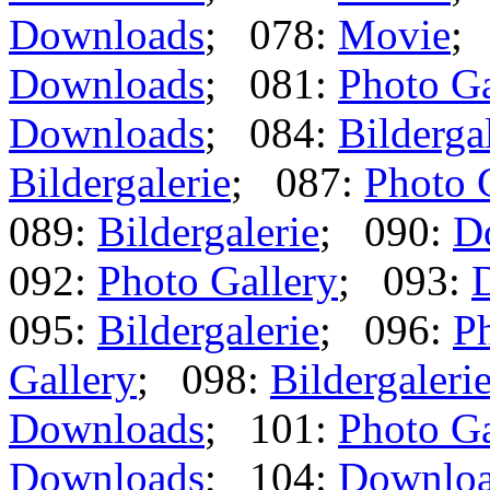
Downloads
; 078:
Movie
;
Downloads
; 081:
Photo Ga
Downloads
; 084:
Bilderga
Bildergalerie
; 087:
Photo 
089:
Bildergalerie
; 090:
D
092:
Photo Gallery
; 093:
095:
Bildergalerie
; 096:
Ph
Gallery
; 098:
Bildergaleri
Downloads
; 101:
Photo Ga
Downloads
; 104:
Downlo