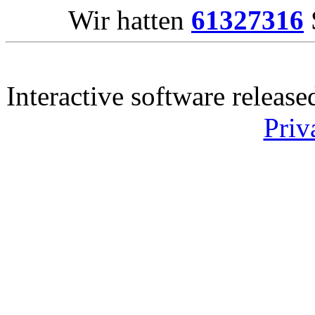
Wir hatten
61327316
Interactive software releas
Priv