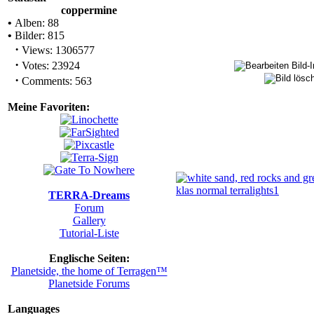
coppermine
•
Alben: 88
•
Bilder: 815
·
Views: 1306577
·
Votes: 23924
·
Comments: 563
Meine Favoriten:
TERRA-Dreams
Forum
Gallery
Tutorial-Liste
Englische Seiten:
Planetside, the home of Terragen™
Planetside Forums
Languages