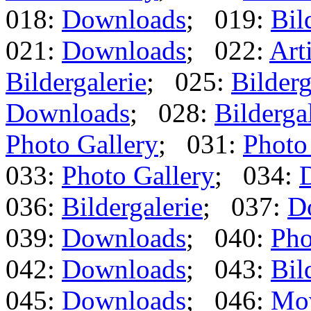
018:
Downloads
; 019:
Bil
021:
Downloads
; 022:
Art
Bildergalerie
; 025:
Bilderg
Downloads
; 028:
Bilderga
Photo Gallery
; 031:
Photo
033:
Photo Gallery
; 034:
036:
Bildergalerie
; 037:
D
039:
Downloads
; 040:
Pho
042:
Downloads
; 043:
Bil
045:
Downloads
; 046:
Mo