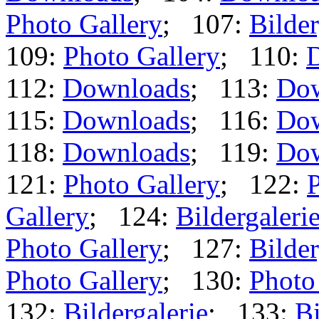
Photo Gallery
; 107:
Bilder
109:
Photo Gallery
; 110:
112:
Downloads
; 113:
Dow
115:
Downloads
; 116:
Dow
118:
Downloads
; 119:
Dow
121:
Photo Gallery
; 122:
P
Gallery
; 124:
Bildergaleri
Photo Gallery
; 127:
Bilder
Photo Gallery
; 130:
Photo
132:
Bildergalerie
; 133:
Bi