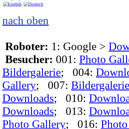
nach oben
Roboter:
1: Google >
Dow
Besucher:
001:
Photo Gall
Bildergalerie
; 004:
Downl
Gallery
; 007:
Bildergaleri
Downloads
; 010:
Downlo
Downloads
; 013:
Downlo
Photo Gallery
; 016:
Photo