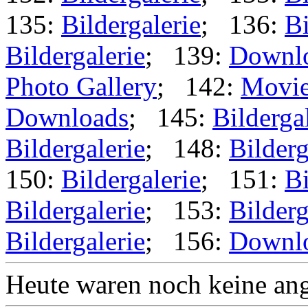
135:
Bildergalerie
; 136:
Bi
Bildergalerie
; 139:
Downl
Photo Gallery
; 142:
Movi
Downloads
; 145:
Bilderga
Bildergalerie
; 148:
Bilderg
150:
Bildergalerie
; 151:
Bi
Bildergalerie
; 153:
Bilderg
Bildergalerie
; 156:
Downl
Heute waren noch keine ang