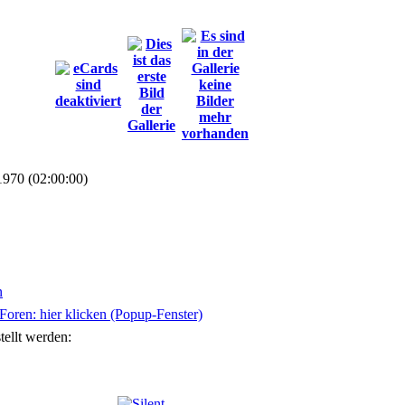
1970 (02:00:00)
n
oren: hier klicken (Popup-Fenster)
tellt werden: