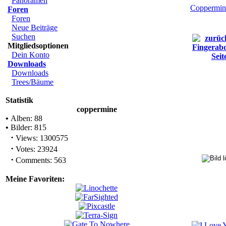
Panoramen
Coppermin
Foren
Foren
Neue Beiträge
Suchen
Mitgliedsoptionen
Dein Konto
Downloads
Downloads
Trees/Bäume
Statistik
coppermine
•
Alben: 88
•
Bilder: 815
·
Views: 1300575
·
Votes: 23924
·
Comments: 563
Meine Favoriten: