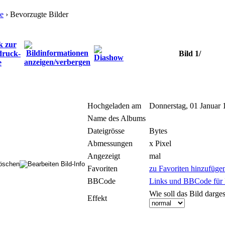
e
› Bevorzugte Bilder
Bild 1/
Hochgeladen am
Donnerstag, 01 Januar 
Name des Albums
Dateigrösse
Bytes
Abmessungen
x Pixel
Angezeigt
mal
Favoriten
zu Favoriten hinzufüge
BBCode
Links und BBCode für F
Wie soll das Bild darges
Effekt