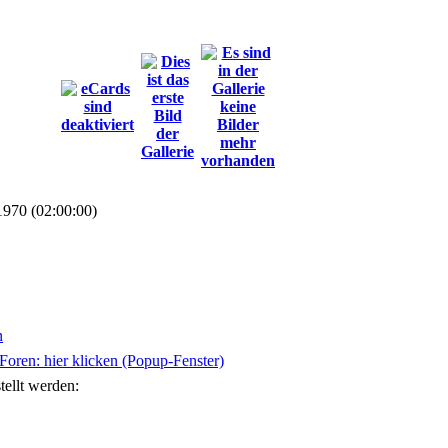
1970 (02:00:00)
n
oren: hier klicken (Popup-Fenster)
tellt werden: