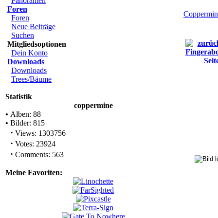
Panoramen
Foren
Coppermin
Foren
Neue Beiträge
Suchen
Mitgliedsoptionen
Dein Konto
Downloads
Downloads
Trees/Bäume
Statistik
coppermine
•
Alben: 88
•
Bilder: 815
·
Views: 1303756
·
Votes: 23924
·
Comments: 563
Meine Favoriten: