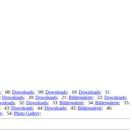
s
; 08:
Downloads
; 09:
Downloads
; 10:
Downloads
; 11:
:
Downloads
; 20:
Downloads
; 21:
Bildergalerie
; 22:
Downloads
;
wnloads
; 32:
Downloads
; 33:
Bildergalerie
; 34:
Bildergalerie
; 35:
; 43:
Downloads
; 44:
Downloads
; 45:
Bildergalerie
; 46:
ry
; 54:
Photo Gallery
;