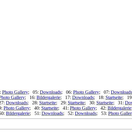
:
Photo Gallery
; 05:
Downloads
; 06:
Photo Gallery
; 07:
Download
Photo Gallery
; 16:
Bildergalerie
; 17:
Downloads
; 18:
Startseite
; 19
27:
Downloads
; 28:
Startseite
; 29:
Startseite
; 30:
Startseite
; 31:
Do
9:
Photo Gallery
; 40:
Startseite
; 41:
Photo Gallery
; 42:
Bildergalerie
50:
Bildergalerie
; 51:
Downloads
; 52:
Downloads
; 53:
Photo Galle