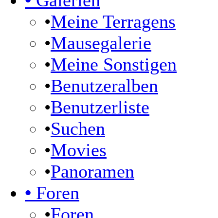
•
Galerien
•
Meine Terragens
•
Mausegalerie
•
Meine Sonstigen
•
Benutzeralben
•
Benutzerliste
•
Suchen
•
Movies
•
Panoramen
•
Foren
•
Foren