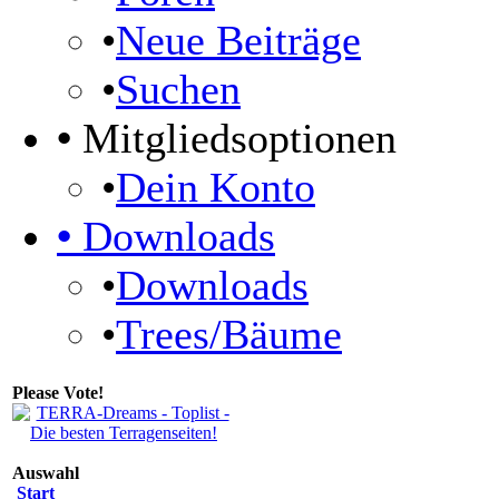
•
Neue Beiträge
•
Suchen
•
Mitgliedsoptionen
•
Dein Konto
•
Downloads
•
Downloads
•
Trees/Bäume
Please Vote!
Auswahl
Start