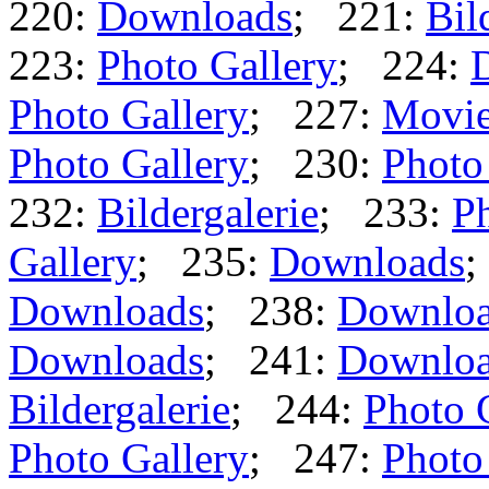
220:
Downloads
; 221:
Bil
223:
Photo Gallery
; 224:
Photo Gallery
; 227:
Movi
Photo Gallery
; 230:
Photo
232:
Bildergalerie
; 233:
Ph
Gallery
; 235:
Downloads
;
Downloads
; 238:
Downlo
Downloads
; 241:
Downlo
Bildergalerie
; 244:
Photo 
Photo Gallery
; 247:
Photo