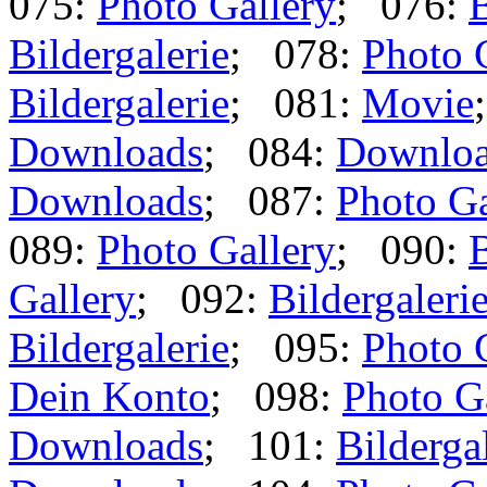
075:
Photo Gallery
; 076:
B
Bildergalerie
; 078:
Photo 
Bildergalerie
; 081:
Movie
Downloads
; 084:
Downlo
Downloads
; 087:
Photo Ga
089:
Photo Gallery
; 090:
B
Gallery
; 092:
Bildergaleri
Bildergalerie
; 095:
Photo 
Dein Konto
; 098:
Photo G
Downloads
; 101:
Bilderga