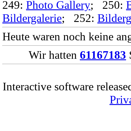
249:
Photo Gallery
; 250:
B
Bildergalerie
; 252:
Bilderg
Heute waren noch keine ang
Wir hatten
61167183
S
Interactive software releas
Priv