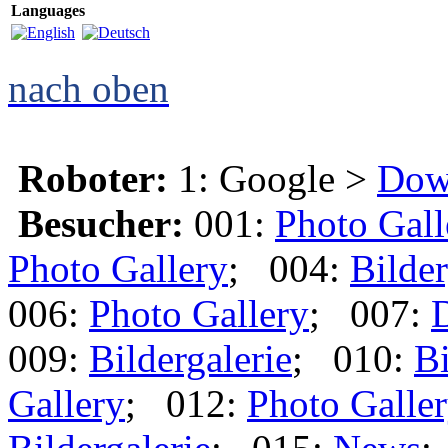
Languages
nach oben
Roboter:
1: Google >
Dow
Besucher:
001:
Photo Gall
Photo Gallery
; 004:
Bilder
006:
Photo Gallery
; 007:
009:
Bildergalerie
; 010:
Bi
Gallery
; 012:
Photo Galle