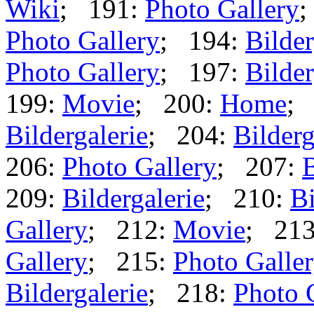
Wiki
; 191:
Photo Gallery
;
Photo Gallery
; 194:
Bilder
Photo Gallery
; 197:
Bilder
199:
Movie
; 200:
Home
;
Bildergalerie
; 204:
Bilderg
206:
Photo Gallery
; 207:
B
209:
Bildergalerie
; 210:
Bi
Gallery
; 212:
Movie
; 21
Gallery
; 215:
Photo Galle
Bildergalerie
; 218:
Photo 