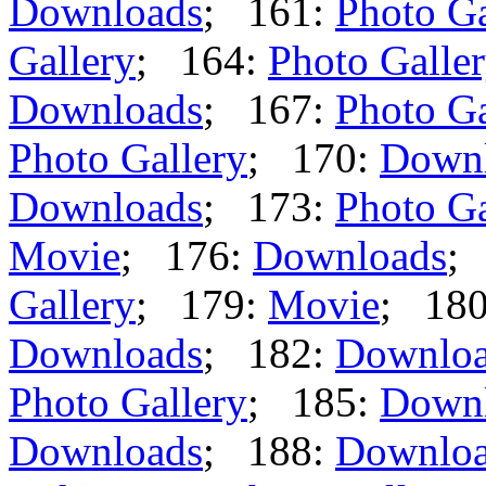
Downloads
; 161:
Photo Ga
Gallery
; 164:
Photo Galle
Downloads
; 167:
Photo Ga
Photo Gallery
; 170:
Down
Downloads
; 173:
Photo Ga
Movie
; 176:
Downloads
;
Gallery
; 179:
Movie
; 18
Downloads
; 182:
Downlo
Photo Gallery
; 185:
Down
Downloads
; 188:
Downlo