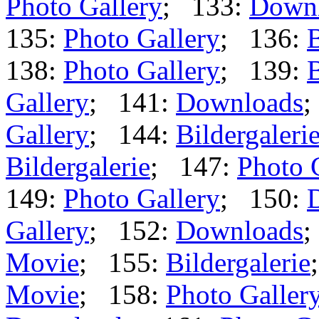
Photo Gallery
; 133:
Down
135:
Photo Gallery
; 136:
B
138:
Photo Gallery
; 139:
B
Gallery
; 141:
Downloads
;
Gallery
; 144:
Bildergaleri
Bildergalerie
; 147:
Photo 
149:
Photo Gallery
; 150:
Gallery
; 152:
Downloads
;
Movie
; 155:
Bildergalerie
Movie
; 158:
Photo Galler