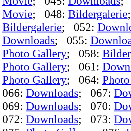
Movie
; 045:
Downloads
;
Movie
; 048:
Bildergalerie
Bildergalerie
; 052:
Downl
Downloads
; 055:
Downlo
Photo Gallery
; 058:
Bilder
Photo Gallery
; 061:
Down
Photo Gallery
; 064:
Photo
066:
Downloads
; 067:
Do
069:
Downloads
; 070:
Do
072:
Downloads
; 073:
Do