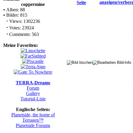
coppermine
•
Alben: 88
•
Bilder: 815
·
Views: 1302236
·
Votes: 23924
·
Comments: 563
Meine Favoriten:
TERRA-Dreams
Forum
Gallery
Tutorial-Liste
Englische Seiten:
Planetside, the home of
Terragen™
Planetside Forums