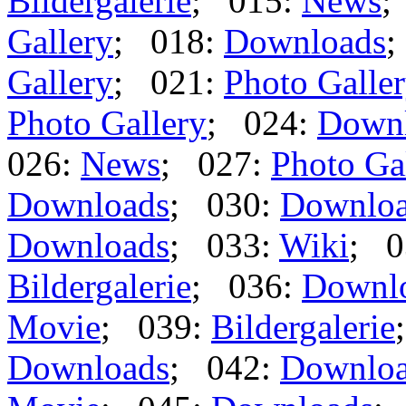
Bildergalerie
; 015:
News
;
Gallery
; 018:
Downloads
;
Gallery
; 021:
Photo Galle
Photo Gallery
; 024:
Down
026:
News
; 027:
Photo Ga
Downloads
; 030:
Downlo
Downloads
; 033:
Wiki
; 0
Bildergalerie
; 036:
Downl
Movie
; 039:
Bildergalerie
Downloads
; 042:
Downlo