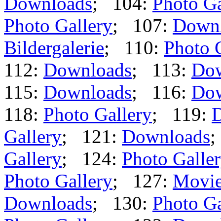
Downloads
; 104:
Photo Ga
Photo Gallery
; 107:
Down
Bildergalerie
; 110:
Photo 
112:
Downloads
; 113:
Dow
115:
Downloads
; 116:
Dow
118:
Photo Gallery
; 119:
Gallery
; 121:
Downloads
;
Gallery
; 124:
Photo Galle
Photo Gallery
; 127:
Movi
Downloads
; 130:
Photo Ga