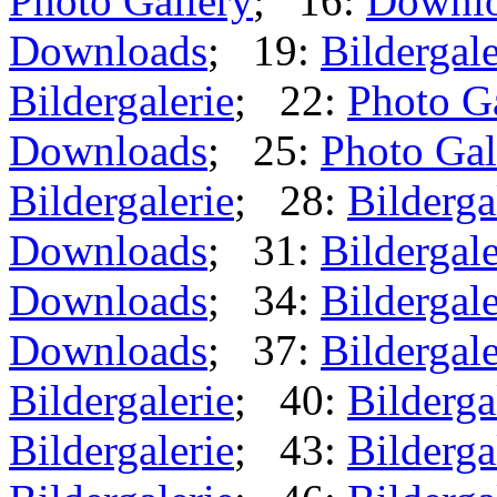
Photo Gallery
; 16:
Downl
Downloads
; 19:
Bildergale
Bildergalerie
; 22:
Photo G
Downloads
; 25:
Photo Gal
Bildergalerie
; 28:
Bilderga
Downloads
; 31:
Bildergale
Downloads
; 34:
Bildergale
Downloads
; 37:
Bildergale
Bildergalerie
; 40:
Bilderga
Bildergalerie
; 43:
Bilderga