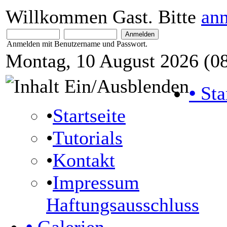
Willkommen Gast. Bitte
an
Anmelden mit Benutzername und Passwort.
Montag, 10 August 2026 (08
•
Sta
•
Startseite
•
Tutorials
•
Kontakt
•
Impressum
Haftungsausschluss