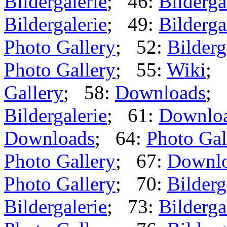
Bildergalerie
; 46:
Bilderga
Bildergalerie
; 49:
Bilderga
Photo Gallery
; 52:
Bilderg
Photo Gallery
; 55:
Wiki
; 
Gallery
; 58:
Downloads
; 
Bildergalerie
; 61:
Downlo
Downloads
; 64:
Photo Gal
Photo Gallery
; 67:
Downl
Photo Gallery
; 70:
Bilderg
Bildergalerie
; 73:
Bilderga