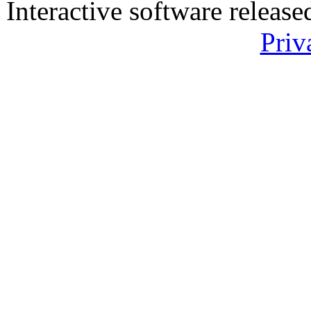
Interactive software releas
Priv