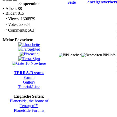
coppermine
•
Alben: 88
•
Bilder: 815
·
Views: 1306579
·
Votes: 23924
·
Comments: 563
Meine Favoriten:
TERRA-Dreams
Forum
Gallery
Tutorial-Liste
Englische Seiten:
Planetside, the home of
Terragen™
Planetside Forums