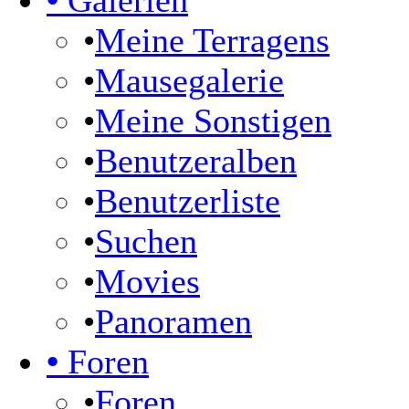
•
Galerien
•
Meine Terragens
•
Mausegalerie
•
Meine Sonstigen
•
Benutzeralben
•
Benutzerliste
•
Suchen
•
Movies
•
Panoramen
•
Foren
•
Foren