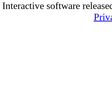
Interactive software releas
Priv