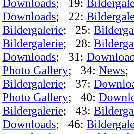
Downloads
; 19:
Bildergale
Downloads
; 22:
Bildergale
Bildergalerie
; 25:
Bilderga
Bildergalerie
; 28:
Bilderga
Downloads
; 31:
Downloa
Photo Gallery
; 34:
News
;
Bildergalerie
; 37:
Downlo
Photo Gallery
; 40:
Downl
Bildergalerie
; 43:
Bilderga
Downloads
; 46:
Bildergale