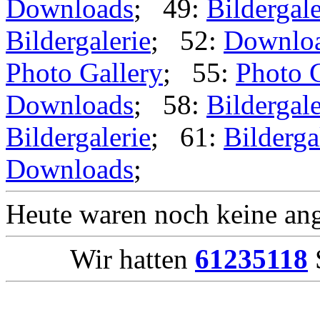
Downloads
; 49:
Bildergale
Bildergalerie
; 52:
Downlo
Photo Gallery
; 55:
Photo 
Downloads
; 58:
Bildergale
Bildergalerie
; 61:
Bilderga
Downloads
;
Heute waren noch keine ang
Wir hatten
61235118
S