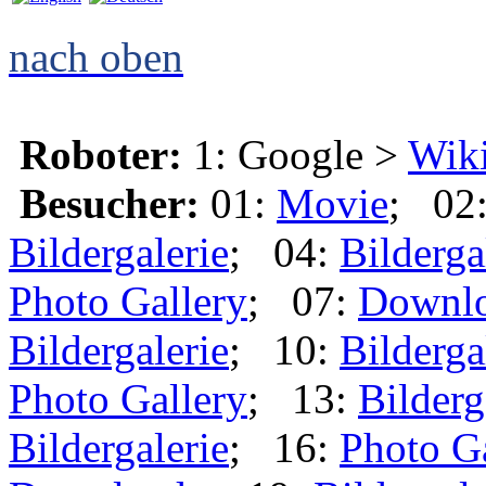
nach oben
Roboter:
1: Google >
Wik
Besucher:
01:
Movie
; 02
Bildergalerie
; 04:
Bilderga
Photo Gallery
; 07:
Downl
Bildergalerie
; 10:
Bilderga
Photo Gallery
; 13:
Bilderg
Bildergalerie
; 16:
Photo G