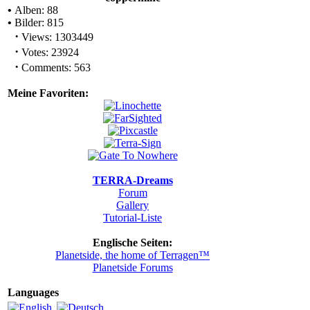
•
Alben: 88
•
Bilder: 815
·
Views: 1303449
·
Votes: 23924
·
Comments: 563
Meine Favoriten:
TERRA-Dreams
Forum
Gallery
Tutorial-Liste
Englische Seiten:
Planetside, the home of Terragen™
Planetside Forums
Languages