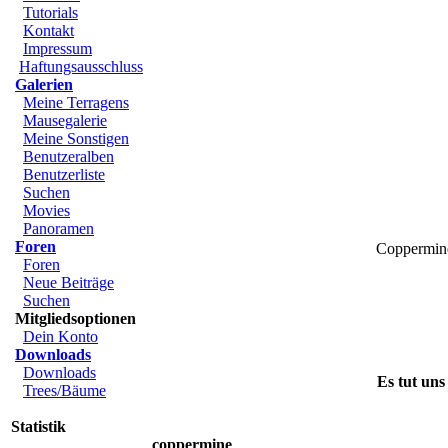
Tutorials
Kontakt
Impressum
Haftungsausschluss
Galerien
Meine Terragens
Mausegalerie
Meine Sonstigen
Benutzeralben
Benutzerliste
Suchen
Movies
Panoramen
Foren
Coppermin
Foren
Neue Beiträge
Suchen
Mitgliedsoptionen
Dein Konto
Downloads
Downloads
Es tut uns
Trees/Bäume
Statistik
coppermine