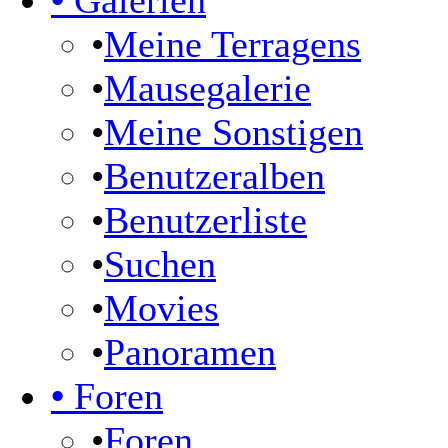
•
Galerien
•
Meine Terragens
•
Mausegalerie
•
Meine Sonstigen
•
Benutzeralben
•
Benutzerliste
•
Suchen
•
Movies
•
Panoramen
•
Foren
•
Foren