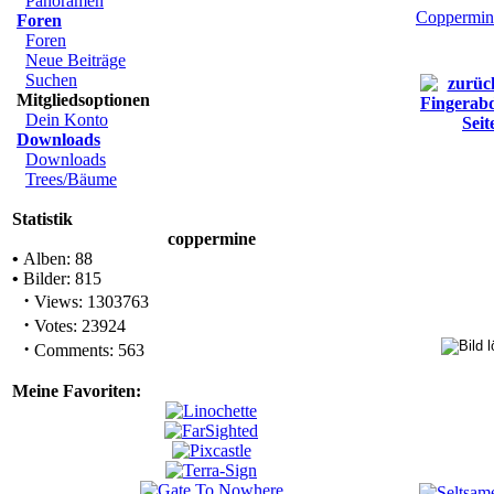
Panoramen
Coppermin
Foren
Foren
Neue Beiträge
Suchen
Mitgliedsoptionen
Dein Konto
Downloads
Downloads
Trees/Bäume
Statistik
coppermine
•
Alben: 88
•
Bilder: 815
·
Views: 1303763
·
Votes: 23924
·
Comments: 563
Meine Favoriten: