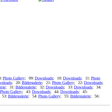
8:
Photo Gallery
; 09:
Downloads
; 10:
Downloads
; 11:
Photo
nloads
; 20:
Bildergalerie
; 21:
Photo Gallery
; 22:
Downloads
;
erie
; 31:
Bildergalerie
; 32:
Downloads
; 33:
Downloads
; 34:
Photo Gallery
; 43:
Downloads
; 44:
Downloads
; 45:
 53:
Bildergalerie
; 54:
Photo Gallery
; 55:
Bildergalerie
; 56: