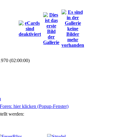
1970 (02:00:00)
n
oren: hier klicken (Popup-Fenster)
tellt werden: