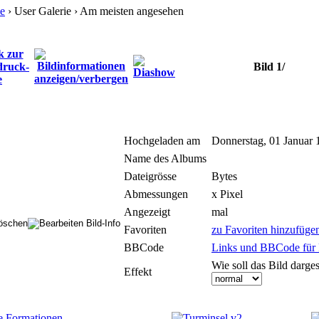
e
› User Galerie › Am meisten angesehen
Bild 1/
Hochgeladen am
Donnerstag, 01 Januar 
Name des Albums
Dateigrösse
Bytes
Abmessungen
x Pixel
Angezeigt
mal
Favoriten
zu Favoriten hinzufüge
BBCode
Links und BBCode für F
Wie soll das Bild darges
Effekt