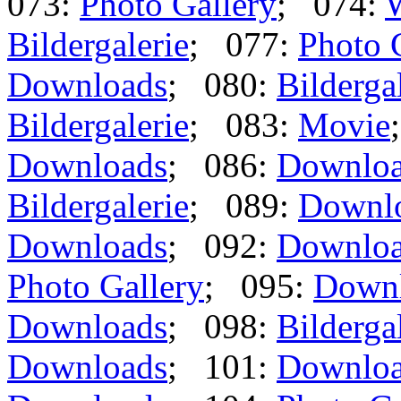
073:
Photo Gallery
; 074:
Bildergalerie
; 077:
Photo 
Downloads
; 080:
Bilderga
Bildergalerie
; 083:
Movie
Downloads
; 086:
Downlo
Bildergalerie
; 089:
Downl
Downloads
; 092:
Downlo
Photo Gallery
; 095:
Down
Downloads
; 098:
Bilderga
Downloads
; 101:
Downlo