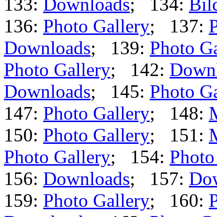
133:
Downloads
; 134:
Bil
136:
Photo Gallery
; 137:
P
Downloads
; 139:
Photo Ga
Photo Gallery
; 142:
Down
Downloads
; 145:
Photo Ga
147:
Photo Gallery
; 148:
150:
Photo Gallery
; 151:
Photo Gallery
; 154:
Photo
156:
Downloads
; 157:
Do
159:
Photo Gallery
; 160:
P