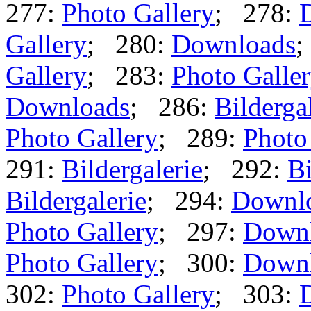
277:
Photo Gallery
; 278:
Gallery
; 280:
Downloads
;
Gallery
; 283:
Photo Galle
Downloads
; 286:
Bilderga
Photo Gallery
; 289:
Photo
291:
Bildergalerie
; 292:
Bi
Bildergalerie
; 294:
Downl
Photo Gallery
; 297:
Down
Photo Gallery
; 300:
Down
302:
Photo Gallery
; 303: