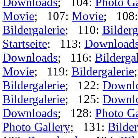
Downloads
; 104:
Photo Ga
Movie
; 107:
Movie
; 108
Bildergalerie
; 110:
Bilderg
Startseite
; 113:
Download
Downloads
; 116:
Bilderga
Movie
; 119:
Bildergalerie
Bildergalerie
; 122:
Downl
Bildergalerie
; 125:
Downl
Downloads
; 128:
Photo Ga
Photo Gallery
; 131:
Bilder