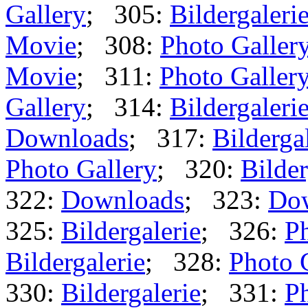
Gallery
; 305:
Bildergaleri
Movie
; 308:
Photo Galler
Movie
; 311:
Photo Galler
Gallery
; 314:
Bildergaleri
Downloads
; 317:
Bilderga
Photo Gallery
; 320:
Bilder
322:
Downloads
; 323:
Do
325:
Bildergalerie
; 326:
Ph
Bildergalerie
; 328:
Photo 
330:
Bildergalerie
; 331:
Ph