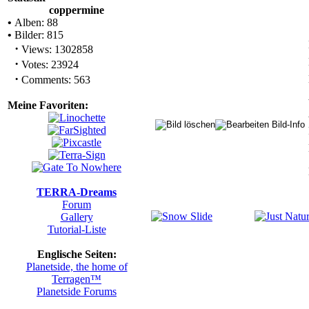
coppermine
•
Alben: 88
•
Bilder: 815
·
Views: 1302858
·
Votes: 23924
·
Comments: 563
Meine Favoriten:
TERRA-Dreams
Forum
Gallery
Tutorial-Liste
Englische Seiten:
Planetside, the home of
Terragen™
Planetside Forums