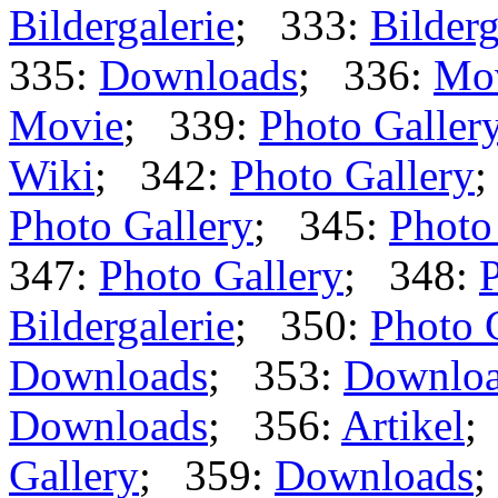
Bildergalerie
; 333:
Bilderg
335:
Downloads
; 336:
Mo
Movie
; 339:
Photo Galler
Wiki
; 342:
Photo Gallery
;
Photo Gallery
; 345:
Photo
347:
Photo Gallery
; 348:
P
Bildergalerie
; 350:
Photo 
Downloads
; 353:
Downlo
Downloads
; 356:
Artikel
;
Gallery
; 359:
Downloads
;