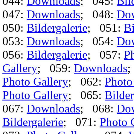
044:
Downloads
; 045:
Bil
047:
Downloads
; 048:
Do
050:
Bildergalerie
; 051:
Bi
053:
Downloads
; 054:
Do
056:
Bildergalerie
; 057:
Ph
Gallery
; 059:
Downloads
;
Photo Gallery
; 062:
Photo
Photo Gallery
; 065:
Bilder
067:
Downloads
; 068:
Do
Bildergalerie
; 071:
Photo 