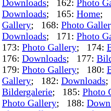
Downloads
; 162:
Photo Ga
Downloads
; 165:
Home
; 
Gallery
; 168:
Photo Galle
Downloads
; 171:
Photo Ga
173:
Photo Gallery
; 174:
B
176:
Downloads
; 177:
Bil
179:
Photo Gallery
; 180:
B
Gallery
; 182:
Downloads
;
Bildergalerie
; 185:
Photo 
Photo Gallery
; 188:
Down