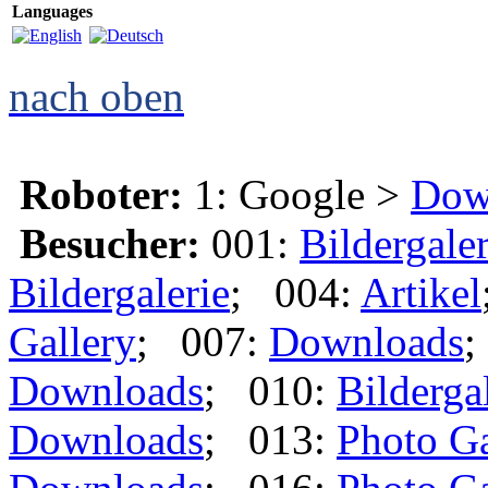
Languages
nach oben
Roboter:
1: Google >
Dow
Besucher:
001:
Bildergaler
Bildergalerie
; 004:
Artikel
Gallery
; 007:
Downloads
;
Downloads
; 010:
Bilderga
Downloads
; 013:
Photo Ga