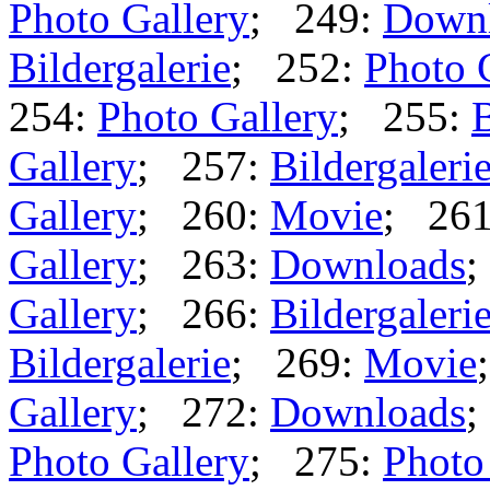
Photo Gallery
; 249:
Down
Bildergalerie
; 252:
Photo 
254:
Photo Gallery
; 255:
B
Gallery
; 257:
Bildergaleri
Gallery
; 260:
Movie
; 26
Gallery
; 263:
Downloads
;
Gallery
; 266:
Bildergaleri
Bildergalerie
; 269:
Movie
Gallery
; 272:
Downloads
;
Photo Gallery
; 275:
Photo