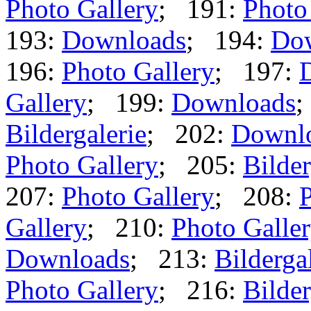
Photo Gallery
; 191:
Photo
193:
Downloads
; 194:
Do
196:
Photo Gallery
; 197:
Gallery
; 199:
Downloads
;
Bildergalerie
; 202:
Downl
Photo Gallery
; 205:
Bilder
207:
Photo Gallery
; 208:
P
Gallery
; 210:
Photo Galle
Downloads
; 213:
Bilderga
Photo Gallery
; 216:
Bilder