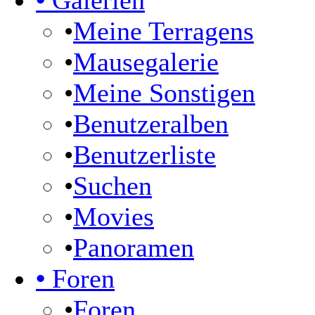
•
Galerien
•
Meine Terragens
•
Mausegalerie
•
Meine Sonstigen
•
Benutzeralben
•
Benutzerliste
•
Suchen
•
Movies
•
Panoramen
•
Foren
•
Foren