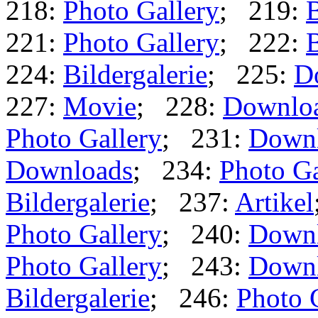
218:
Photo Gallery
; 219:
B
221:
Photo Gallery
; 222:
B
224:
Bildergalerie
; 225:
D
227:
Movie
; 228:
Downlo
Photo Gallery
; 231:
Down
Downloads
; 234:
Photo Ga
Bildergalerie
; 237:
Artikel
Photo Gallery
; 240:
Down
Photo Gallery
; 243:
Down
Bildergalerie
; 246:
Photo 