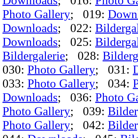
Downloads
; 016:
Photo Ga
Photo Gallery
; 019:
Down
Downloads
; 022:
Bilderga
Downloads
; 025:
Bilderga
Bildergalerie
; 028:
Bilderg
030:
Photo Gallery
; 031:
033:
Photo Gallery
; 034:
P
Downloads
; 036:
Photo Ga
Photo Gallery
; 039:
Bilder
Photo Gallery
; 042:
Bilder