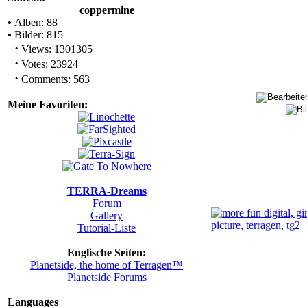
coppermine
•
Alben: 88
•
Bilder: 815
·
Views: 1301305
·
Votes: 23924
·
Comments: 563
Meine Favoriten:
TERRA-Dreams
Forum
Gallery
Tutorial-Liste
Englische Seiten:
Planetside, the home of Terragen™
Planetside Forums
Languages