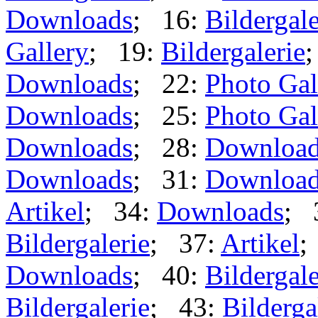
Downloads
; 16:
Bildergale
Gallery
; 19:
Bildergalerie
Downloads
; 22:
Photo Gal
Downloads
; 25:
Photo Gal
Downloads
; 28:
Downloa
Downloads
; 31:
Downloa
Artikel
; 34:
Downloads
; 
Bildergalerie
; 37:
Artikel
;
Downloads
; 40:
Bildergale
Bildergalerie
; 43:
Bilderga