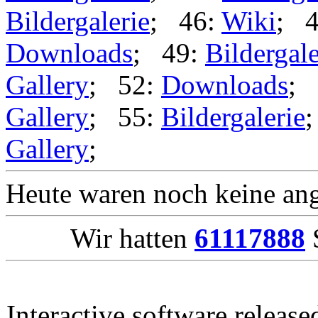
Bildergalerie
; 46:
Wiki
; 
Downloads
; 49:
Bildergale
Gallery
; 52:
Downloads
; 
Gallery
; 55:
Bildergalerie
Gallery
;
Heute waren noch keine ang
Wir hatten
61117888
S
Interactive software releas