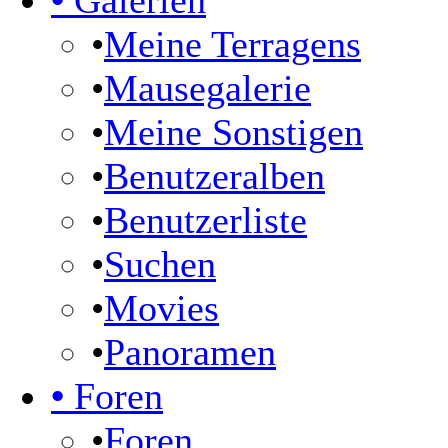
•
Galerien
•
Meine Terragens
•
Mausegalerie
•
Meine Sonstigen
•
Benutzeralben
•
Benutzerliste
•
Suchen
•
Movies
•
Panoramen
•
Foren
•
Foren