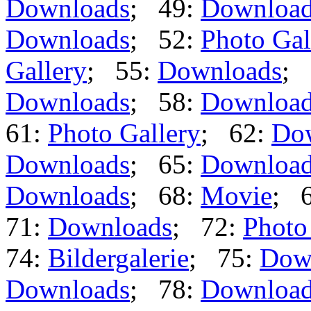
Downloads
; 49:
Downloa
Downloads
; 52:
Photo Gal
Gallery
; 55:
Downloads
; 
Downloads
; 58:
Downloa
61:
Photo Gallery
; 62:
Do
Downloads
; 65:
Downloa
Downloads
; 68:
Movie
; 
71:
Downloads
; 72:
Photo
74:
Bildergalerie
; 75:
Dow
Downloads
; 78:
Downloa