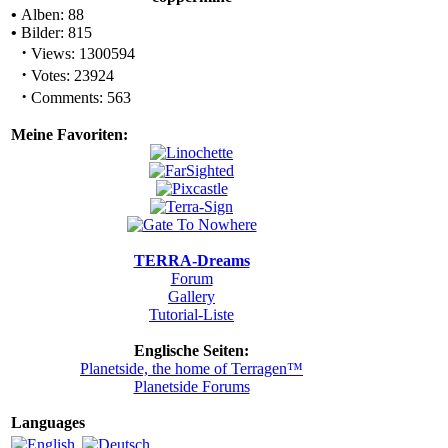
•
Alben: 88
•
Bilder: 815
·
Views: 1300594
·
Votes: 23924
·
Comments: 563
Meine Favoriten:
TERRA-Dreams
Forum
Gallery
Tutorial-Liste
Englische Seiten:
Planetside, the home of Terragen™
Planetside Forums
Languages