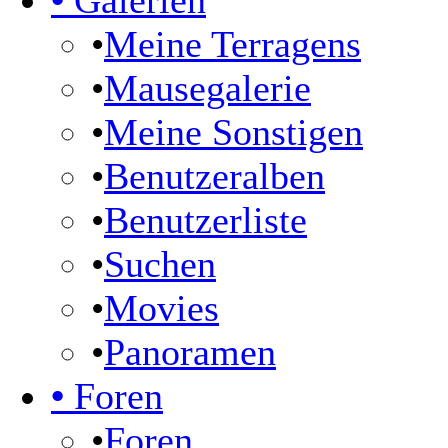
•
Galerien
•
Meine Terragens
•
Mausegalerie
•
Meine Sonstigen
•
Benutzeralben
•
Benutzerliste
•
Suchen
•
Movies
•
Panoramen
•
Foren
•
Foren