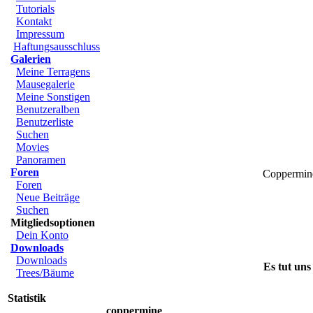
Tutorials
Kontakt
Impressum
Haftungsausschluss
Galerien
Meine Terragens
Mausegalerie
Meine Sonstigen
Benutzeralben
Benutzerliste
Suchen
Movies
Panoramen
Foren
Coppermin
Foren
Neue Beiträge
Suchen
Mitgliedsoptionen
Dein Konto
Downloads
Downloads
Es tut uns
Trees/Bäume
Statistik
coppermine