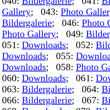
040:
Bildergalerie
; 041:
Bi
Gallery
; 043:
Photo Galle
Bildergalerie
; 046:
Photo 
Photo Gallery
; 049:
Bilder
051:
Downloads
; 052:
Bil
Downloads
; 055:
Downlo
Downloads
; 058:
Photo Ga
060:
Downloads
; 061:
Do
063:
Bildergalerie
; 064:
Bi
066:
Bildergalerie
; 067:
Bi