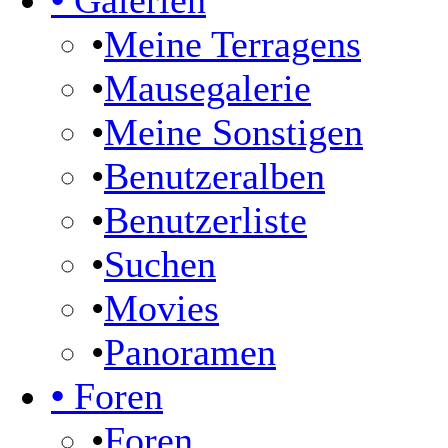
•
Galerien
•
Meine Terragens
•
Mausegalerie
•
Meine Sonstigen
•
Benutzeralben
•
Benutzerliste
•
Suchen
•
Movies
•
Panoramen
•
Foren
•
Foren