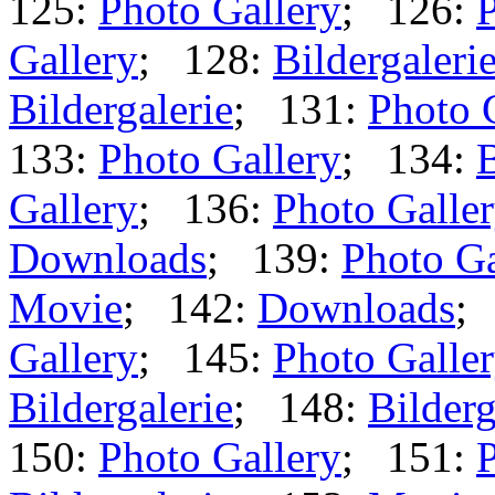
125:
Photo Gallery
; 126:
P
Gallery
; 128:
Bildergaleri
Bildergalerie
; 131:
Photo 
133:
Photo Gallery
; 134:
B
Gallery
; 136:
Photo Galle
Downloads
; 139:
Photo Ga
Movie
; 142:
Downloads
;
Gallery
; 145:
Photo Galle
Bildergalerie
; 148:
Bilderg
150:
Photo Gallery
; 151:
P