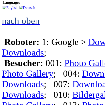
Languages
nach oben
Roboter:
1: Google >
Dow
Downloads
;
Besucher:
001:
Photo Gall
Photo Gallery
; 004:
Down
Downloads
; 007:
Downlo
Downloads
; 010:
Bilderga