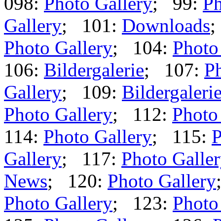
098:
Photo Gallery
; 99:
Ph
Gallery
; 101:
Downloads
;
Photo Gallery
; 104:
Photo
106:
Bildergalerie
; 107:
Ph
Gallery
; 109:
Bildergaleri
Photo Gallery
; 112:
Photo
114:
Photo Gallery
; 115:
P
Gallery
; 117:
Photo Galle
News
; 120:
Photo Gallery
Photo Gallery
; 123:
Photo