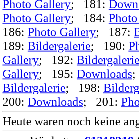
Photo Gallery
; 181:
Down
Photo Gallery
; 184:
Photo
186:
Photo Gallery
; 187:
B
189:
Bildergalerie
; 190:
Ph
Gallery
; 192:
Bildergaleri
Gallery
; 195:
Downloads
;
Bildergalerie
; 198:
Bilderg
200:
Downloads
; 201:
Pho
Heute waren noch keine ang