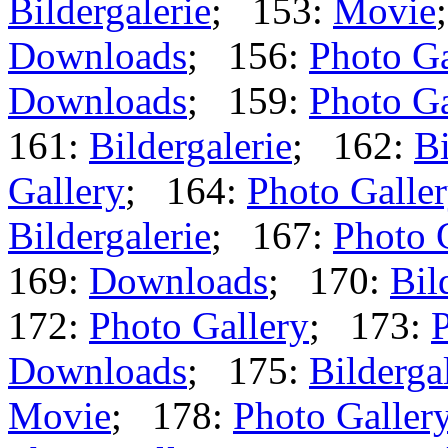
Bildergalerie
; 153:
Movie
Downloads
; 156:
Photo Ga
Downloads
; 159:
Photo Ga
161:
Bildergalerie
; 162:
Bi
Gallery
; 164:
Photo Galle
Bildergalerie
; 167:
Photo 
169:
Downloads
; 170:
Bil
172:
Photo Gallery
; 173:
P
Downloads
; 175:
Bilderga
Movie
; 178:
Photo Galler