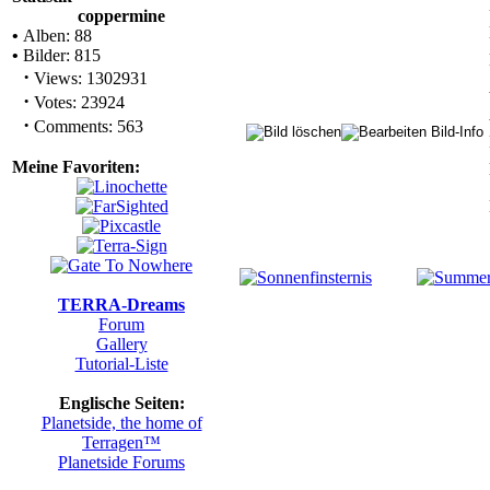
coppermine
•
Alben: 88
•
Bilder: 815
·
Views: 1302931
·
Votes: 23924
·
Comments: 563
Meine Favoriten:
TERRA-Dreams
Forum
Gallery
Tutorial-Liste
Englische Seiten:
Planetside, the home of
Terragen™
Planetside Forums