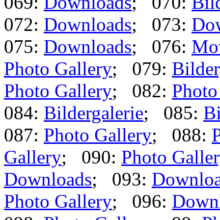
069:
Downloads
; 070:
Bil
072:
Downloads
; 073:
Do
075:
Downloads
; 076:
Mo
Photo Gallery
; 079:
Bilder
Photo Gallery
; 082:
Photo
084:
Bildergalerie
; 085:
Bi
087:
Photo Gallery
; 088:
P
Gallery
; 090:
Photo Galle
Downloads
; 093:
Downlo
Photo Gallery
; 096:
Down