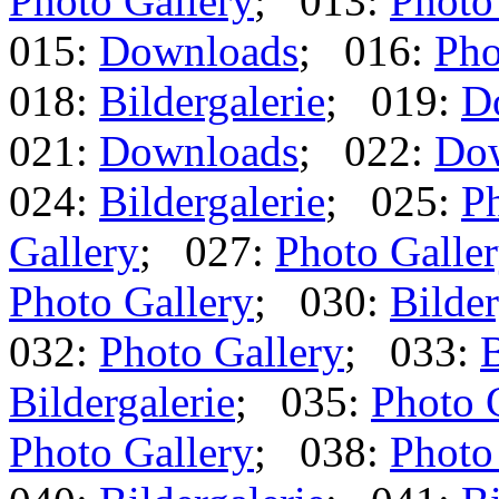
Photo Gallery
; 013:
Photo
015:
Downloads
; 016:
Pho
018:
Bildergalerie
; 019:
D
021:
Downloads
; 022:
Do
024:
Bildergalerie
; 025:
Ph
Gallery
; 027:
Photo Galle
Photo Gallery
; 030:
Bilder
032:
Photo Gallery
; 033:
B
Bildergalerie
; 035:
Photo 
Photo Gallery
; 038:
Photo