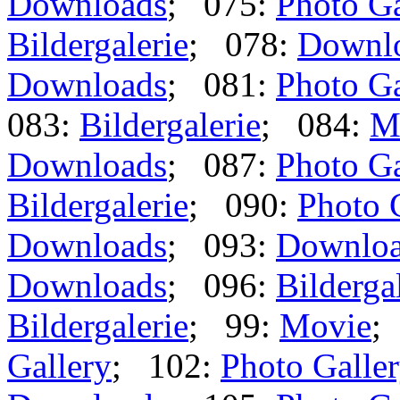
Downloads
; 075:
Photo Ga
Bildergalerie
; 078:
Downl
Downloads
; 081:
Photo Ga
083:
Bildergalerie
; 084:
M
Downloads
; 087:
Photo Ga
Bildergalerie
; 090:
Photo 
Downloads
; 093:
Downlo
Downloads
; 096:
Bilderga
Bildergalerie
; 99:
Movie
;
Gallery
; 102:
Photo Galle