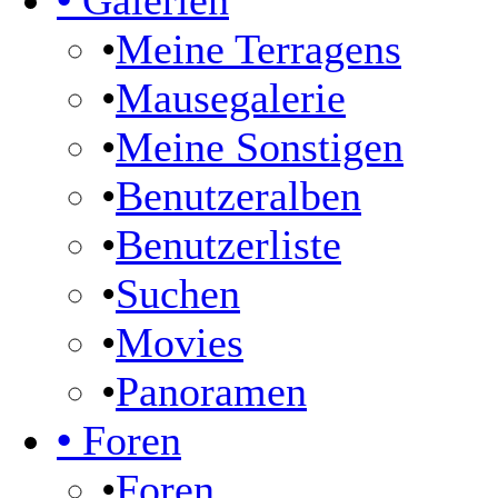
•
Galerien
•
Meine Terragens
•
Mausegalerie
•
Meine Sonstigen
•
Benutzeralben
•
Benutzerliste
•
Suchen
•
Movies
•
Panoramen
•
Foren
•
Foren