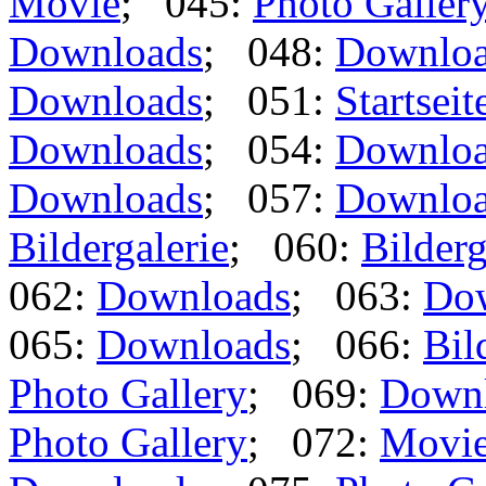
Movie
; 045:
Photo Galler
Downloads
; 048:
Downlo
Downloads
; 051:
Startseit
Downloads
; 054:
Downlo
Downloads
; 057:
Downlo
Bildergalerie
; 060:
Bilderg
062:
Downloads
; 063:
Do
065:
Downloads
; 066:
Bil
Photo Gallery
; 069:
Down
Photo Gallery
; 072:
Movi