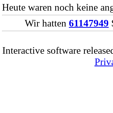
Heute waren noch keine ang
Wir hatten
61147949
S
Interactive software releas
Priv