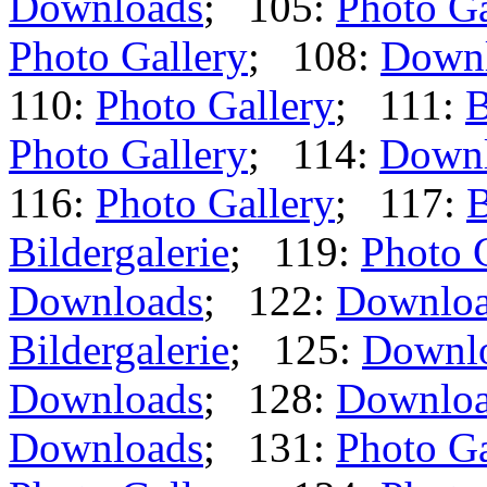
Downloads
; 105:
Photo Ga
Photo Gallery
; 108:
Down
110:
Photo Gallery
; 111:
B
Photo Gallery
; 114:
Down
116:
Photo Gallery
; 117:
B
Bildergalerie
; 119:
Photo 
Downloads
; 122:
Downlo
Bildergalerie
; 125:
Downl
Downloads
; 128:
Downlo
Downloads
; 131:
Photo Ga