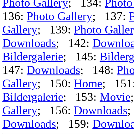
Photo Gallery
; 134:
Photo
136:
Photo Gallery
; 137:
P
Gallery
; 139:
Photo Galle
Downloads
; 142:
Downlo
Bildergalerie
; 145:
Bilderg
147:
Downloads
; 148:
Pho
Gallery
; 150:
Home
; 151
Bildergalerie
; 153:
Movie
Gallery
; 156:
Downloads
;
Downloads
; 159:
Downlo