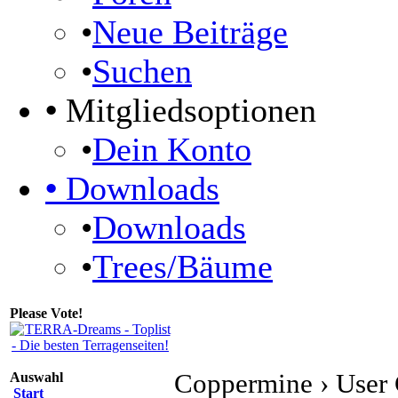
•
Neue Beiträge
•
Suchen
•
Mitgliedsoptionen
•
Dein Konto
•
Downloads
•
Downloads
•
Trees/Bäume
Please Vote!
Coppermine › User 
Auswahl
Start