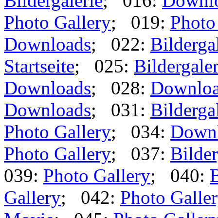
Bildergalerie
; 016:
Downl
Photo Gallery
; 019:
Photo
Downloads
; 022:
Bilderga
Startseite
; 025:
Bildergaler
Downloads
; 028:
Downlo
Downloads
; 031:
Bilderga
Photo Gallery
; 034:
Down
Photo Gallery
; 037:
Bilder
039:
Photo Gallery
; 040:
B
Gallery
; 042:
Photo Galle