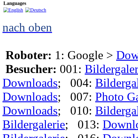
Languages
nach oben
Roboter:
1: Google >
Dow
Besucher:
001:
Bildergaler
Downloads
; 004:
Bilderga
Downloads
; 007:
Photo Ga
Downloads
; 010:
Bilderga
Bildergalerie
; 013:
Downl