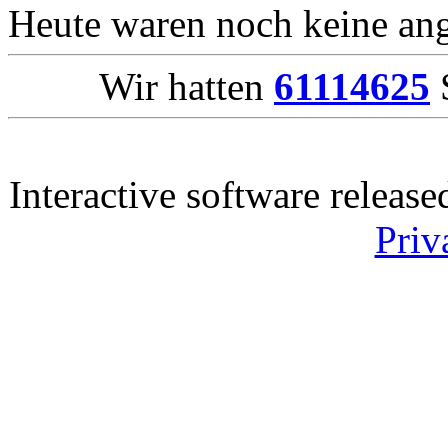
Heute waren noch keine ang
Wir hatten
61114625
S
Interactive software releas
Priv