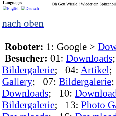
Languages
Oh Gott Wiesle!! Wieder ein Spitzenbi
nach oben
Roboter:
1: Google >
Dow
Besucher:
01:
Downloads
Bildergalerie
; 04:
Artikel
;
Gallery
; 07:
Bildergalerie
Downloads
; 10:
Downloa
Bildergalerie
; 13:
Photo G