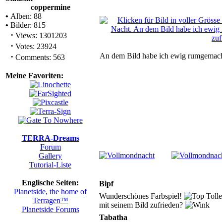
coppermine
•
Alben: 88
•
Bilder: 815
·
Views: 1301203
·
Votes: 23924
·
An dem Bild habe ich ewig rumgemacht.
Comments: 563
Meine Favoriten:
TERRA-Dreams
Forum
Gallery
Tutorial-Liste
Englische Seiten:
Bipf
Planetside, the home of
Wunderschönes Farbspiel!
Tolle
Terragen™
mit seinem Bild zufrieden?
Planetside Forums
Tabatha