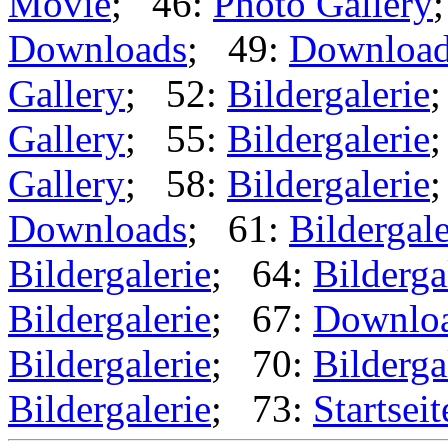
Movie
; 46:
Photo Gallery
Downloads
; 49:
Downloa
Gallery
; 52:
Bildergalerie
Gallery
; 55:
Bildergalerie
Gallery
; 58:
Bildergalerie
Downloads
; 61:
Bildergale
Bildergalerie
; 64:
Bilderga
Bildergalerie
; 67:
Downlo
Bildergalerie
; 70:
Bilderga
Bildergalerie
; 73:
Startseit