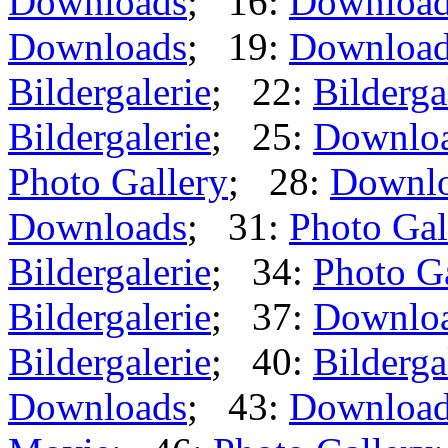
Downloads
; 16:
Downloa
Downloads
; 19:
Downloa
Bildergalerie
; 22:
Bilderga
Bildergalerie
; 25:
Downlo
Photo Gallery
; 28:
Downl
Downloads
; 31:
Photo Gal
Bildergalerie
; 34:
Photo G
Bildergalerie
; 37:
Downlo
Bildergalerie
; 40:
Bilderga
Downloads
; 43:
Downloa