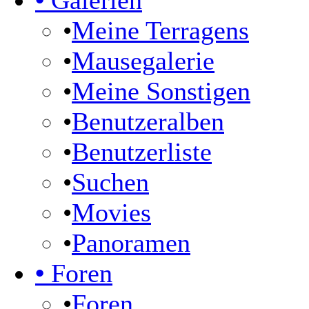
•
Galerien
•
Meine Terragens
•
Mausegalerie
•
Meine Sonstigen
•
Benutzeralben
•
Benutzerliste
•
Suchen
•
Movies
•
Panoramen
•
Foren
•
Foren