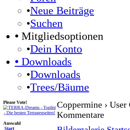
•
Neue Beiträge
•
Suchen
•
Mitgliedsoptionen
•
Dein Konto
•
Downloads
•
Downloads
•
Trees/Bäume
Please Vote!
Coppermine › User G
Kommentare
Auswahl
Bildergalerie Starts
Start