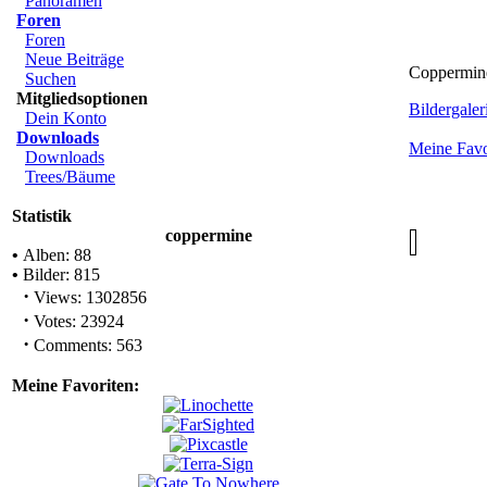
Panoramen
Foren
Foren
Neue Beiträge
Coppermine
Suchen
Mitgliedsoptionen
Bildergaleri
Dein Konto
Downloads
Meine Favo
Downloads
Trees/Bäume
Statistik
coppermine
•
Alben: 88
•
Bilder: 815
·
Views: 1302856
·
Votes: 23924
·
Comments: 563
Meine Favoriten: