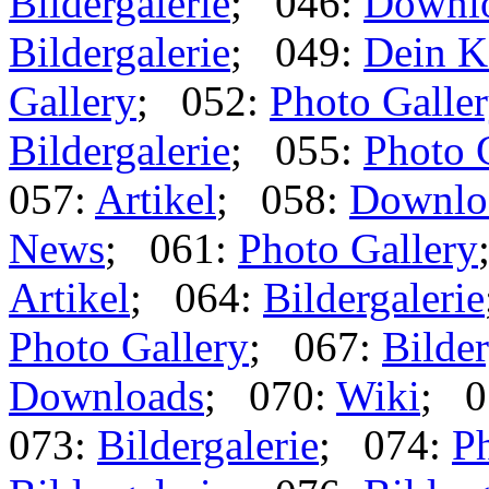
Bildergalerie
; 046:
Downl
Bildergalerie
; 049:
Dein K
Gallery
; 052:
Photo Galle
Bildergalerie
; 055:
Photo 
057:
Artikel
; 058:
Downlo
News
; 061:
Photo Gallery
Artikel
; 064:
Bildergalerie
Photo Gallery
; 067:
Bilder
Downloads
; 070:
Wiki
; 0
073:
Bildergalerie
; 074:
Ph