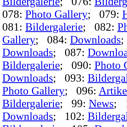
Bildergalerie
; 076:
Bilderg
078:
Photo Gallery
; 079:
081:
Bildergalerie
; 082:
Ph
Gallery
; 084:
Downloads
;
Downloads
; 087:
Downlo
Bildergalerie
; 090:
Photo 
Downloads
; 093:
Bilderga
Photo Gallery
; 096:
Artike
Bildergalerie
; 99:
News
; 
Downloads
; 102:
Bilderga