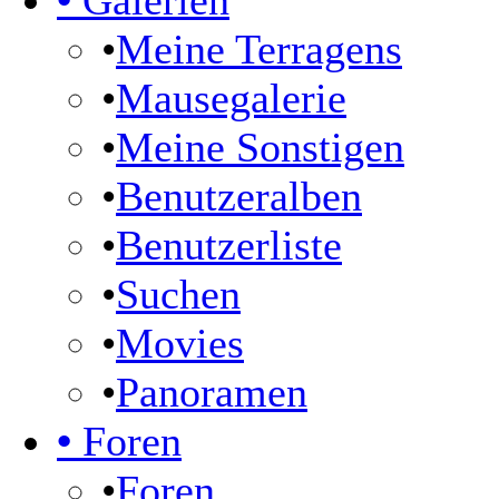
•
Galerien
•
Meine Terragens
•
Mausegalerie
•
Meine Sonstigen
•
Benutzeralben
•
Benutzerliste
•
Suchen
•
Movies
•
Panoramen
•
Foren
•
Foren