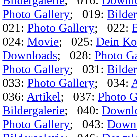
Bildergalerie
; 016:
Downl
Photo Gallery
; 019:
Bilder
021:
Photo Gallery
; 022:
B
024:
Movie
; 025:
Dein Ko
Downloads
; 028:
Photo Ga
Photo Gallery
; 031:
Bilder
033:
Photo Gallery
; 034:
A
036:
Artikel
; 037:
Photo G
Bildergalerie
; 040:
Downl
Photo Gallery
; 043:
Down