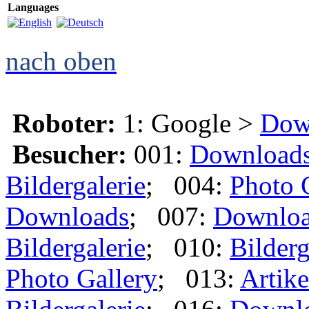
Languages
nach oben
Roboter:
1: Google >
Dow
Besucher:
001:
Download
Bildergalerie
; 004:
Photo 
Downloads
; 007:
Downlo
Bildergalerie
; 010:
Bilderg
Photo Gallery
; 013:
Artike