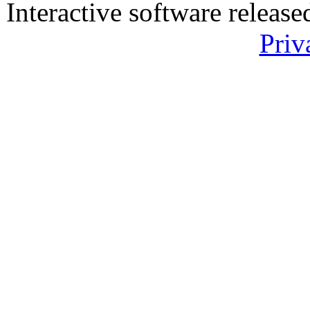
Interactive software releas
Priv