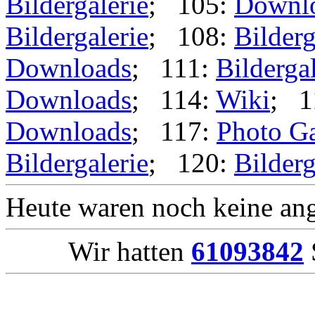
Bildergalerie
; 105:
Downl
Bildergalerie
; 108:
Bilderg
Downloads
; 111:
Bildergal
Downloads
; 114:
Wiki
; 1
Downloads
; 117:
Photo Ga
Bildergalerie
; 120:
Bilderg
Heute waren noch keine ang
Wir hatten
61093842