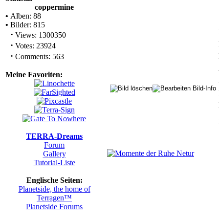
coppermine
•
Alben: 88
•
Bilder: 815
·
Views: 1300350
·
Votes: 23924
·
Comments: 563
Meine Favoriten:
TERRA-Dreams
Forum
Gallery
Tutorial-Liste
Englische Seiten:
Planetside, the home of
Terragen™
Planetside Forums