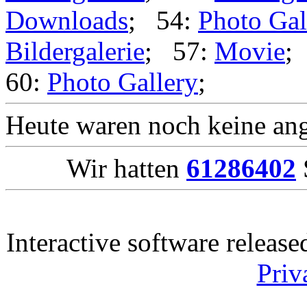
Bildergalerie
; 51:
Bilderga
Downloads
; 54:
Photo Gal
Bildergalerie
; 57:
Movie
;
60:
Photo Gallery
;
Heute waren noch keine ang
Wir hatten
61286402
Interactive software releas
Priv