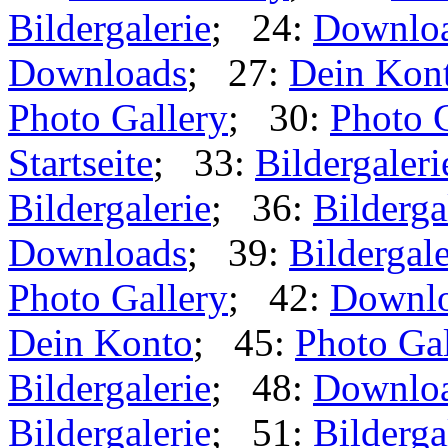
20:
Photo Gallery
; 21:
Do
Bildergalerie
; 24:
Downlo
Downloads
; 27:
Dein Kon
Photo Gallery
; 30:
Photo 
Startseite
; 33:
Bildergaleri
Bildergalerie
; 36:
Bilderga
Downloads
; 39:
Bildergale
Photo Gallery
; 42:
Downl
Dein Konto
; 45:
Photo Gal
Bildergalerie
; 48:
Downlo