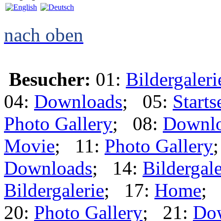
Languages
nach oben
Besucher:
01:
Bildergaleri
04:
Downloads
; 05:
Starts
Photo Gallery
; 08:
Downl
Movie
; 11:
Photo Gallery
Downloads
; 14:
Bildergale
Bildergalerie
; 17:
Home
;