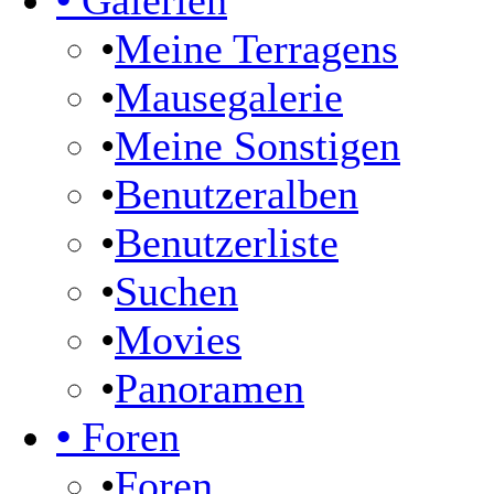
•
Galerien
•
Meine Terragens
•
Mausegalerie
•
Meine Sonstigen
•
Benutzeralben
•
Benutzerliste
•
Suchen
•
Movies
•
Panoramen
•
Foren
•
Foren