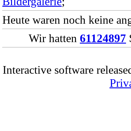
Bildergalerie
;
Heute waren noch keine ang
Wir hatten
61124897
S
Interactive software releas
Priv