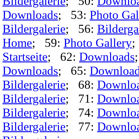
Bildergalerie
; 50:
Downlo
Downloads
; 53:
Photo Gal
Bildergalerie
; 56:
Bilderga
Home
; 59:
Photo Gallery
;
Startseite
; 62:
Downloads
Downloads
; 65:
Downloa
Bildergalerie
; 68:
Downlo
Bildergalerie
; 71:
Downlo
Bildergalerie
; 74:
Downlo
Bildergalerie
; 77:
Downlo