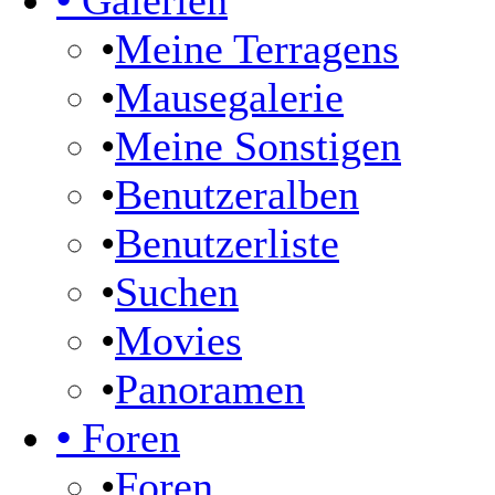
•
Galerien
•
Meine Terragens
•
Mausegalerie
•
Meine Sonstigen
•
Benutzeralben
•
Benutzerliste
•
Suchen
•
Movies
•
Panoramen
•
Foren
•
Foren