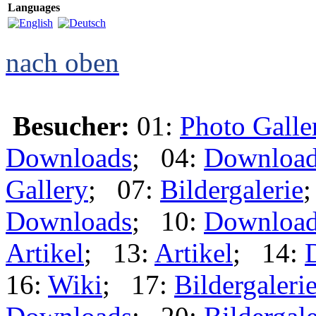
Languages
nach oben
Besucher:
01:
Photo Galle
Downloads
; 04:
Downloa
Gallery
; 07:
Bildergalerie
Downloads
; 10:
Downloa
Artikel
; 13:
Artikel
; 14:
16:
Wiki
; 17:
Bildergaleri