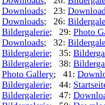
Downloads
; 20:
Bildergale
Downloads
; 23:
Downloa
Downloads
; 26:
Bildergale
Bildergalerie
; 29:
Photo G
Downloads
; 32:
Bildergale
Bildergalerie
; 35:
Bilderga
Bildergalerie
; 38:
Bilderga
Photo Gallery
; 41:
Downl
Bildergalerie
; 44:
Startseit
Bildergalerie
; 47:
Downlo