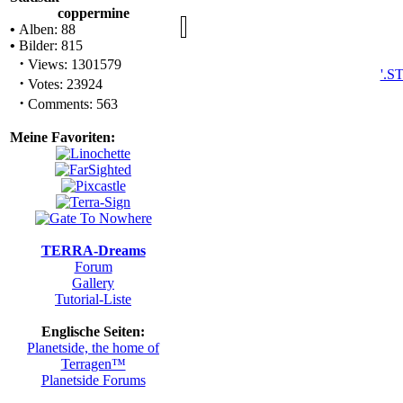
coppermine
•
Alben: 88
•
Bilder: 815
·
Views: 1301579
·
Votes: 23924
·
Comments: 563
'
Meine Favoriten:
TERRA-Dreams
Forum
Gallery
Tutorial-Liste
Englische Seiten:
Planetside, the home of
Terragen™
Planetside Forums