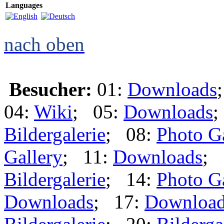
Languages
nach oben
Besucher:
01:
Downloads
04:
Wiki
; 05:
Downloads
;
Bildergalerie
; 08:
Photo G
Gallery
; 11:
Downloads
; 
Bildergalerie
; 14:
Photo G
Downloads
; 17:
Downloa