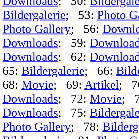
Downloads
; 50:
Bildergale
Bildergalerie
; 53:
Photo G
Photo Gallery
; 56:
Downl
Downloads
; 59:
Downloa
Downloads
; 62:
Downloa
65:
Bildergalerie
; 66:
Bild
68:
Movie
; 69:
Artikel
; 7
Downloads
; 72:
Movie
; 
Downloads
; 75:
Bildergale
Photo Gallery
; 78:
Bilderg