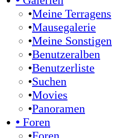
•
Galerien
•
Meine Terragens
•
Mausegalerie
•
Meine Sonstigen
•
Benutzeralben
•
Benutzerliste
•
Suchen
•
Movies
•
Panoramen
•
Foren
•
Foren