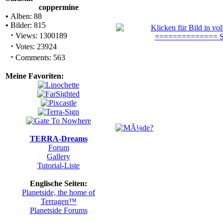
coppermine
•
Alben: 88
•
Bilder: 815
·
Views: 1300189
·
Votes: 23924
·
Comments: 563
Meine Favoriten:
TERRA-Dreams
Forum
Gallery
Tutorial-Liste
Englische Seiten:
Planetside, the home of
Terragen™
Planetside Forums