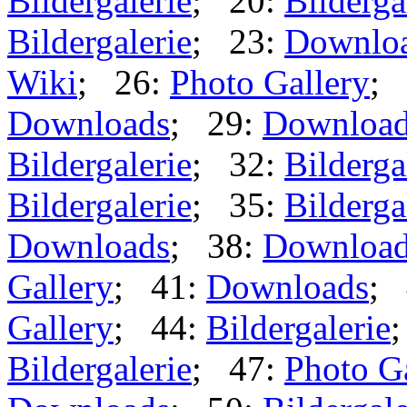
Bildergalerie
; 20:
Bilderga
Bildergalerie
; 23:
Downlo
Wiki
; 26:
Photo Gallery
; 
Downloads
; 29:
Downloa
Bildergalerie
; 32:
Bilderga
Bildergalerie
; 35:
Bilderga
Downloads
; 38:
Downloa
Gallery
; 41:
Downloads
; 
Gallery
; 44:
Bildergalerie
Bildergalerie
; 47:
Photo G