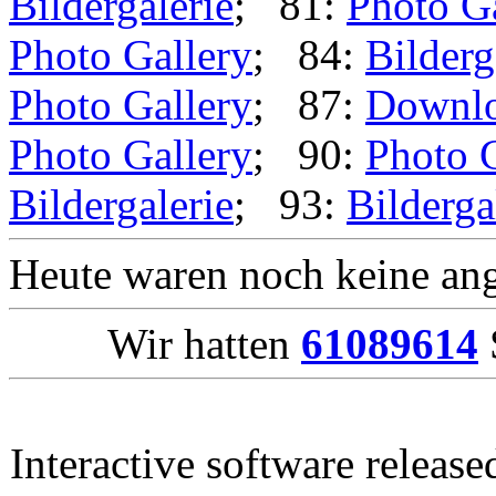
Bildergalerie
; 81:
Photo G
Photo Gallery
; 84:
Bilderg
Photo Gallery
; 87:
Downl
Photo Gallery
; 90:
Photo 
Bildergalerie
; 93:
Bilderga
Heute waren noch keine ang
Wir hatten
61089614
Interactive software releas