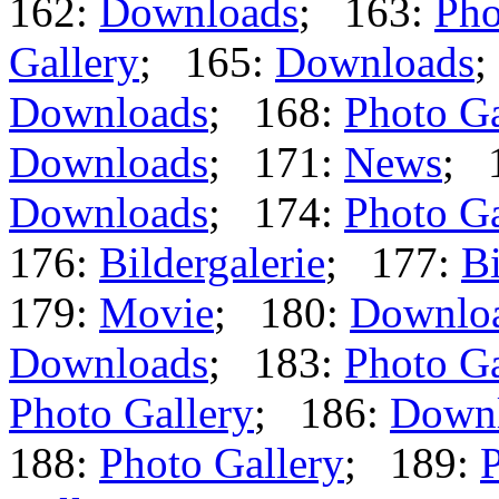
162:
Downloads
; 163:
Pho
Gallery
; 165:
Downloads
;
Downloads
; 168:
Photo Ga
Downloads
; 171:
News
; 
Downloads
; 174:
Photo Ga
176:
Bildergalerie
; 177:
Bi
179:
Movie
; 180:
Downlo
Downloads
; 183:
Photo Ga
Photo Gallery
; 186:
Down
188:
Photo Gallery
; 189:
P