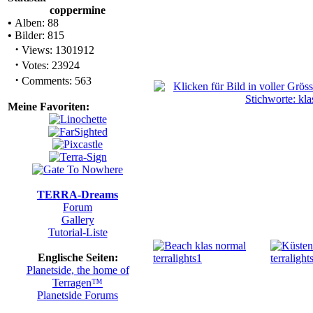
coppermine
•
Alben: 88
•
Bilder: 815
·
Views: 1301912
·
Votes: 23924
·
Comments: 563
Meine Favoriten:
TERRA-Dreams
Forum
Gallery
Tutorial-Liste
Englische Seiten:
Planetside, the home of
Terragen™
Planetside Forums