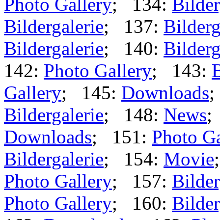
Photo Gallery
; 134:
Bilder
Bildergalerie
; 137:
Bilderg
Bildergalerie
; 140:
Bilderg
142:
Photo Gallery
; 143:
B
Gallery
; 145:
Downloads
;
Bildergalerie
; 148:
News
;
Downloads
; 151:
Photo Ga
Bildergalerie
; 154:
Movie
Photo Gallery
; 157:
Bilder
Photo Gallery
; 160:
Bilder