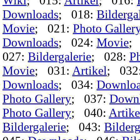
Wiki
; 015:
Artikel
; 016:
Downloads
; 018:
Bilderga
Movie
; 021:
Photo Galler
Downloads
; 024:
Movie
;
027:
Bildergalerie
; 028:
Ph
Movie
; 031:
Artikel
; 032
Downloads
; 034:
Downlo
Photo Gallery
; 037:
Down
Photo Gallery
; 040:
Artike
Bildergalerie
; 043:
Bilderg