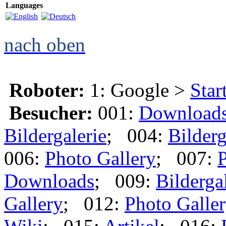
Languages
nach oben
Roboter:
1: Google >
Star
Besucher:
001:
Download
Bildergalerie
; 004:
Bilderg
006:
Photo Gallery
; 007:
P
Downloads
; 009:
Bilderga
Gallery
; 012:
Photo Galle