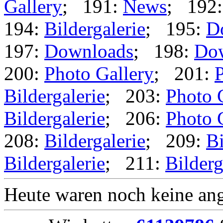
Gallery
; 191:
News
; 192
194:
Bildergalerie
; 195:
D
197:
Downloads
; 198:
Do
200:
Photo Gallery
; 201:
P
Bildergalerie
; 203:
Photo 
Bildergalerie
; 206:
Photo 
208:
Bildergalerie
; 209:
Bi
Bildergalerie
; 211:
Bilderg
Heute waren noch keine ang