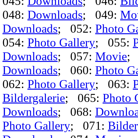
045:
Downloads
; 046:
Bil
048:
Downloads
; 049:
Mo
Downloads
; 052:
Photo Ga
054:
Photo Gallery
; 055:
P
Downloads
; 057:
Movie
;
Downloads
; 060:
Photo Ga
062:
Photo Gallery
; 063:
P
Bildergalerie
; 065:
Photo 
Downloads
; 068:
Downlo
Photo Gallery
; 071:
Bilder