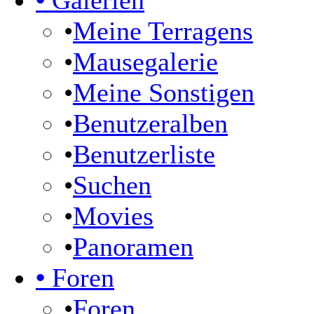
•
Galerien
•
Meine Terragens
•
Mausegalerie
•
Meine Sonstigen
•
Benutzeralben
•
Benutzerliste
•
Suchen
•
Movies
•
Panoramen
•
Foren
•
Foren