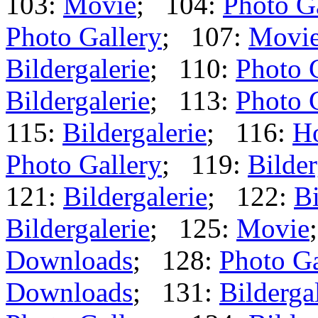
103:
Movie
; 104:
Photo G
Photo Gallery
; 107:
Movi
Bildergalerie
; 110:
Photo 
Bildergalerie
; 113:
Photo 
115:
Bildergalerie
; 116:
H
Photo Gallery
; 119:
Bilder
121:
Bildergalerie
; 122:
Bi
Bildergalerie
; 125:
Movie
Downloads
; 128:
Photo Ga
Downloads
; 131:
Bilderga