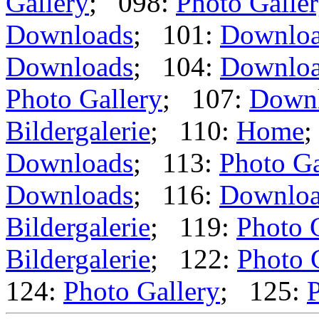
Gallery
; 098:
Photo Galle
Downloads
; 101:
Downlo
Downloads
; 104:
Downlo
Photo Gallery
; 107:
Down
Bildergalerie
; 110:
Home
;
Downloads
; 113:
Photo Ga
Downloads
; 116:
Downloa
Bildergalerie
; 119:
Photo 
Bildergalerie
; 122:
Photo 
124:
Photo Gallery
; 125:
P