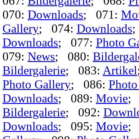
067:
Bildergalerie
; 068:
Ph
070:
Downloads
; 071:
Mo
Gallery
; 074:
Downloads
;
Downloads
; 077:
Photo Ga
079:
News
; 080:
Bildergal
Bildergalerie
; 083:
Artikel
Photo Gallery
; 086:
Photo
Downloads
; 089:
Movie
;
Bildergalerie
; 092:
Downl
Downloads
; 095:
Movie
;