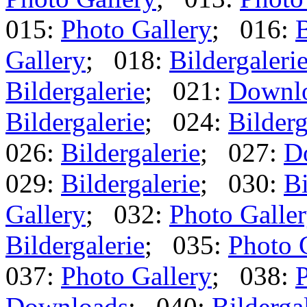
015:
Photo Gallery
; 016:
B
Gallery
; 018:
Bildergaleri
Bildergalerie
; 021:
Downl
Bildergalerie
; 024:
Bilderg
026:
Bildergalerie
; 027:
D
029:
Bildergalerie
; 030:
Bi
Gallery
; 032:
Photo Galle
Bildergalerie
; 035:
Photo 
037:
Photo Gallery
; 038:
P
Downloads
; 040:
Bilderga