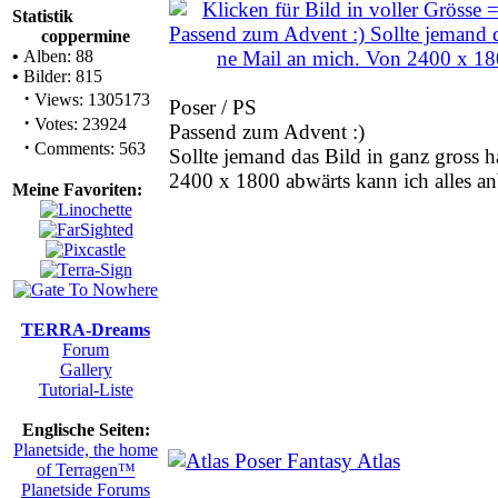
Statistik
coppermine
•
Alben: 88
•
Bilder: 815
·
Views: 1305173
Poser / PS
·
Votes: 23924
Passend zum Advent :)
·
Comments: 563
Sollte jemand das Bild in ganz gross 
2400 x 1800 abwärts kann ich alles an
Meine Favoriten:
TERRA-Dreams
Forum
Gallery
Tutorial-Liste
Englische Seiten:
Planetside, the home
of Terragen™
Planetside Forums