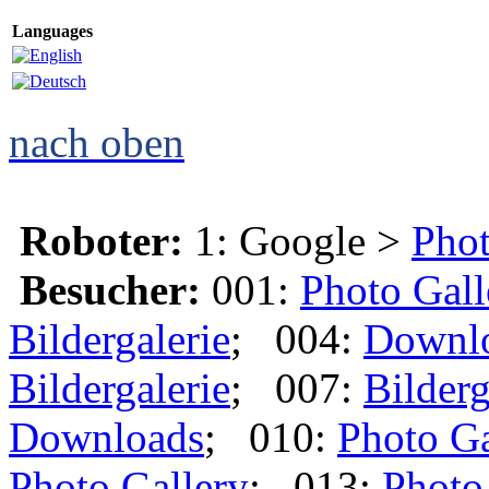
Languages
nach oben
Roboter:
1: Google >
Phot
Besucher:
001:
Photo Gall
Bildergalerie
; 004:
Downl
Bildergalerie
; 007:
Bilderg
Downloads
; 010:
Photo Ga
Photo Gallery
; 013:
Photo