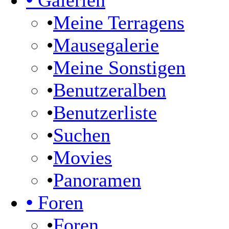
•
Galerien
•
Meine Terragens
•
Mausegalerie
•
Meine Sonstigen
•
Benutzeralben
•
Benutzerliste
•
Suchen
•
Movies
•
Panoramen
•
Foren
•
Foren