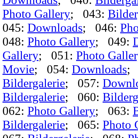
Photo Gallery
; 043:
Bilder
045:
Downloads
; 046:
Pho
048:
Photo Gallery
; 049:
Gallery
; 051:
Photo Galle
Movie
; 054:
Downloads
;
Bildergalerie
; 057:
Downl
Bildergalerie
; 060:
Bilderg
062:
Photo Gallery
; 063:
B
Bildergalerie
; 065:
Photo 