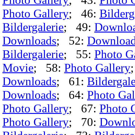
Photo Gallery
; 46:
Bilderg
Bildergalerie
; 49:
Downlo
Downloads
; 52:
Downloa
Bildergalerie
; 55:
Photo G
Movie
; 58:
Photo Gallery
Downloads
; 61:
Bildergale
Downloads
; 64:
Photo Gal
Photo Gallery
; 67:
Photo 
Photo Gallery
; 70:
Downl