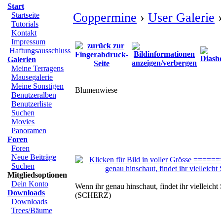
Start
Coppermine
›
User Galerie
›
Startseite
Tutorials
Kontakt
Impressum
Haftungsausschluss
Galerien
Meine Terragens
Mausegalerie
Meine Sonstigen
Blumenwiese
Benutzeralben
Benutzerliste
Suchen
Movies
Panoramen
Foren
Foren
Neue Beiträge
Suchen
Mitgliedsoptionen
Dein Konto
Wenn ihr genau hinschaut, findet ihr vielleicht
Downloads
(SCHERZ)
Downloads
Trees/Bäume