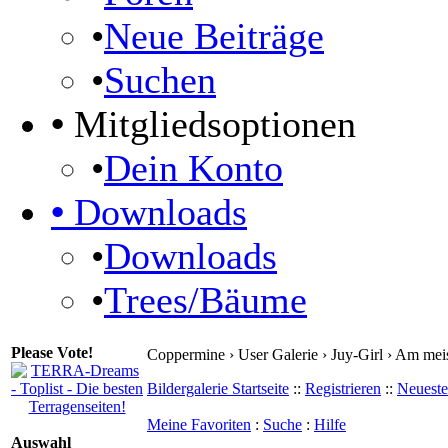
•
Neue Beiträge
•
Suchen
•
Mitgliedsoptionen
•
Dein Konto
•
Downloads
•
Downloads
•
Trees/Bäume
Please Vote!
Coppermine › User Galerie › Juy-Girl › Am mei
Bildergalerie Startseite
::
Registrieren
::
Neueste
Meine Favoriten
:
Suche
:
Hilfe
Auswahl