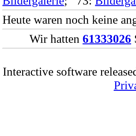
Bildergalerie
; 73:
Bilderga
Heute waren noch keine ang
Wir hatten
61333026
Interactive software releas
Priv