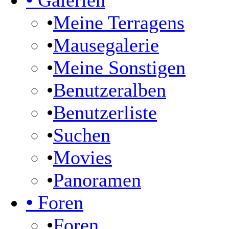
•
Galerien
•
Meine Terragens
•
Mausegalerie
•
Meine Sonstigen
•
Benutzeralben
•
Benutzerliste
•
Suchen
•
Movies
•
Panoramen
•
Foren
•
Foren