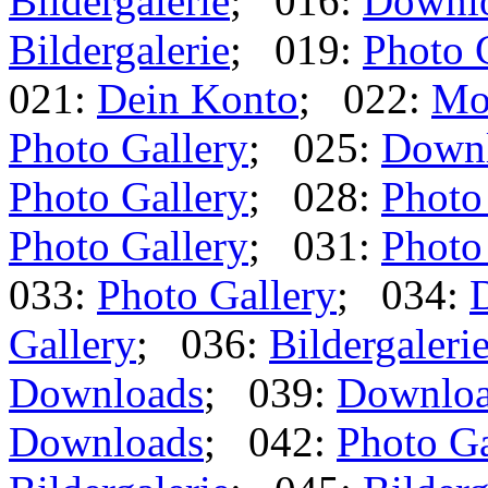
Bildergalerie
; 016:
Downl
Bildergalerie
; 019:
Photo 
021:
Dein Konto
; 022:
Mo
Photo Gallery
; 025:
Down
Photo Gallery
; 028:
Photo
Photo Gallery
; 031:
Photo
033:
Photo Gallery
; 034:
Gallery
; 036:
Bildergaleri
Downloads
; 039:
Downlo
Downloads
; 042:
Photo Ga