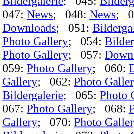
Bildergalerie
; 045:
Bilderg
047:
News
; 048:
News
; 0
Downloads
; 051:
Bilderga
Photo Gallery
; 054:
Bilder
Photo Gallery
; 057:
Down
059:
Photo Gallery
; 060:
Gallery
; 062:
Photo Galle
Bildergalerie
; 065:
Photo 
067:
Photo Gallery
; 068:
P
Gallery
; 070:
Photo Galle