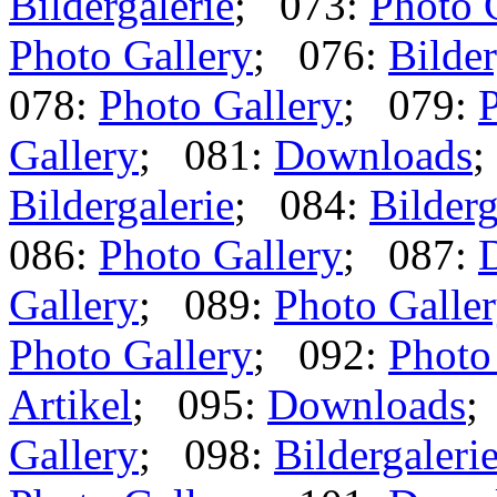
Bildergalerie
; 073:
Photo 
Photo Gallery
; 076:
Bilder
078:
Photo Gallery
; 079:
P
Gallery
; 081:
Downloads
;
Bildergalerie
; 084:
Bilderg
086:
Photo Gallery
; 087:
Gallery
; 089:
Photo Galle
Photo Gallery
; 092:
Photo
Artikel
; 095:
Downloads
;
Gallery
; 098:
Bildergaleri