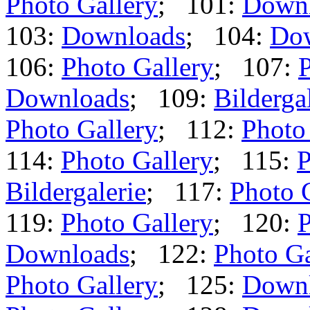
Photo Gallery
; 101:
Down
103:
Downloads
; 104:
Do
106:
Photo Gallery
; 107:
P
Downloads
; 109:
Bilderga
Photo Gallery
; 112:
Photo
114:
Photo Gallery
; 115:
P
Bildergalerie
; 117:
Photo 
119:
Photo Gallery
; 120:
P
Downloads
; 122:
Photo Ga
Photo Gallery
; 125:
Down