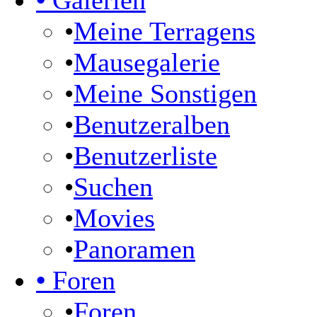
•
Galerien
•
Meine Terragens
•
Mausegalerie
•
Meine Sonstigen
•
Benutzeralben
•
Benutzerliste
•
Suchen
•
Movies
•
Panoramen
•
Foren
•
Foren