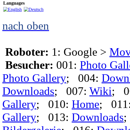
Languages
nach oben
Roboter:
1: Google >
Mov
Besucher:
001:
Photo Gall
Photo Gallery
; 004:
Down
Downloads
; 007:
Wiki
; 0
Gallery
; 010:
Home
; 011
Gallery
; 013:
Downloads
;