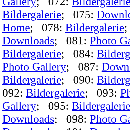
Gallery
; 072:
Bildergaleri
Bildergalerie
; 075:
Downl
Home
; 078:
Bildergalerie
Downloads
; 081:
Photo Ga
Bildergalerie
; 084:
Bilderg
Photo Gallery
; 087:
Down
Bildergalerie
; 090:
Bilderg
092:
Bildergalerie
; 093:
Ph
Gallery
; 095:
Bildergaleri
Downloads
; 098:
Photo Ga