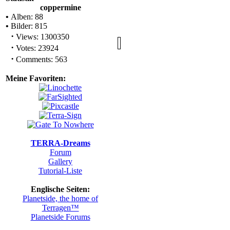
Statistik
coppermine
•
Alben: 88
•
Bilder: 815
·
Views: 1300350
'.ST
·
Votes: 23924
·
Comments: 563
Meine Favoriten:
TERRA-Dreams
Forum
Gallery
Tutorial-Liste
Englische Seiten:
Planetside, the home of
Terragen™
Planetside Forums