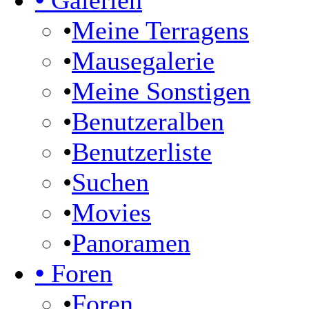
•
Galerien
•
Meine Terragens
•
Mausegalerie
•
Meine Sonstigen
•
Benutzeralben
•
Benutzerliste
•
Suchen
•
Movies
•
Panoramen
•
Foren
•
Foren