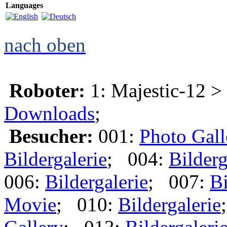
Languages
nach oben
Roboter:
1: Majestic-12 >
Downloads
;
Besucher:
001:
Photo Gall
Bildergalerie
; 004:
Bilderg
006:
Bildergalerie
; 007:
Bi
Movie
; 010:
Bildergalerie