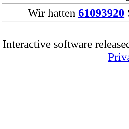
Wir hatten
61093920
Interactive software releas
Priv