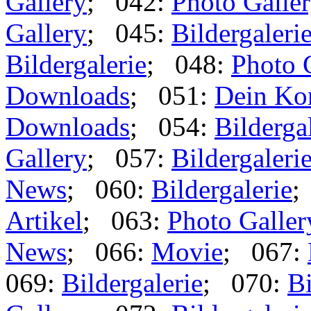
Gallery
; 042:
Photo Galle
Gallery
; 045:
Bildergaleri
Bildergalerie
; 048:
Photo 
Downloads
; 051:
Dein Ko
Downloads
; 054:
Bilderga
Gallery
; 057:
Bildergaleri
News
; 060:
Bildergalerie
;
Artikel
; 063:
Photo Galler
News
; 066:
Movie
; 067:
069:
Bildergalerie
; 070:
Bi