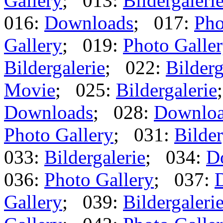
Gallery
; 013:
Bildergaleri
016:
Downloads
; 017:
Pho
Gallery
; 019:
Photo Galle
Bildergalerie
; 022:
Bilderg
Movie
; 025:
Bildergalerie
Downloads
; 028:
Downlo
Photo Gallery
; 031:
Bilder
033:
Bildergalerie
; 034:
D
036:
Photo Gallery
; 037:
Gallery
; 039:
Bildergaleri